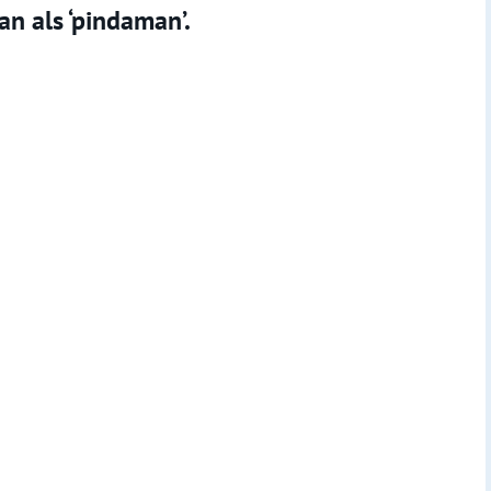
n als ‘pindaman’.