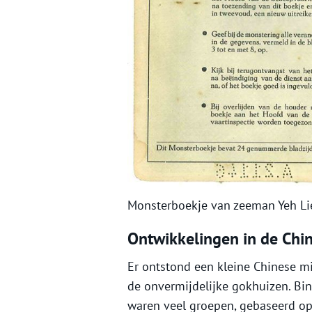
Monsterboekje van zeeman Yeh Lie
Ontwikkelingen in de Ch
Er ontstond een kleine Chinese mi
de onvermijdelijke gokhuizen. Bi
waren veel groepen, gebaseerd op 