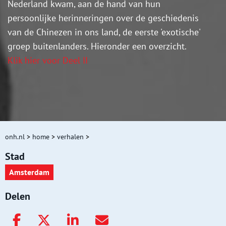
Nederland kwam, aan de hand van hun
persoonlijke herinneringen over de geschiedenis
van de Chinezen in ons land, de eerste 'exotische'
groep buitenlanders. Hieronder een overzicht.
Klik hier voor Deel II
onh.nl
>
home
>
verhalen
>
Stad
Amsterdam
Delen