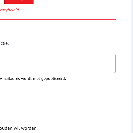
vacybeleid
.
ctie.
 e-mailadres wordt niet gepubliceerd.
houden wil worden.