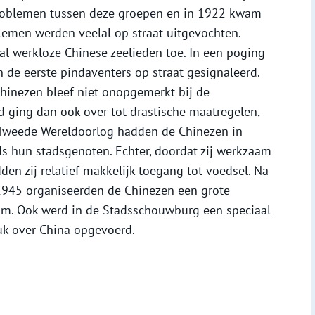
problemen tussen deze groepen en in 1922 kwam
blemen werden veelal op straat uitgevochten.
al werkloze Chinese zeelieden toe. In een poging
 de eerste pindaventers op straat gesignaleerd.
hinezen bleef niet onopgemerkt bij de
 ging dan ook over tot drastische maatregelen,
 Tweede Wereldoorlog hadden de Chinezen in
 hun stadsgenoten. Echter, doordat zij werkzaam
dden zij relatief makkelijk toegang tot voedsel. Na
 1945 organiseerden de Chinezen een grote
m. Ook werd in de Stadsschouwburg een speciaal
uk over China opgevoerd.