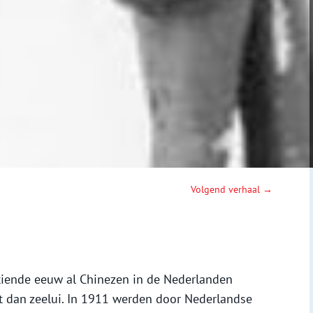
Volgend verhaal →
ntiende eeuw al Chinezen in de Nederlanden
it dan zeelui. In 1911 werden door Nederlandse