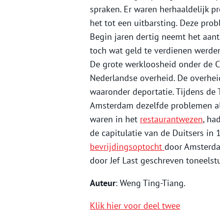
spraken. Er waren herhaaldelijk 
het tot een uitbarsting. Deze pro
Begin jaren dertig neemt het aant
toch wat geld te verdienen werden
De grote werkloosheid onder de C
Nederlandse overheid. De overheid
waaronder deportatie. Tijdens de
Amsterdam dezelfde problemen als
waren in het
restaurantwezen
, ha
de capitulatie van de Duitsers in
bevrijdingsoptocht
door Amsterda
door Jef Last geschreven toneelst
Auteur
: Weng Ting-Tiang.
Klik hier voor deel twee