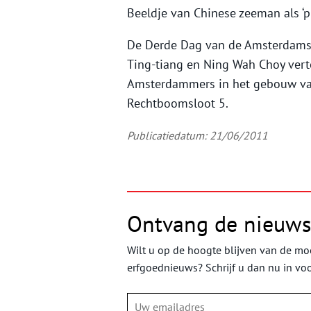
Beeldje van Chinese zeeman als ‘p
De Derde Dag van de Amsterdamse
Ting-tiang en Ning Wah Choy vert
Amsterdammers in het gebouw van
Rechtboomsloot 5.
Publicatiedatum: 21/06/2011
Ontvang de nieuws
Wilt u op de hoogte blijven van de moo
erfgoednieuws? Schrijf u dan nu in vo