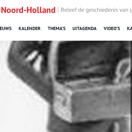
 Noord-Holland
Beleef de geschiedenis van 
IEUWS
KALENDER
THEMA’S
UITAGENDA
VIDEO’S
K