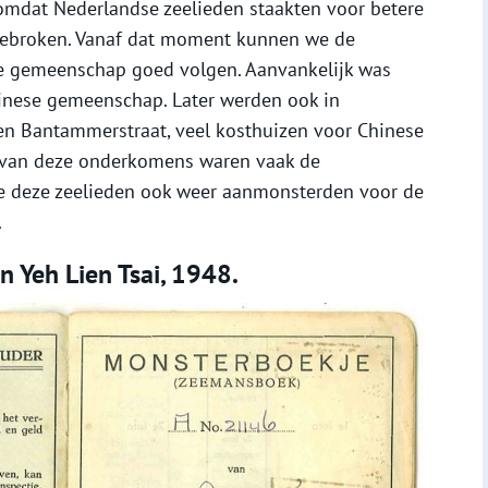
 omdat Nederlandse zeelieden staakten voor betere
 gebroken. Vanaf dat moment kunnen we de
e gemeenschap goed volgen. Aanvankelijk was
inese gemeenschap. Later werden ook in
n Bantammerstraat, veel kosthuizen voor Chinese
 van deze onderkomens waren vaak de
e deze zeelieden ook weer aanmonsterden voor de
.
 Yeh Lien Tsai, 1948.