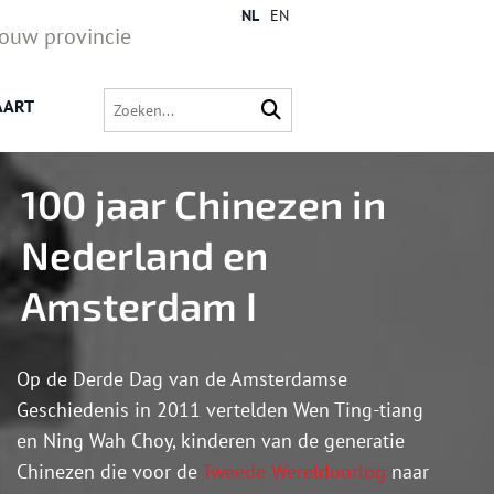
NL
EN
jouw provincie
AART
100 jaar Chinezen in
Nederland en
Amsterdam I
Op de Derde Dag van de Amsterdamse
Geschiedenis in 2011 vertelden Wen Ting-tiang
en Ning Wah Choy, kinderen van de generatie
Chinezen die voor de
Tweede Wereldoorlog
naar