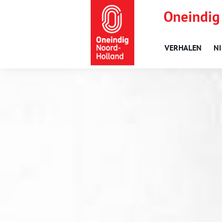
Oneindig
VERHALEN
N