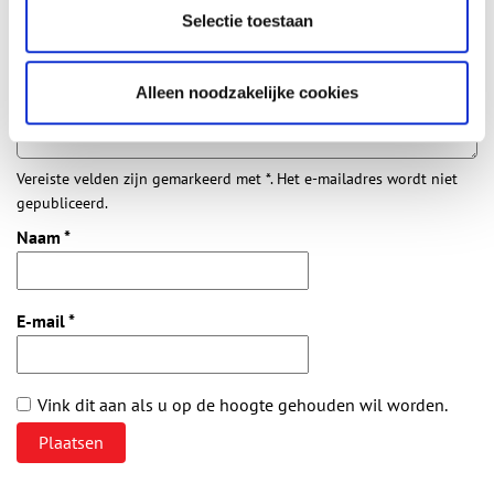
Aanvullingen
Selectie toestaan
Vul deze informatie aan of geef een reactie.
Alleen noodzakelijke cookies
Vereiste velden zijn gemarkeerd met *. Het e-mailadres wordt niet
gepubliceerd.
Naam
*
E-mail
*
Vink dit aan als u op de hoogte gehouden wil worden.