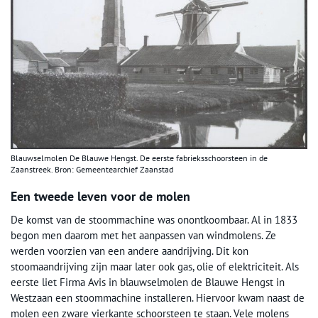
Blauwselmolen De Blauwe Hengst. De eerste fabrieksschoorsteen in de
Zaanstreek. Bron: Gemeentearchief Zaanstad
Een tweede leven voor de molen
De komst van de stoommachine was onontkoombaar. Al in 1833
begon men daarom met het aanpassen van windmolens. Ze
werden voorzien van een andere aandrijving. Dit kon
stoomaandrijving zijn maar later ook gas, olie of elektriciteit. Als
eerste liet Firma Avis in blauwselmolen de Blauwe Hengst in
Westzaan een stoommachine installeren. Hiervoor kwam naast de
molen een zware vierkante schoorsteen te staan. Vele molens