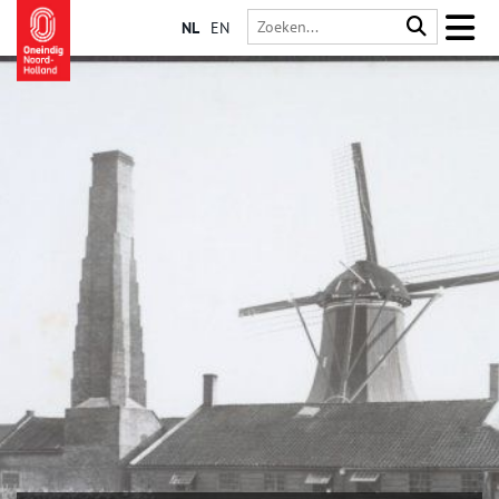
NL
EN