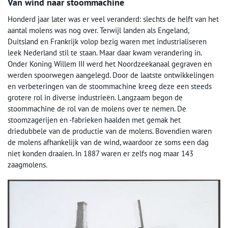
Van wind naar stoommachine
Honderd jaar later was er veel veranderd: slechts de helft van het
aantal molens was nog over. Terwijl landen als Engeland,
Duitsland en Frankrijk volop bezig waren met industrialiseren
leek Nederland stil te staan. Maar daar kwam verandering in.
Onder Koning Willem III werd het Noordzeekanaal gegraven en
werden spoorwegen aangelegd. Door de laatste ontwikkelingen
en verbeteringen van de stoommachine kreeg deze een steeds
grotere rol in diverse industrieën. Langzaam begon de
stoommachine de rol van de molens over te nemen. De
stoomzagerijen en -fabrieken haalden met gemak het
driedubbele van de productie van de molens. Bovendien waren
de molens afhankelijk van de wind, waardoor ze soms een dag
niet konden draaien. In 1887 waren er zelfs nog maar 143
zaagmolens.