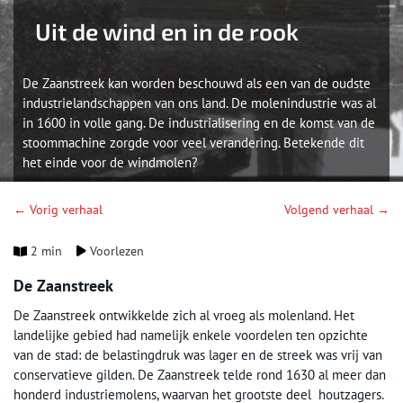
Uit de wind en in de rook
De Zaanstreek kan worden beschouwd als een van de oudste
industrielandschappen van ons land. De molenindustrie was al
in 1600 in volle gang. De industrialisering en de komst van de
stoommachine zorgde voor veel verandering. Betekende dit
het einde voor de windmolen?
← Vorig verhaal
Volgend verhaal →
2 min
Voorlezen
De Zaanstreek
De Zaanstreek ontwikkelde zich al vroeg als molenland. Het
landelijke gebied had namelijk enkele voordelen ten opzichte
van de stad: de belastingdruk was lager en de streek was vrij van
conservatieve gilden. De Zaanstreek telde rond 1630 al meer dan
honderd industriemolens, waarvan het grootste deel houtzagers.