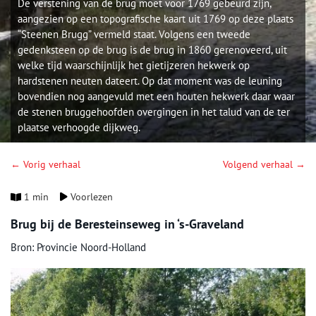
De verstening van de brug moet voor 1769 gebeurd zijn,
aangezien op een topografische kaart uit 1769 op deze plaats
“Steenen Brugg” vermeld staat. Volgens een tweede
gedenksteen op de brug is de brug in 1860 gerenoveerd, uit
welke tijd waarschijnlijk het gietijzeren hekwerk op
hardstenen neuten dateert. Op dat moment was de leuning
bovendien nog aangevuld met een houten hekwerk daar waar
de stenen bruggehoofden overgingen in het talud van de ter
plaatse verhoogde dijkweg.
← Vorig verhaal
Volgend verhaal →
1 min
Voorlezen
Brug bij de Beresteinseweg in ‘s-Graveland
Bron: Provincie Noord-Holland