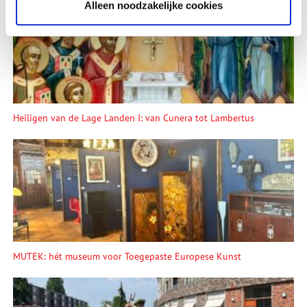
Alleen noodzakelijke cookies
Heiligen van de Lage Landen I: van Cunera tot Lambertus
MUTEK: hét museum voor Toegepaste Europese Kunst