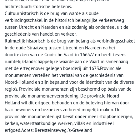
architectuurhistorische betekenis.
Cultuurhistorisch is de brug van warde als oude
verbindingsschakel in de historisch belangrijke verkeersweg
tussen Utrecht en Naarden en als zodanig als onderdeel uit de
geschiedenis van handel en verkeer.
Ruimtelijk-historisch is de brug van belang als verbindingsschakel
in de oude Straatweg tussen Utrecht en Naarden na het
doortrekken van de Gooische Vaart in 1665/7 en heeft tevens
ruimtelijk-landschappelijke waarde aan de Vaart in samenhang
met de ertegenover gelegen boerderij uit 1673.Provinciale
monumenten vertellen het verhaal van de geschiedenis van
Noord-Holland en zijn bepalend voor de identiteit van de diverse
regio’s. Provinciale monumenten zijn beschermd op basis van de
provinciale monumentenverordening. De provincie Noord-
Holland wil dit erfgoed behouden en de beleving hiervan door
haar bewoners en bezoekers zo breed mogelijk maken. De
provinciale monumentenlijst bevat onder meer stolpboerderijen,
kerken, waterstaatkundige werken, villa’s en industrieel
erfgoed.Adres: Beresteinseweg, ‘s-Graveland