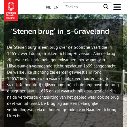
NL
EN
‘Stenen brug’ in ’s-Graveland
De ‘Stenen burg’ is een brug over de Gooische Vaart die in
1665-7 werd doorgetrokken richting Hilversum. Aan de brug
zijn twee niet-originele gedenkstenen met wapen van
Hilversum en vermeende stichtingsdatum 1699 aangebracht.
De werkelijke stichting zal eerder geweest zijn rond
1665/1667. Toen kwam waarschijnlijk een houten brug tot
stand. De boerderij (rijksmonument) schuin tegenover de brug
draagt het jaartal 1673 en zal waarschijnlijk pas gesticht zijn
na de verbeterde ontsluiting van het gebied waar ook de brug
deel van uitmaakt. De brug lag aan een belangrijke
verbindingsweg via de hogere gronden van Naarden richting
Utrecht.