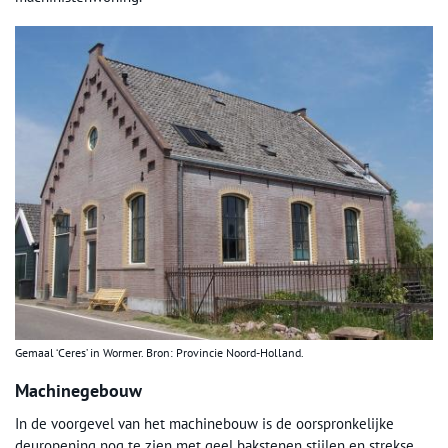
Gemaal ‘Ceres’ in Wormer. Bron: Provincie Noord-Holland.
Machinegebouw
In de voorgevel van het machinebouw is de oorspronkelijke
deuropening nog te zien met geel bakstenen stijlen en strekse