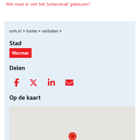
Wat moet er met het ‘Jurkenwrak’ gebeuren?
onh.nl
>
home
>
verhalen
>
Stad
Wormer
Delen
Op de kaart