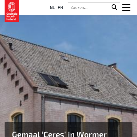
NL
EN
Gemaal ‘Ceres’ in Wormer