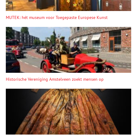
MUTEK: hét museum voor Toegepaste Europese Kunst
Historische Vereniging Amstelveen zoekt mensen op