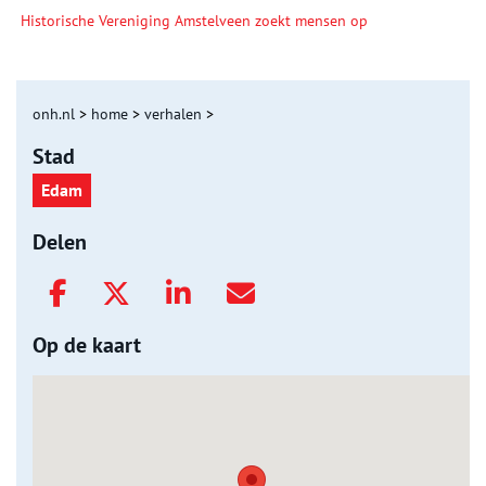
Historische Vereniging Amstelveen zoekt mensen op
onh.nl
>
home
>
verhalen
>
Stad
Edam
Delen
Op de kaart