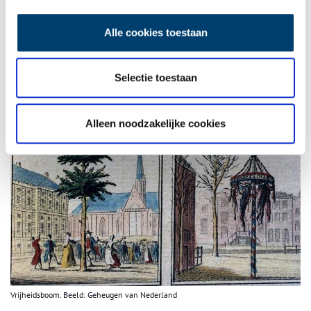
een ‘geneugtelijcke minderheit’ het in Edam voor het zeggen. De
Gouden Eeuw versterkte die ontwikkeling en de rechtvaardiging
Alle cookies toestaan
ervoor nog eens.
Selectie toestaan
Alleen noodzakelijke cookies
Vrijheidsboom. Beeld: Geheugen van Nederland