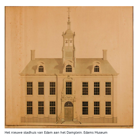
Het nieuwe stadhuis van Edam aan het Damplein. Edams Museum