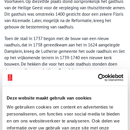
Voorhaven. Op diezelfde plaats stond oorspronkelijk het gasthuis
van de Heilige Geest voor de verpleging van thuiszittende armen.
Dit gasthuis was omstreeks 1400 gesticht door een zekere Floris
van Alcemade. Later, mogelijk na de Reformatie, kreeg het
gebouw de bestemming van raadhuis.
Toen de stad in 1737 begon met de bouw van een nieuw
raadhuis, dat in 1738 gereedkwam aan het in 1624 aangelegde
Damplein, kreeg de Lutherse gemeente het oude raadhuis en liet
op het vrijkomende terrein in 1739-1740 een nieuwe kerk
bouwen. De hekken die voor het oude stadhuis stonden doen
thans nog dienst op de Hoge Damsluis.
Deze website maakt gebruik van cookies
We gebruiken cookies om content en advertenties te
personaliseren, om functies voor social media te bieden
en om ons websiteverkeer te analyseren. Ook delen we
informatie over uw gebruik van onze site met onze