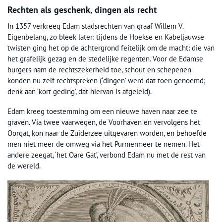
Rechten als geschenk, dingen als recht
In 1357 verkreeg Edam stadsrechten van graaf Willem V.
Eigenbelang, zo bleek later: tijdens de Hoekse en Kabeljauwse
twisten ging het op de achtergrond feitelijk om de macht: die van
het grafelijk gezag en de stedelijke regenten. Voor de Edamse
burgers nam de rechtszekerheid toe, schout en schepenen
konden nu zelf rechtspreken (‘dingen’ werd dat toen genoemd;
denk aan ‘kort geding’, dat hiervan is afgeleid).
Edam kreeg toestemming om een nieuwe haven naar zee te
graven. Via twee vaarwegen, de Voorhaven en vervolgens het
Oorgat, kon naar de Zuiderzee uitgevaren worden, en behoefde
men niet meer de omweg via het Purmermeer te nemen. Het
andere zeegat, ‘het Oare Gat’, verbond Edam nu met de rest van
de wereld.