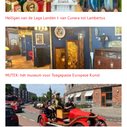
Heiligen van de Lage Landen I: van Cunera tot Lambertus
MUTEK: hét museum voor Toegepaste Europese Kunst