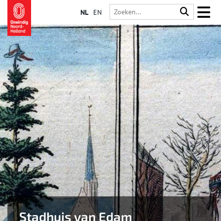
NL
EN
Stadhuis van Edam