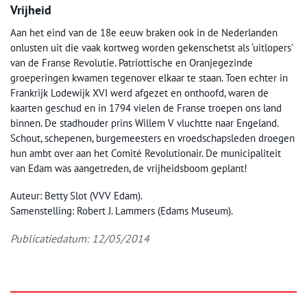
Vrijheid
Aan het eind van de 18e eeuw braken ook in de Nederlanden
onlusten uit die vaak kortweg worden gekenschetst als ‘uitlopers’
van de Franse Revolutie. Patriottische en Oranjegezinde
groeperingen kwamen tegenover elkaar te staan. Toen echter in
Frankrijk Lodewijk XVI werd afgezet en onthoofd, waren de
kaarten geschud en in 1794 vielen de Franse troepen ons land
binnen. De stadhouder prins Willem V vluchtte naar Engeland.
Schout, schepenen, burgemeesters en vroedschapsleden droegen
hun ambt over aan het Comité Revolutionair. De municipaliteit
van Edam was aangetreden, de vrijheidsboom geplant!
Auteur: Betty Slot (VVV Edam).
Samenstelling: Robert J. Lammers (Edams Museum).
Publicatiedatum: 12/05/2014