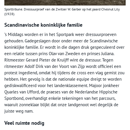
Sporttribune. Dressuurproef van de Zwitser W. Gerber op het paard Chesnut Lily
(1928).
Scandinavische koninklijke familie
’s Middags worden er in het Sportpark weer dressuurproeven
gehouden. Gadegeslagen door onder meer de Scandinavische
koninklijke familie. Er wordt in die dagen druk gespeculeerd over
een relatie tussen prins Olav van Zweden en prinses Juliana.
Ritmeester Gerard Pieter de Kruijff wint de dressuur. Tegen
ritmeester Adolf Dirk van der Voort van Zijp wordt officieel een
protest ingediend, omdat hij tijdens de cross een vlag gemist zou
hebben. Het gevolg is dat de nationale equipe dreigt te worden
gediskwalificeerd voor het landenklassement. Majoor jonkheer
Quarles van Ufford, de praeses van de Nederlandse Hippische
Sportbond, overhandigt enkele tekeningen van het parcours,
waaruit zonneklaar blijkt dat onze landgenoot wel degelijk de
juiste weg nam.
Veel ruimte nodig