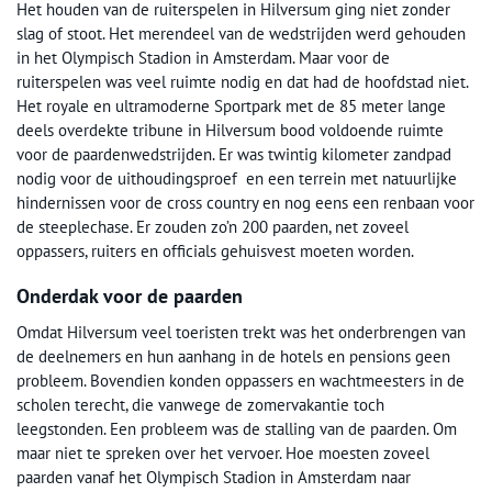
Het houden van de ruiterspelen in Hilversum ging niet zonder
slag of stoot. Het merendeel van de wedstrijden werd gehouden
in het Olympisch Stadion in Amsterdam. Maar voor de
ruiterspelen was veel ruimte nodig en dat had de hoofdstad niet.
Het royale en ultramoderne Sportpark met de 85 meter lange
deels overdekte tribune in Hilversum bood voldoende ruimte
voor de paardenwedstrijden. Er was twintig kilometer zandpad
nodig voor de uithoudingsproef en een terrein met natuurlijke
hindernissen voor de cross country en nog eens een renbaan voor
de steeplechase. Er zouden zo’n 200 paarden, net zoveel
oppassers, ruiters en officials gehuisvest moeten worden.
Onderdak voor de paarden
Omdat Hilversum veel toeristen trekt was het onderbrengen van
de deelnemers en hun aanhang in de hotels en pensions geen
probleem. Bovendien konden oppassers en wachtmeesters in de
scholen terecht, die vanwege de zomervakantie toch
leegstonden. Een probleem was de stalling van de paarden. Om
maar niet te spreken over het vervoer. Hoe moesten zoveel
paarden vanaf het Olympisch Stadion in Amsterdam naar