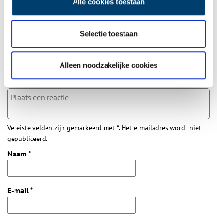
Alle cookies toestaan
Bij inschrijving gaat u akkoord met ons
privacybeleid
.
Selectie toestaan
Aanvullingen
Alleen noodzakelijke cookies
Vul deze informatie aan of geef een reactie.
Vereiste velden zijn gemarkeerd met *. Het e-mailadres wordt niet
gepubliceerd.
Naam
*
E-mail
*