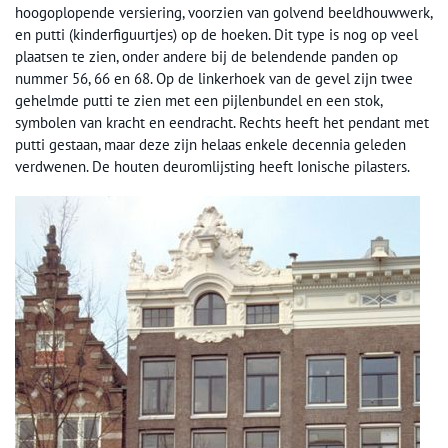
hoogoplopende versiering, voorzien van golvend beeldhouwwerk,
en putti (kinderfiguurtjes) op de hoeken. Dit type is nog op veel
plaatsen te zien, onder andere bij de belendende panden op
nummer 56, 66 en 68. Op de linkerhoek van de gevel zijn twee
gehelmde putti te zien met een pijlenbundel en een stok,
symbolen van kracht en eendracht. Rechts heeft het pendant met
putti gestaan, maar deze zijn helaas enkele decennia geleden
verdwenen. De houten deuromlijsting heeft Ionische pilasters.