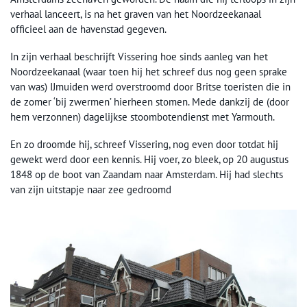
verhaal lanceert, is na het graven van het Noordzeekanaal
officieel aan de havenstad gegeven.
In zijn verhaal beschrijft Vissering hoe sinds aanleg van het
Noordzeekanaal (waar toen hij het schreef dus nog geen sprake
van was) IJmuiden werd overstroomd door Britse toeristen die in
de zomer ‘bij zwermen’ hierheen stomen. Mede dankzij de (door
hem verzonnen) dagelijkse stoombotendienst met Yarmouth.
En zo droomde hij, schreef Vissering, nog even door totdat hij
gewekt werd door een kennis. Hij voer, zo bleek, op 20 augustus
1848 op de boot van Zaandam naar Amsterdam. Hij had slechts
van zijn uitstapje naar zee gedroomd