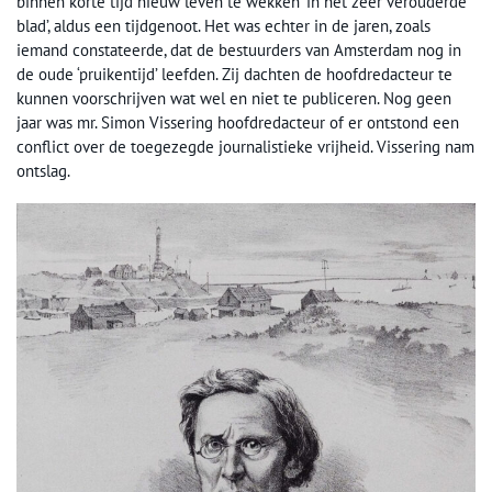
binnen korte tijd nieuw leven te wekken ‘in het zeer verouderde
blad’, aldus een tijdgenoot. Het was echter in de jaren, zoals
iemand constateerde, dat de bestuurders van Amsterdam nog in
de oude ‘pruikentijd’ leefden. Zij dachten de hoofdredacteur te
kunnen voorschrijven wat wel en niet te publiceren. Nog geen
jaar was mr. Simon Vissering hoofdredacteur of er ontstond een
conflict over de toegezegde journalistieke vrijheid. Vissering nam
ontslag.