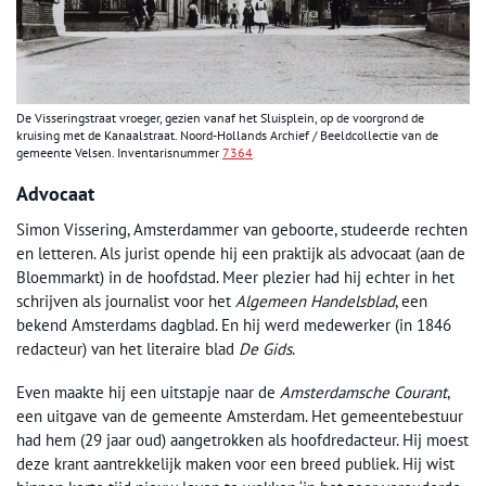
De Visseringstraat vroeger, gezien vanaf het Sluisplein, op de voorgrond de
kruising met de Kanaalstraat. Noord-Hollands Archief / Beeldcollectie van de
gemeente Velsen. Inventarisnummer
7364
Advocaat
Simon Vissering, Amsterdammer van geboorte, studeerde rechten
en letteren. Als jurist opende hij een praktijk als advocaat (aan de
Bloemmarkt) in de hoofdstad. Meer plezier had hij echter in het
schrijven als journalist voor het
Algemeen Handelsblad
, een
bekend Amsterdams dagblad. En hij werd medewerker (in 1846
redacteur) van het literaire blad
De Gids
.
Even maakte hij een uitstapje naar de
Amsterdamsche Courant
,
een uitgave van de gemeente Amsterdam. Het gemeentebestuur
had hem (29 jaar oud) aangetrokken als hoofdredacteur. Hij moest
deze krant aantrekkelijk maken voor een breed publiek. Hij wist