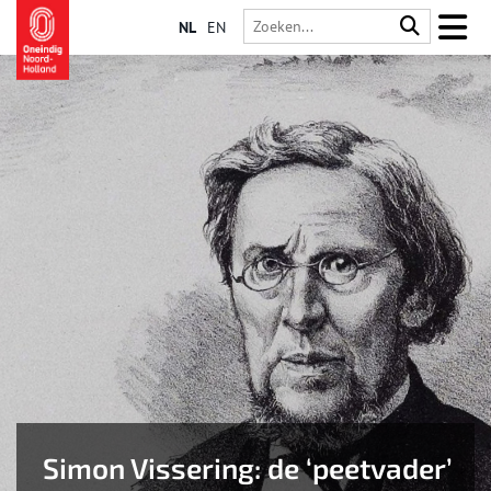
NL
EN
Simon Vissering: de ‘peetvader’