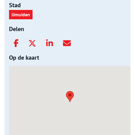
Stad
IJmuiden
Delen
Op de kaart