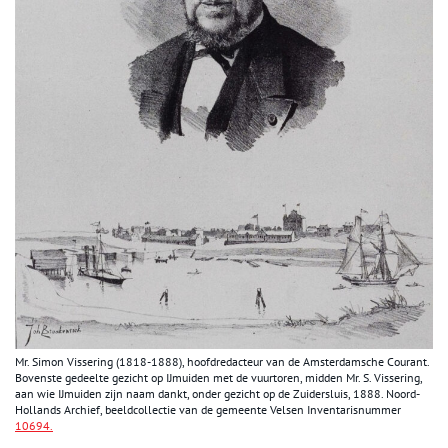
Mr. Simon Vissering (1818-1888), hoofdredacteur van de Amsterdamsche Courant.
Bovenste gedeelte gezicht op IJmuiden met de vuurtoren, midden Mr. S. Vissering,
aan wie IJmuiden zijn naam dankt, onder gezicht op de Zuidersluis, 1888. Noord-
Hollands Archief, beeldcollectie van de gemeente Velsen Inventarisnummer
10694.