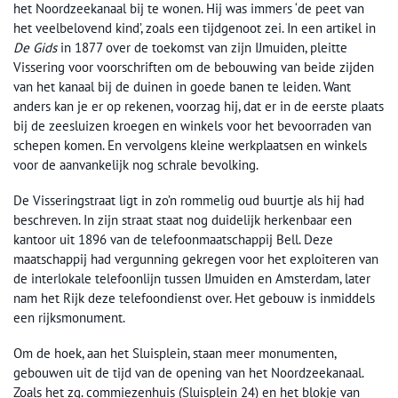
het Noordzeekanaal bij te wonen. Hij was immers ‘de peet van
het veelbelovend kind’, zoals een tijdgenoot zei. In een artikel in
De Gids
in 1877 over de toekomst van zijn IJmuiden, pleitte
Vissering voor voorschriften om de bebouwing van beide zijden
van het kanaal bij de duinen in goede banen te leiden. Want
anders kan je er op rekenen, voorzag hij, dat er in de eerste plaats
bij de zeesluizen kroegen en winkels voor het bevoorraden van
schepen komen. En vervolgens kleine werkplaatsen en winkels
voor de aanvankelijk nog schrale bevolking.
De Visseringstraat ligt in zo’n rommelig oud buurtje als hij had
beschreven. In zijn straat staat nog duidelijk herkenbaar een
kantoor uit 1896 van de telefoonmaatschappij Bell. Deze
maatschappij had vergunning gekregen voor het exploiteren van
de interlokale telefoonlijn tussen IJmuiden en Amsterdam, later
nam het Rijk deze telefoondienst over. Het gebouw is inmiddels
een rijksmonument.
Om de hoek, aan het Sluisplein, staan meer monumenten,
gebouwen uit de tijd van de opening van het Noordzeekanaal.
Zoals het zg. commiezenhuis (Sluisplein 24) en het blokje van