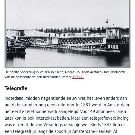
De eerste Spoorbrug in Velsen in 1872; Noord-Hollands Archief / Beeldcollectie
van de gemeente Velsen Inventarisnummer
10327 .
Telegrafie
Inderdaad, midden negentiende eeuw was het leven anders dan
nu. Zo bestond er nog geen telefoon. In 1881 werd in Amsterdam
het eerste telefoonnetwerk aangelegd. Voor 49 abonnees. Jaren
later kon je ook interlokaal bellen. Maar een telegrafieverbinding
was er ten tijde van Visserings uitstapje wel. Sinds 1845 liep er
een telegraaflijn langs de spoorlijn Amsterdam-Haarlem. Al