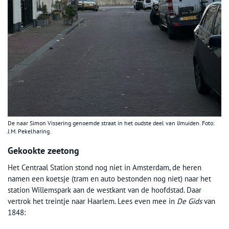
De naar Simon Vissering genoemde straat in het oudste deel van IJmuiden. Foto:
J.M. Pekelharing.
Gekookte zeetong
Het Centraal Station stond nog niet in Amsterdam, de heren
namen een koetsje (tram en auto bestonden nog niet) naar het
station Willemspark aan de westkant van de hoofdstad. Daar
vertrok het treintje naar Haarlem. Lees even mee in
De Gids
van
1848: