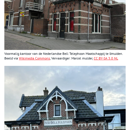
Voormalig kantoor van de Nederlandse Bell Telephoon Maatschappij te IJmuiden.
Beeld via
Wikimedia Commons
, Vervaardiger: Marcel mulder,
CC BY-SA 3.0 NL