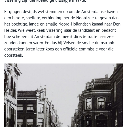
Vissering zijn denkbeeldige uitstapje maakte.
Er gingen destijds wel stemmen op om de Amsterdamse haven
een betere, snellere, verbinding met de Noordzee te geven dan
het bochtige, lange en smalle Noord-Hollandsch kanaal naar Den
Helder. Wie weet, keek Vissering naar de landkaart en bedacht
hoe schepen uit Amsterdam de meest directe route naar zee
zouden kunnen varen. En dus bij Velsen de smalle duinstrook
doorsteken. Jaren later koos een officiële commissie voor die
doorsteek.