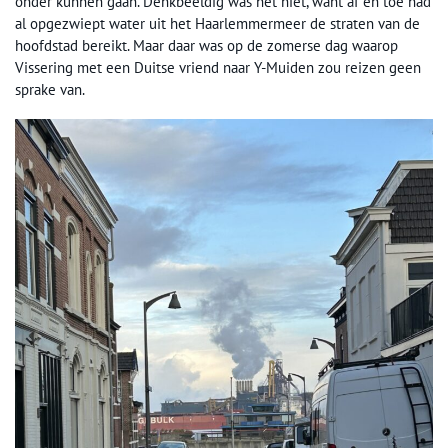
onder kunnen gaan. Denkbeeldig was het niet, want af en toe had
al opgezwiept water uit het Haarlemmermeer de straten van de
hoofdstad bereikt. Maar daar was op de zomerse dag waarop
Vissering met een Duitse vriend naar Y-Muiden zou reizen geen
sprake van.