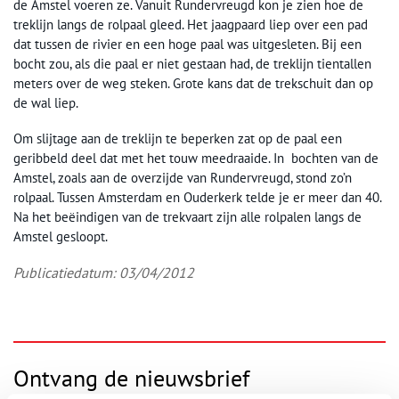
de Amstel voeren ze. Vanuit Rundervreugd kon je zien hoe de
treklijn langs de rolpaal gleed. Het jaagpaard liep over een pad
dat tussen de rivier en een hoge paal was uitgesleten. Bij een
bocht zou, als die paal er niet gestaan had, de treklijn tientallen
meters over de weg steken. Grote kans dat de trekschuit dan op
de wal liep.
Om slijtage aan de treklijn te beperken zat op de paal een
geribbeld deel dat met het touw meedraaide. In bochten van de
Amstel, zoals aan de overzijde van Rundervreugd, stond zo’n
rolpaal. Tussen Amsterdam en Ouderkerk telde je er meer dan 40.
Na het beëindigen van de trekvaart zijn alle rolpalen langs de
Amstel gesloopt.
Publicatiedatum: 03/04/2012
Ontvang de nieuwsbrief