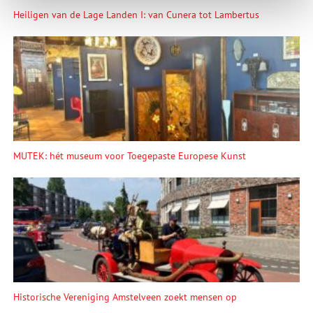
Heiligen van de Lage Landen I: van Cunera tot Lambertus
MUTEK: hét museum voor Toegepaste Europese Kunst
Historische Vereniging Amstelveen zoekt mensen op