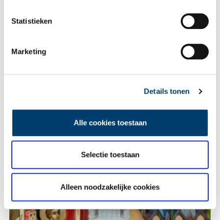
Statistieken
E-mail
*
Marketing
Vink dit aan als u op de hoogte gehouden wil worden.
Details tonen
Alle cookies toestaan
Lees meer verhalen
Selectie toestaan
Alleen noodzakelijke cookies