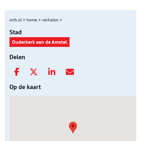
onh.nl
>
home
>
verhalen
>
Stad
Ouderkerk aan de Amstel
Delen
Op de kaart