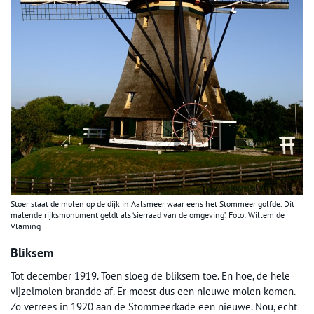
Stoer staat de molen op de dijk in Aalsmeer waar eens het Stommeer golfde. Dit
malende rijksmonument geldt als ‘sierraad van de omgeving’. Foto: Willem de
Vlaming
Bliksem
Tot december 1919. Toen sloeg de bliksem toe. En hoe, de hele
vijzelmolen brandde af. Er moest dus een nieuwe molen komen.
Zo verrees in 1920 aan de Stommeerkade een nieuwe. Nou, echt