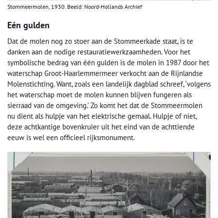
Stommeermolen, 1930. Beeld: Noord-Hollands Archief
Eén gulden
Dat de molen nog zo stoer aan de Stommeerkade staat, is te
danken aan de nodige restauratiewerkzaamheden. Voor het
symbolische bedrag van één gulden is de molen in 1987 door het
waterschap Groot-Haarlemmermeer verkocht aan de Rijnlandse
Molenstichting. Want, zoals een landelijk dagblad schreef, ‘volgens
het waterschap moet de molen kunnen blijven fungeren als
sierraad van de omgeving.’ Zo komt het dat de Stommeermolen
nu dient als hulpje van het elektrische gemaal. Hulpje of niet,
deze achtkantige bovenkruier uit het eind van de achttiende
eeuw is wel een officieel rijksmonument.