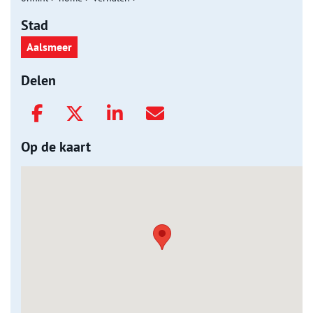
Stad
Aalsmeer
Delen
Op de kaart