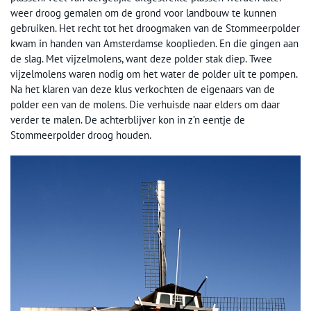
weer droog gemalen om de grond voor landbouw te kunnen
gebruiken. Het recht tot het droogmaken van de Stommeerpolder
kwam in handen van Amsterdamse kooplieden. En die gingen aan
de slag. Met vijzelmolens, want deze polder stak diep. Twee
vijzelmolens waren nodig om het water de polder uit te pompen.
Na het klaren van deze klus verkochten de eigenaars van de
polder een van de molens. Die verhuisde naar elders om daar
verder te malen. De achterblijver kon in z’n eentje de
Stommeerpolder droog houden.