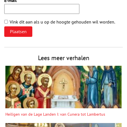
E-mail
*
Vink dit aan als u op de hoogte gehouden wil worden.
Lees meer verhalen
Heiligen van de Lage Landen I: van Cunera tot Lambertus