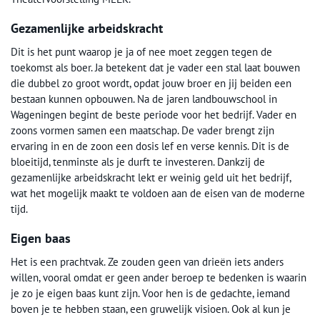
Gezamenlijke arbeidskracht
Dit is het punt waarop je ja of nee moet zeggen tegen de
toekomst als boer. Ja betekent dat je vader een stal laat bouwen
die dubbel zo groot wordt, opdat jouw broer en jij beiden een
bestaan kunnen opbouwen. Na de jaren landbouwschool in
Wageningen begint de beste periode voor het bedrijf. Vader en
zoons vormen samen een maatschap. De vader brengt zijn
ervaring in en de zoon een dosis lef en verse kennis. Dit is de
bloeitijd, tenminste als je durft te investeren. Dankzij de
gezamenlijke arbeidskracht lekt er weinig geld uit het bedrijf,
wat het mogelijk maakt te voldoen aan de eisen van de moderne
tijd.
Eigen baas
Het is een prachtvak. Ze zouden geen van drieën iets anders
willen, vooral omdat er geen ander beroep te bedenken is waarin
je zo je eigen baas kunt zijn. Voor hen is de gedachte, iemand
boven je te hebben staan, een gruwelijk visioen. Ook al kun je