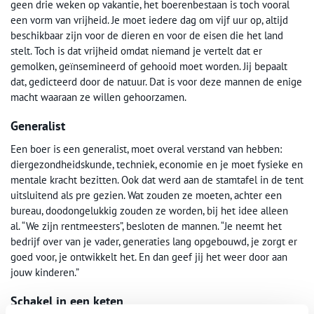
geen drie weken op vakantie, het boerenbestaan is toch vooral
een vorm van vrijheid. Je moet iedere dag om vijf uur op, altijd
beschikbaar zijn voor de dieren en voor de eisen die het land
stelt. Toch is dat vrijheid omdat niemand je vertelt dat er
gemolken, geïnsemineerd of gehooid moet worden. Jij bepaalt
dat, gedicteerd door de natuur. Dat is voor deze mannen de enige
macht waaraan ze willen gehoorzamen.
Generalist
Een boer is een generalist, moet overal verstand van hebben:
diergezondheidskunde, techniek, economie en je moet fysieke en
mentale kracht bezitten. Ook dat werd aan de stamtafel in de tent
uitsluitend als pre gezien. Wat zouden ze moeten, achter een
bureau, doodongelukkig zouden ze worden, bij het idee alleen
al. “We zijn rentmeesters”, besloten de mannen. “Je neemt het
bedrijf over van je vader, generaties lang opgebouwd, je zorgt er
goed voor, je ontwikkelt het. En dan geef jij het weer door aan
jouw kinderen.”
Schakel in een keten