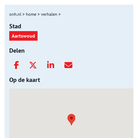
onh.nl
>
home
>
verhalen
>
Stad
Aartswoud
Delen
Op de kaart