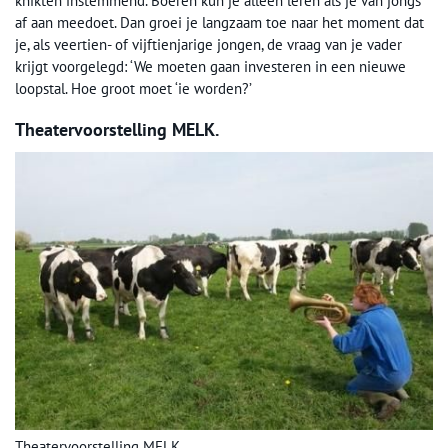
knikten instemmend. Boeren kun je alleen leren als je van jongs
af aan meedoet. Dan groei je langzaam toe naar het moment dat
je, als veertien- of vijftienjarige jongen, de vraag van je vader
krijgt voorgelegd: ‘We moeten gaan investeren in een nieuwe
loopstal. Hoe groot moet ‘ie worden?’
Theatervoorstelling MELK.
Theatervoorstelling MELK.