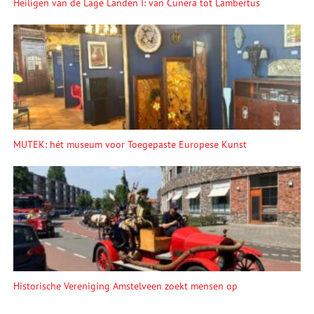
Heiligen van de Lage Landen I: van Cunera tot Lambertus
MUTEK: hét museum voor Toegepaste Europese Kunst
Historische Vereniging Amstelveen zoekt mensen op