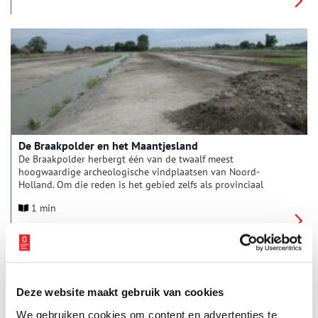
De Braakpolder en het Maantjesland
De Braakpolder herbergt één van de twaalf meest
hoogwaardige archeologische vindplaatsen van Noord-
Holland. Om die reden is het gebied zelfs als provinciaal
archeologisch monument aangewezen, onder de naam
1 min
Maantjesland.
Deze website maakt gebruik van cookies
We gebruiken cookies om content en advertenties te