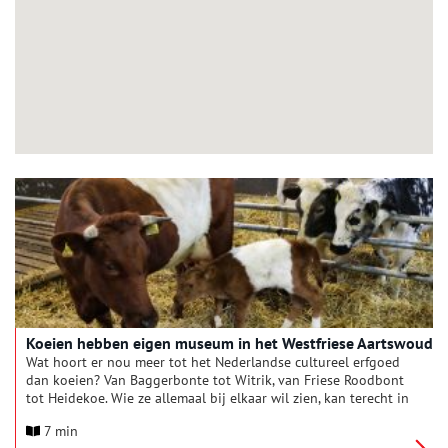
Koeien hebben eigen museum in het Westfriese Aartswoud
Wat hoort er nou meer tot het Nederlandse cultureel erfgoed
dan koeien? Van Baggerbonte tot Witrik, van Friese Roodbont
tot Heidekoe. Wie ze allemaal bij elkaar wil zien, kan terecht in
het Rundveemuseum in het Westfriese Aartswoud.
7 min