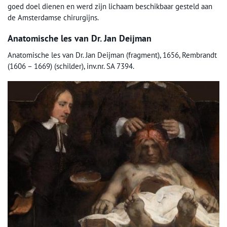
goed doel dienen en werd zijn lichaam beschikbaar gesteld aan
de Amsterdamse chirurgijns.
Anatomische les van Dr. Jan Deijman
Anatomische les van Dr. Jan Deijman (fragment), 1656, Rembrandt
(1606 – 1669) (schilder), inv.nr. SA 7394.