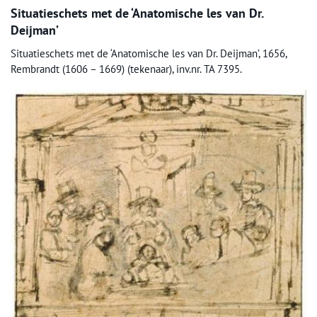
Situatieschets met de ‘Anatomische les van Dr.
Deijman’
Situatieschets met de ‘Anatomische les van Dr. Deijman’, 1656,
Rembrandt (1606 – 1669) (tekenaar), inv.nr. TA 7395.