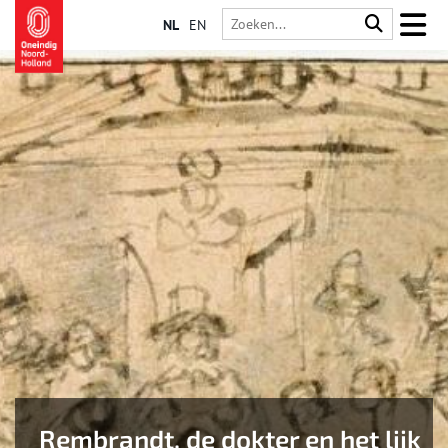
NL
EN
Rembrandt, de dokter en het lijk