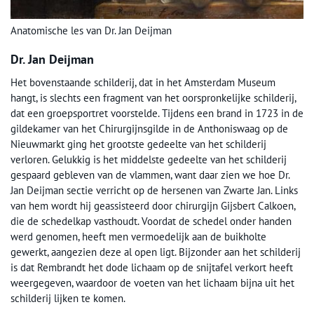
Anatomische les van Dr. Jan Deijman
Dr. Jan Deijman
Het bovenstaande schilderij, dat in het Amsterdam Museum
hangt, is slechts een fragment van het oorspronkelijke schilderij,
dat een groepsportret voorstelde. Tijdens een brand in 1723 in de
gildekamer van het Chirurgijnsgilde in de Anthoniswaag op de
Nieuwmarkt ging het grootste gedeelte van het schilderij
verloren. Gelukkig is het middelste gedeelte van het schilderij
gespaard gebleven van de vlammen, want daar zien we hoe Dr.
Jan Deijman sectie verricht op de hersenen van Zwarte Jan. Links
van hem wordt hij geassisteerd door chirurgijn Gijsbert Calkoen,
die de schedelkap vasthoudt. Voordat de schedel onder handen
werd genomen, heeft men vermoedelijk aan de buikholte
gewerkt, aangezien deze al open ligt. Bijzonder aan het schilderij
is dat Rembrandt het dode lichaam op de snijtafel verkort heeft
weergegeven, waardoor de voeten van het lichaam bijna uit het
schilderij lijken te komen.