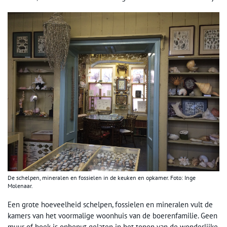
De schelpen, mineralen en fossielen in de keuken en opkamer. Foto: Inge
Molenaar.
Een grote hoeveelheid schelpen, fossielen en mineralen vult de
kamers van het voormalige woonhuis van de boerenfamilie. Geen
muur of hoek is onbenut gelaten in het tonen van de wonderlijke