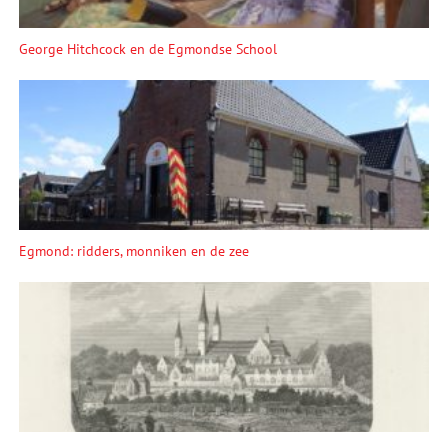
George Hitchcock en de Egmondse School
Egmond: ridders, monniken en de zee