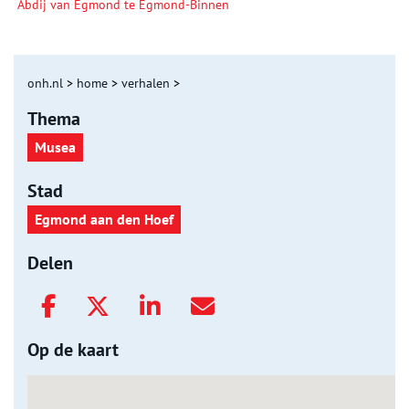
Abdij van Egmond te Egmond-Binnen
onh.nl
>
home
>
verhalen
>
Thema
Musea
Stad
Egmond aan den Hoef
Delen
Op de kaart