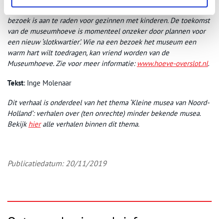
Slotweg 42 te Egmond aan den Hoef, tegenover het slot. Het
bezoek is aan te raden voor gezinnen met kinderen. De toekomst
van de museumhoeve is momenteel onzeker door plannen voor
een nieuw ‘slotkwartier’. Wie na een bezoek het museum een
warm hart wilt toedragen, kan vriend worden van de
Museumhoeve. Zie voor meer informatie:
www.hoeve-overslot.nl
.
Tekst
: Inge Molenaar
Dit verhaal is onderdeel van het thema ‘Kleine musea van Noord-
Holland’: verhalen over (ten onrechte) minder bekende musea.
Bekijk
hier
alle verhalen binnen dit thema.
Publicatiedatum: 20/11/2019