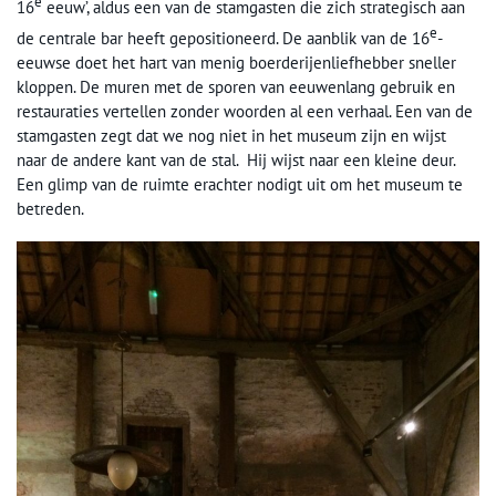
e
16
eeuw’, aldus een van de stamgasten die zich strategisch aan
e
de centrale bar heeft gepositioneerd. De aanblik van de 16
-
eeuwse doet het hart van menig boerderijenliefhebber sneller
kloppen. De muren met de sporen van eeuwenlang gebruik en
restauraties vertellen zonder woorden al een verhaal. Een van de
stamgasten zegt dat we nog niet in het museum zijn en wijst
naar de andere kant van de stal. Hij wijst naar een kleine deur.
Een glimp van de ruimte erachter nodigt uit om het museum te
betreden.