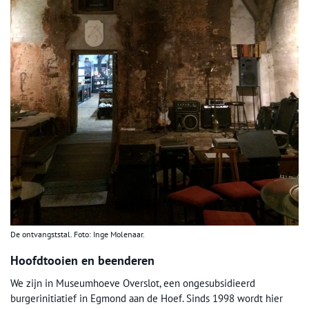
De ontvangststal. Foto: Inge Molenaar.
Hoofdtooien en beenderen
We zijn in Museumhoeve Overslot, een ongesubsidieerd
burgerinitiatief in Egmond aan de Hoef. Sinds 1998 wordt hier