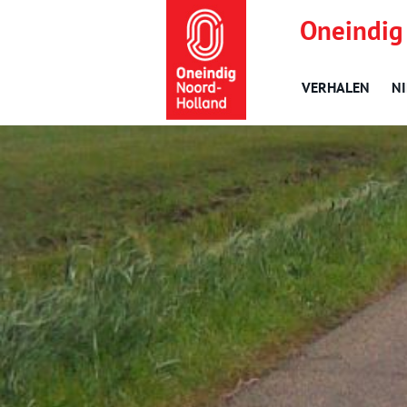
Oneindig
VERHALEN
N