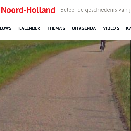
 Noord-Holland
Beleef de geschiedenis van 
IEUWS
KALENDER
THEMA’S
UITAGENDA
VIDEO’S
K