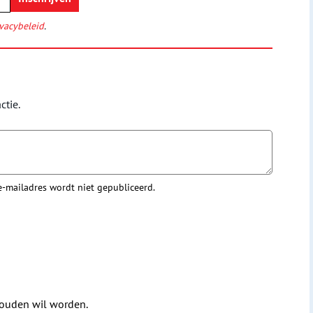
vacybeleid
.
ctie.
 e-mailadres wordt niet gepubliceerd.
houden wil worden.