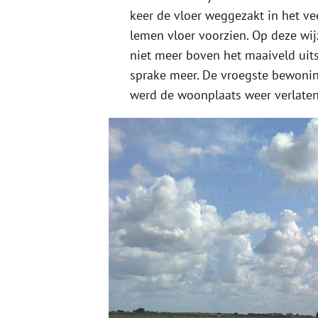
keer de vloer weggezakt in het v
lemen vloer voorzien. Op deze wij
niet meer boven het maaiveld uits
sprake meer. De vroegste bewonin
werd de woonplaats weer verlaten