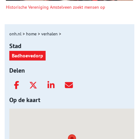
Historische Vereniging Amstelveen zoekt mensen op
onh.nl
>
home
>
verhalen
>
Stad
Badhoevedorp
Delen
Op de kaart