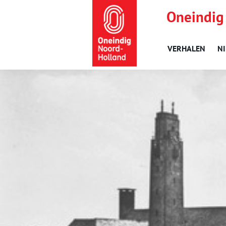
Oneindig
VERHALEN
N