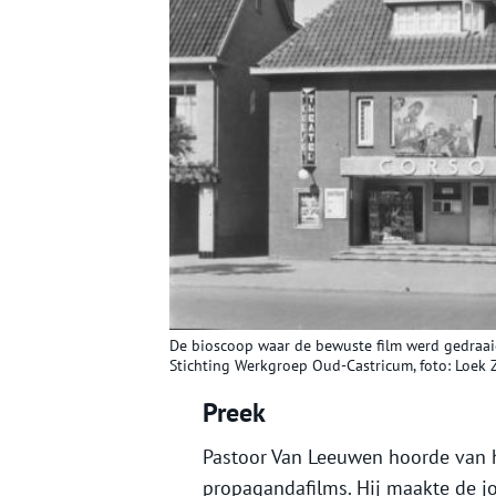
De bioscoop waar de bewuste film werd gedraaid
Stichting Werkgroep Oud-Castricum, foto: Loek 
Preek
Pastoor Van Leeuwen hoorde van he
propagandafilms. Hij maakte de jo