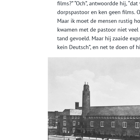
films?” “Och”, antwoordde hij, “da
dorpspastoor en ken geen films. O
Maar ik moet de mensen rustig ho
kwamen met de pastoor niet veel
tand gevoeld. Maar hij zaaide exp
kein Deutsch”, en net te doen of 