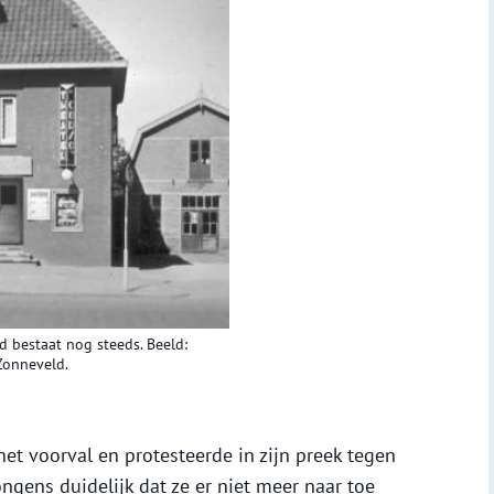
 bestaat nog steeds. Beeld:
Zonneveld.
t voorval en protesteerde in zijn preek tegen
ngens duidelijk dat ze er niet meer naar toe