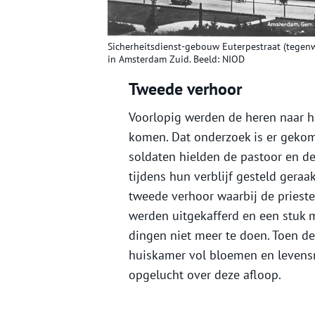
Sicherheitsdienst-gebouw Euterpestraat (tegenw
in Amsterdam Zuid. Beeld: NIOD
Tweede verhoor
Voorlopig werden de heren naar h
komen. Dat onderzoek is er geko
soldaten hielden de pastoor en d
tijdens hun verblijf gesteld gera
tweede verhoor waarbij de priester
werden uitgekafferd en een stuk 
dingen niet meer te doen. Toen d
huiskamer vol bloemen en levens
opgelucht over deze afloop.