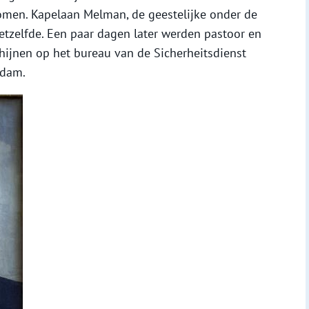
omen. Kapelaan Melman, de geestelijke onder de
etzelfde. Een paar dagen later werden pastoor en
ijnen op het bureau van de Sicherheitsdienst
rdam.