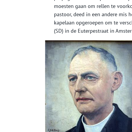
moesten gaan om rellen te voork
pastoor, deed in een andere mis h
kapelaan opgeroepen om te versch
(SD) in de Euterpestraat in Amste