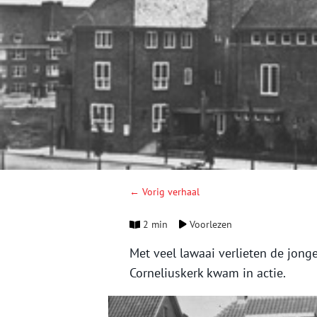
← Vorig verhaal
2 min
Voorlezen
Met veel lawaai verlieten de jong
Corneliuskerk kwam in actie.