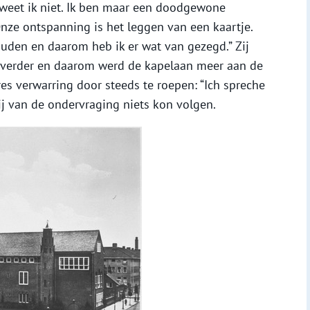
t weet ik niet. Ik ben maar een doodgewone
nze ontspanning is het leggen van een kaartje.
uden en daarom heb ik er wat van gezegd.” Zij
 verder en daarom werd de kapelaan meer aan de
res verwarring door steeds te roepen: “Ich spreche
hij van de ondervraging niets kon volgen.