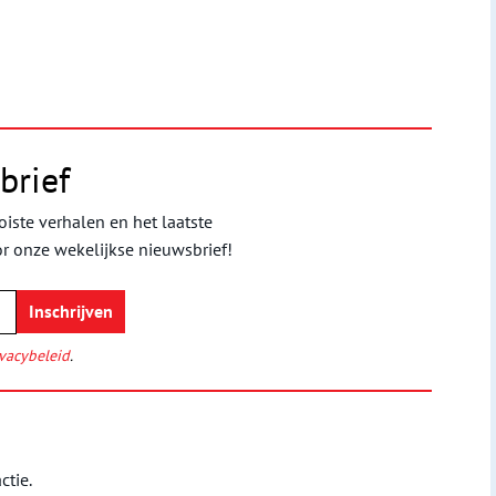
brief
iste verhalen en het laatste
or onze wekelijkse nieuwsbrief!
vacybeleid
.
ctie.