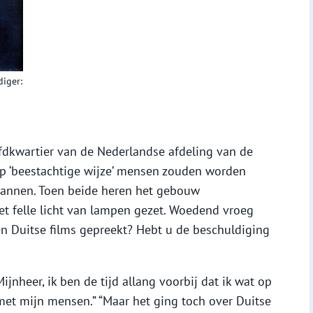
iger:
ofdkwartier van de Nederlandse afdeling van de
p ‘beestachtige wijze’ mensen zouden worden
pannen. Toen beide heren het gebouw
et felle licht van lampen gezet. Woedend vroeg
gen Duitse films gepreekt? Hebt u de beschuldiging
nheer, ik ben de tijd allang voorbij dat ik wat op
 met mijn mensen.” “Maar het ging toch over Duitse