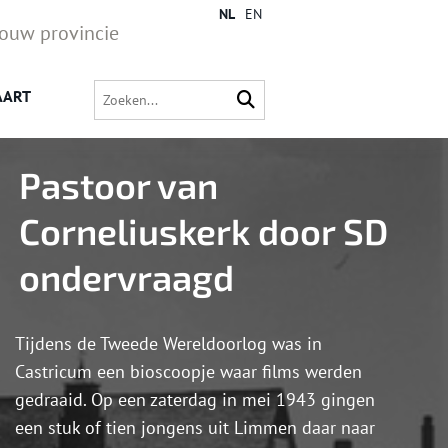
NL
EN
jouw provincie
AART
Pastoor van
Corneliuskerk door SD
ondervraagd
Tijdens de Tweede Wereldoorlog was in
Castricum een bioscoopje waar films werden
gedraaid. Op een zaterdag in mei 1943 gingen
een stuk of tien jongens uit Limmen daar naar