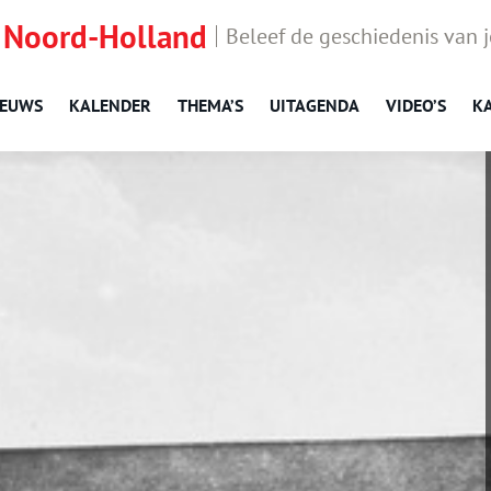
 Noord-Holland
Beleef de geschiedenis van 
IEUWS
KALENDER
THEMA’S
UITAGENDA
VIDEO’S
K