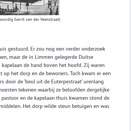
oordig Gerrit van der Veenstraat)
uis gestuurd. Er zou nog een verder onderzoek
men, maar de in Limmen gelegerde Duitse
e kapelaan de hand boven het hoofd. Zij waren
akt op het dorp en de bewoners. Toch kwam er een
s door de ‘beul uit de Euterpestraat’ urenlang
moesten tekenen waarbij ze beloofden dergelijke
e pastoor en de kapelaan thuis kwamen stond de
middelen. Het dorp wilde steun betuigen en was