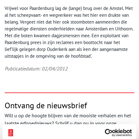
Vrijwel voor Paardenburg lag de (lange) brug over de Amstel. Met
al het scheepvaart- en wegverkeer was het hier een drukte van
belang. Vergeet niet dat hier ook stoomboten aanmeerden die
regelmatige diensten onderhielden naar Amsterdam en Uithoorn.
Met die boten kwamen dagjesmensen mee. Een exploitant van
Paardenburg prees in zijn reclames een boottocht naar het
lief’lijk gelegen dorp Ouderkerk aan als ‘een der aangenaamste
uitstapjes in de omgeving van de hoofdstad’.
Publicatiedatum: 02/04/2012
Ontvang de nieuwsbrief
Wilt u op de hoogte blijven van de mooiste verhalen en het
laatste erfgoednieuws? Schrijf u dan nu in voor onze
wekelijkse nieuwsbrief!