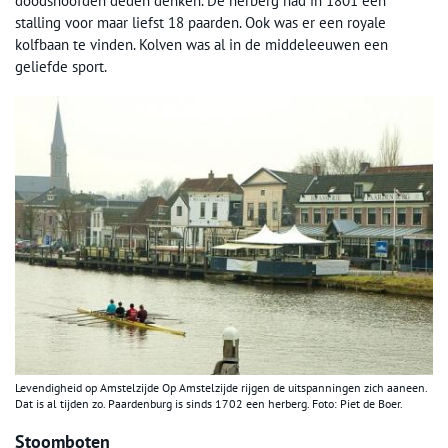
doodshoofden deden denken. De herberg had in 1801 een
stalling voor maar liefst 18 paarden. Ook was er een royale
kolfbaan te vinden. Kolven was al in de middeleeuwen een
geliefde sport.
Levendigheid op Amstelzijde Op Amstelzijde rijgen de uitspanningen zich aaneen.
Dat is al tijden zo. Paardenburg is sinds 1702 een herberg. Foto: Piet de Boer.
Stoomboten