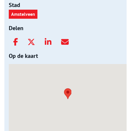
Stad
Amstelveen
Delen
Op de kaart