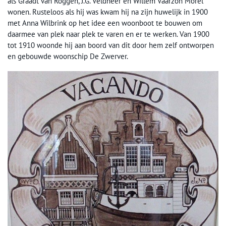
als Graadt van Roggen, J.G. Veldheer en Willem Vaarzon Morel
wonen. Rusteloos als hij was kwam hij na zijn huwelijk in 1900
met Anna Wilbrink op het idee een woonboot te bouwen om
daarmee van plek naar plek te varen en er te werken. Van 1900
tot 1910 woonde hij aan boord van dit door hem zelf ontworpen
en gebouwde woonschip De Zwerver.