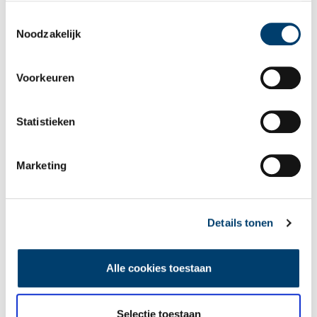
als u onze website blijft gebruiken.
Toestemmingsselectie
Noodzakelijk
Voorkeuren
Statistieken
Marketing
Details tonen
Alle cookies toestaan
Selectie toestaan