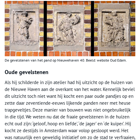
De gevelstenen van het pand op Nieuwehaven 40. Beeld: website Oud Edam.
Oude gevelstenen
Als hij schilderde in zijn atelier had hij uitzicht op de huizen van
de Nieuwe Haven aan de overkant van het water. Kennelijk beviel
dit uitzicht toch niet want hij kocht een paar oude pandjes op en
zette daar zeventiende-eeuws lijkende panden neer met heuse
trapgeveltjes. Deze manier van bouwen was niet ongebruikelijk
in die tijd. We weten nu dat de fraaie gevelstenen in de huizen
echt oud zijn: ‘geloof, hoop en liefde’, ‘de jager’ en ‘de kuiper’. Hij
kocht ze destijds in Amsterdam waar volop gesloopt werd. Het
was natuurlijk een geweldig initiatief om zo de stad te verfraaien,