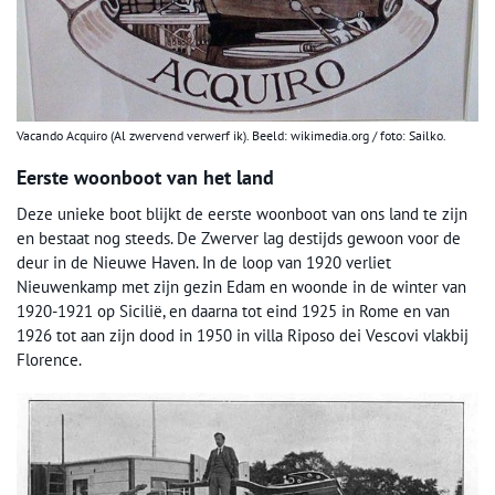
Vacando Acquiro (Al zwervend verwerf ik). Beeld: wikimedia.org / foto: Sailko.
Eerste woonboot van het land
Deze unieke boot blijkt de eerste woonboot van ons land te zijn
en bestaat nog steeds. De Zwerver lag destijds gewoon voor de
deur in de Nieuwe Haven. In de loop van 1920 verliet
Nieuwenkamp met zijn gezin Edam en woonde in de winter van
1920-1921 op Sicilië, en daarna tot eind 1925 in Rome en van
1926 tot aan zijn dood in 1950 in villa Riposo dei Vescovi vlakbij
Florence.