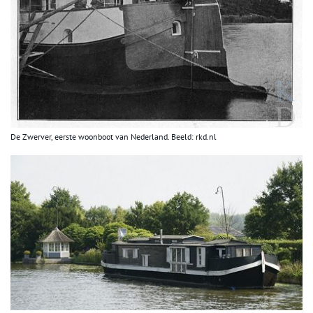
De Zwerver, eerste woonboot van Nederland. Beeld: rkd.nl