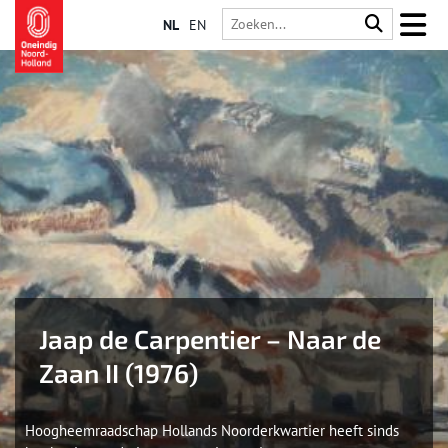
NL
EN
Jaap de Carpentier – Naar de
Zaan II (1976)
Hoogheemraadschap Hollands Noorderkwartier heeft sinds