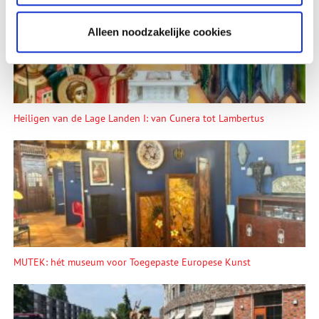
Alleen noodzakelijke cookies
Heiligen van de Lage Landen I: van Cunera tot Lambertus
MUTEK: hét museum voor Toegepaste Europese Kunst