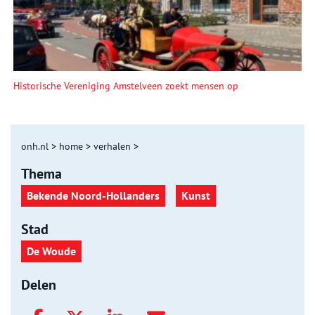
Historische Vereniging Amstelveen zoekt mensen op
onh.nl
>
home
>
verhalen
>
Thema
Bekende Noord-Hollanders
Kunst
Stad
De Woude
Delen