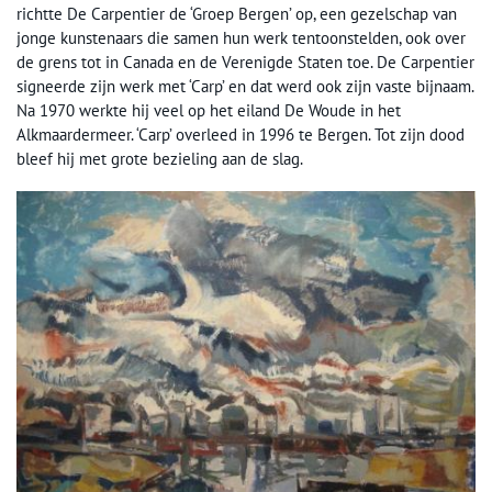
richtte De Carpentier de ‘Groep Bergen’ op, een gezelschap van
jonge kunstenaars die samen hun werk tentoonstelden, ook over
de grens tot in Canada en de Verenigde Staten toe. De Carpentier
signeerde zijn werk met ‘Carp’ en dat werd ook zijn vaste bijnaam.
Na 1970 werkte hij veel op het eiland De Woude in het
Alkmaardermeer. ‘Carp’ overleed in 1996 te Bergen. Tot zijn dood
bleef hij met grote bezieling aan de slag.