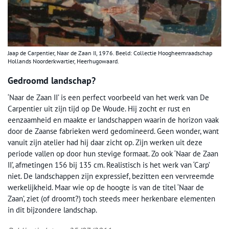
Jaap de Carpentier, Naar de Zaan II, 1976. Beeld: Collectie Hoogheemraadschap
Hollands Noorderkwartier, Heerhugowaard.
Gedroomd landschap?
‘Naar de Zaan II’ is een perfect voorbeeld van het werk van De
Carpentier uit zijn tijd op De Woude. Hij zocht er rust en
eenzaamheid en maakte er landschappen waarin de horizon vaak
door de Zaanse fabrieken werd gedomineerd. Geen wonder, want
vanuit zijn atelier had hij daar zicht op. Zijn werken uit deze
periode vallen op door hun stevige formaat. Zo ook ‘Naar de Zaan
II’, afmetingen 156 bij 135 cm. Realistisch is het werk van ‘Carp’
niet. De landschappen zijn expressief, bezitten een vervreemde
werkelijkheid. Maar wie op de hoogte is van de titel ‘Naar de
Zaan’, ziet (of droomt?) toch steeds meer herkenbare elementen
in dit bijzondere landschap.