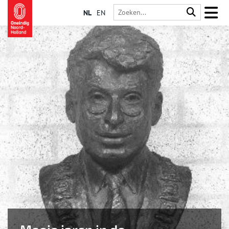
NL
EN