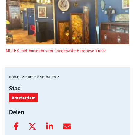
MUTEK: hét museum voor Toegepaste Europese Kunst
onh.nl
>
home
>
verhalen
>
Stad
Amsterdam
Delen