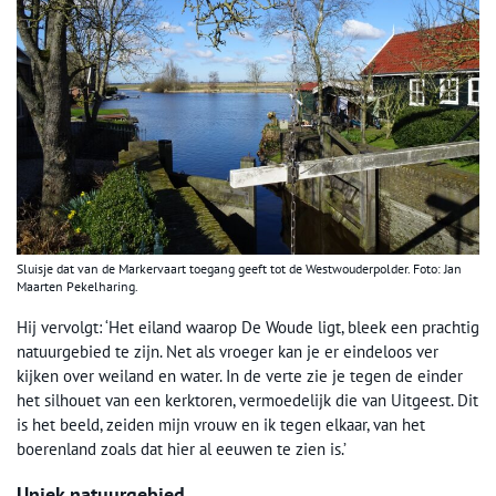
Sluisje dat van de Markervaart toegang geeft tot de Westwouderpolder. Foto: Jan
Maarten Pekelharing.
Hij vervolgt: ‘Het eiland waarop De Woude ligt, bleek een prachtig
natuurgebied te zijn. Net als vroeger kan je er eindeloos ver
kijken over weiland en water. In de verte zie je tegen de einder
het silhouet van een kerktoren, vermoedelijk die van Uitgeest. Dit
is het beeld, zeiden mijn vrouw en ik tegen elkaar, van het
boerenland zoals dat hier al eeuwen te zien is.’
Uniek natuurgebied