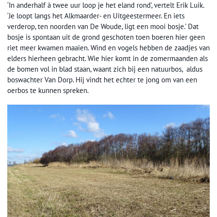
‘In anderhalf à twee uur loop je het eland rond’, vertelt Erik Luik.
‘Je loopt langs het Alkmaarder- en Uitgeestermeer. En iets
verderop, ten noorden van De Woude, ligt een mooi bosje.’ Dat
bosje is spontaan uit de grond geschoten toen boeren hier geen
riet meer kwamen maaien. Wind en vogels hebben de zaadjes van
elders hierheen gebracht. Wie hier komt in de zomermaanden als
de bomen vol in blad staan, waant zich bij een natuurbos, aldus
boswachter Van Dorp. Hij vindt het echter te jong om van een
oerbos te kunnen spreken.