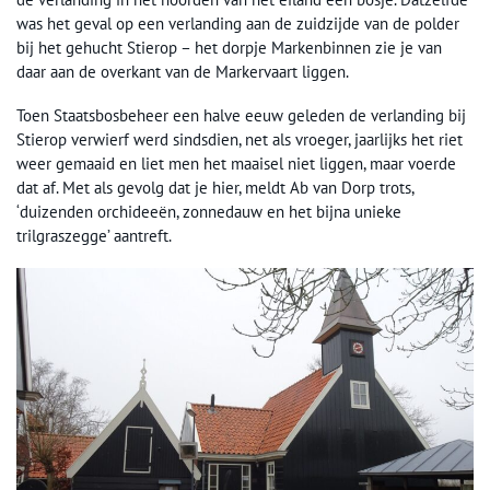
was het geval op een verlanding aan de zuidzijde van de polder
bij het gehucht Stierop – het dorpje Markenbinnen zie je van
daar aan de overkant van de Markervaart liggen.
Toen Staatsbosbeheer een halve eeuw geleden de verlanding bij
Stierop verwierf werd sindsdien, net als vroeger, jaarlijks het riet
weer gemaaid en liet men het maaisel niet liggen, maar voerde
dat af. Met als gevolg dat je hier, meldt Ab van Dorp trots,
‘duizenden orchideeën, zonnedauw en het bijna unieke
trilgraszegge’ aantreft.