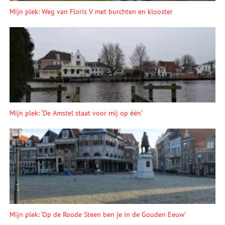
Mijn plek: Weg van Floris V met burchten en klooster
Mijn plek: ‘De Amstel staat voor mij op één’
Mijn plek: ‘Op de Roode Steen ben je in de Gouden Eeuw’