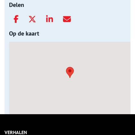
Delen
Op de kaart
VERHALEN