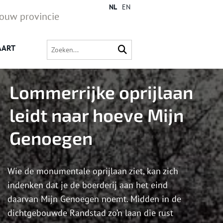
NL
EN
jouw provincie
AART
Lommerrijke oprijlaan
leidt naar hoeve Mijn
Genoegen
Wie de monumentale oprijlaan ziet, kan zich
indenken dat je de boerderij aan het eind
daarvan Mijn Genoegen noemt. Midden in de
dichtgebouwde Randstad zo’n laan die rust