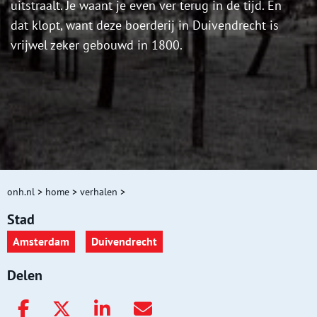
uitstraalt. Je waant je even ver terug in de tijd. En
dat klopt, want deze boerderij in Duivendrecht is
vrijwel zeker gebouwd in 1800.
onh.nl
>
home
>
verhalen
>
Stad
Amsterdam
Duivendrecht
Delen