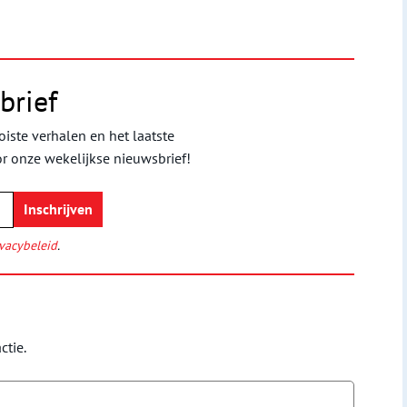
brief
iste verhalen en het laatste
or onze wekelijkse nieuwsbrief!
vacybeleid
.
ctie.