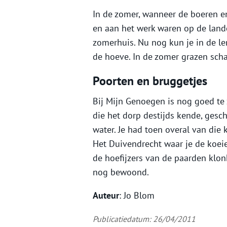
In de zomer, wanneer de boeren e
en aan het werk waren op de lande
zomerhuis. Nu nog kun je in de le
de hoeve. In de zomer grazen sch
Poorten en bruggetjes
Bij Mijn Genoegen is nog goed te 
die het dorp destijds kende, gesc
water. Je had toen overal van die 
Het Duivendrecht waar je de koeie
de hoefijzers van de paarden klo
nog bewoond.
Auteur
: Jo Blom
Publicatiedatum: 26/04/2011