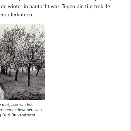
de winter in aantocht was. Tegen die tijd trok de
nteronderkomen.
oprijlaan van het
oemden de inwoners van
ing Oud-Duivendrecht.