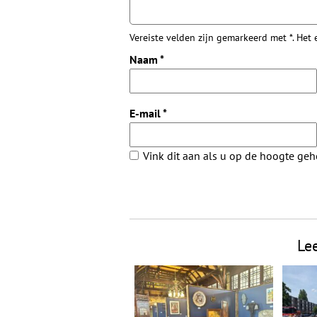
Vereiste velden zijn gemarkeerd met *. Het
Naam
*
E-mail
*
Vink dit aan als u op de hoogte ge
Le