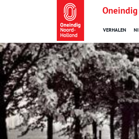
Oneindig
VERHALEN
N