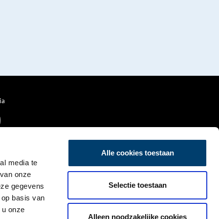
ia
Alle cookies toestaan
al media te
 van onze
Selectie toestaan
deze gegevens
 op basis van
 u onze
Alleen noodzakelijke cookies