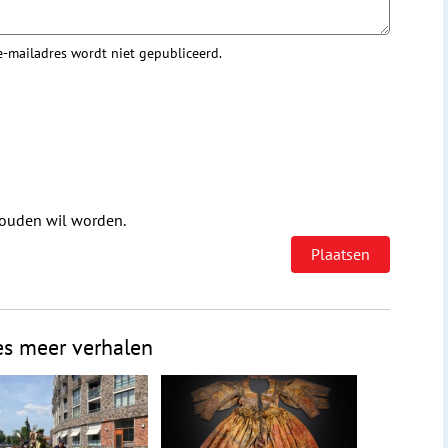
 e-mailadres wordt niet gepubliceerd.
houden wil worden.
es meer verhalen