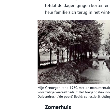
totdat de dagen gingen korten en 
hele familie zich terug in het wi
Mijn Genoegen rond 1960, met de monumentale 
voormalige veeteeltbedrijf. Het toegangshek n
Duivendrecht ‘de poort’. Beeld: collectie Sticht
Zomerhuis