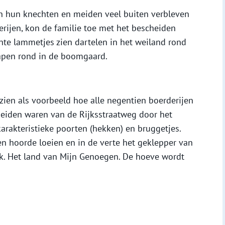
n hun knechten en meiden veel buiten verbleven
rijen, kon de familie toe met het bescheiden
nte lammetjes zien dartelen in het weiland rond
apen rond in de boomgaard.
zien als voorbeeld hoe alle negentien boerderijen
heiden waren van de Rijksstraatweg door het
karakteristieke poorten (hekken) en bruggetjes.
n hoorde loeien en in de verte het geklepper van
nk. Het land van Mijn Genoegen. De hoeve wordt