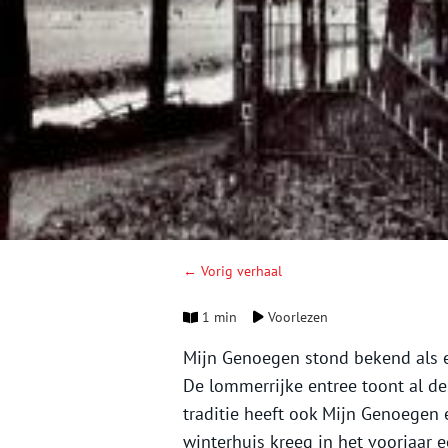
← Vorig verhaal
1 min
Voorlezen
Mijn Genoegen stond bekend als ee
De lommerrijke entree toont al d
traditie heeft ook Mijn Genoegen 
winterhuis kreeg in het voorjaar 