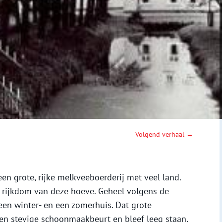
Volgend verhaal →
n grote, rijke melkveeboerderij met veel land.
e rijkdom van deze hoeve. Geheel volgens de
een winter- en een zomerhuis. Dat grote
een stevige schoonmaakbeurt en bleef leeg staan,