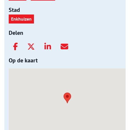
Stad
Enkhuizen
Delen
Op de kaart