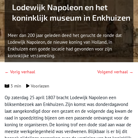
Lodewijk Napoleon en het
koninklijk museum in Enkhuizen
Meer dan 200 jaar geleden deed het gerucht de ronde dat
Lodewijk Napoleon, de nieuwe koning van Holland, in
Enkhuizen een goede locatie had gevonden voor zijn
koninklijke verzameling.
← Vorig verhaal
Volgend verhaal →
3 min
Voorlezen
Op zaterdag 25 april 1807 bracht Lodewijk Napoleon een
bliksembezoek aan Enkhuizen. Zijn komst was donderdagavond
laat aangekondigd door een gezant en de volgende dag kwam de
raad in spoedzitting bijeen om een passende ontvangst voor de
koning te organiseren. De koning trof een dode stad aan waar de
meeste werkgelegenheid was verdwenen. Blijkbaar is er bij dit