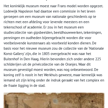
Het koninklijk museum moest naar Frans model worden opgezet.
Lodewijk Napoleon had daartoe een commissie in het leven
geroepen om een museum van nationale geschiedenis op te
richten met een afdeling voor levende meesters en een
tekenschool of academie. Er zou in het museum een
studiecollectie van gipsbeelden, beeldhouwwerken, tekeningen,
penningen en oudheden bijeengebracht worden die voor
veelbelovende kunstenaars als voorbeeld konden dienen. De
basis voor het nieuwe museum zou de collectie van de ‘Nationale
Konst-Gallery’ zijn, die in 1805 overgebracht was naar het
Buitenhof in Den Haag. Hierin bevonden zich onder andere 225
schilderijen uit de privécollectie van de Oranjes. Waar dit
museum gevestigd moest worden, was nog onbeantwoord. De
koning zelf is nooit in het Werkhuis geweest, maar kennelijk was
iemand uit zijn kring onder de indruk geraakt van het complex en
de fraaie ligging in de stad.