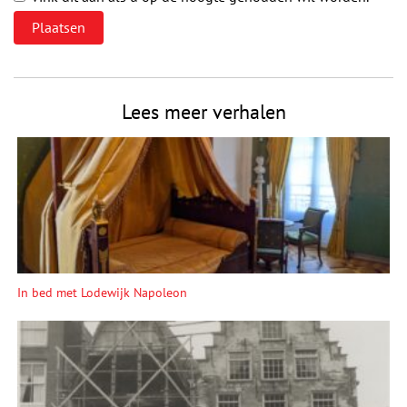
Lees meer verhalen
In bed met Lodewijk Napoleon