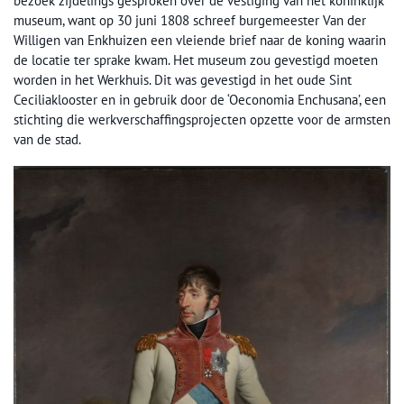
bezoek zijdelings gesproken over de vestiging van het koninklijk
museum, want op 30 juni 1808 schreef burgemeester Van der
Willigen van Enkhuizen een vleiende brief naar de koning waarin
de locatie ter sprake kwam. Het museum zou gevestigd moeten
worden in het Werkhuis. Dit was gevestigd in het oude Sint
Ceciliaklooster en in gebruik door de ‘Oeconomia Enchusana’, een
stichting die werkverschaffingsprojecten opzette voor de armsten
van de stad.