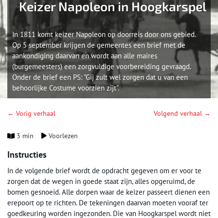
Keizer Napoleon in Hoogkarspel
In 1811 komt keizer Napoleon op doorreis door ons gebied.
Op 5 september krijgen de gemeentes een brief met de
aankondiging daarvan en wordt aan alle maires
(burgemeesters) een zorgvuldige voorbereiding gevraagd.
Onder de brief een PS: "Gij zult wel zorgen dat u van een
behoorlijke Costume voorzien zijt".
← Vorig verhaal
Volgend verhaal →
3 min
Voorlezen
Instructies
In de volgende brief wordt de opdracht gegeven om er voor te
zorgen dat de wegen in goede staat zijn, alles opgeruimd, de
bomen gesnoeid. Alle dorpen waar de keizer passeert dienen een
erepoort op te richten. De tekeningen daarvan moeten vooraf ter
goedkeuring worden ingezonden. Die van Hoogkarspel wordt niet