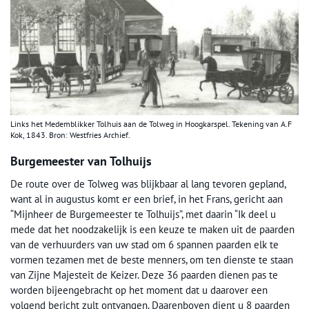
Links het Medemblikker Tolhuis aan de Tolweg in Hoogkarspel. Tekening van A.F
Kok, 1843. Bron: Westfries Archief.
Burgemeester van Tolhuijs
De route over de Tolweg was blijkbaar al lang tevoren gepland,
want al in augustus komt er een brief, in het Frans, gericht aan
“Mijnheer de Burgemeester te Tolhuijs”, met daarin “Ik deel u
mede dat het noodzakelijk is een keuze te maken uit de paarden
van de verhuurders van uw stad om 6 spannen paarden elk te
vormen tezamen met de beste menners, om ten dienste te staan
van Zijne Majesteit de Keizer. Deze 36 paarden dienen pas te
worden bijeengebracht op het moment dat u daarover een
volgend bericht zult ontvangen. Daarenboven dient u 8 paarden