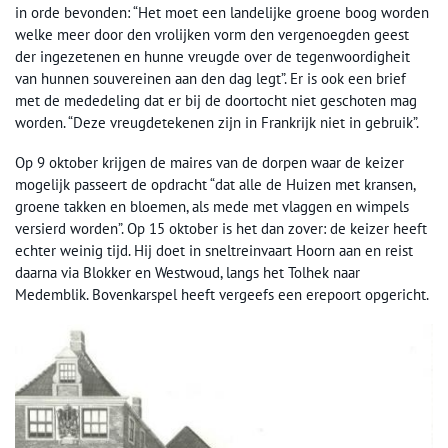
in orde bevonden: “Het moet een landelijke groene boog worden
welke meer door den vrolijken vorm den vergenoegden geest
der ingezetenen en hunne vreugde over de tegenwoordigheit
van hunnen souvereinen aan den dag legt”. Er is ook een brief
met de mededeling dat er bij de doortocht niet geschoten mag
worden. “Deze vreugdetekenen zijn in Frankrijk niet in gebruik”.
Op 9 oktober krijgen de maires van de dorpen waar de keizer
mogelijk passeert de opdracht “dat alle de Huizen met kransen,
groene takken en bloemen, als mede met vlaggen en wimpels
versierd worden”. Op 15 oktober is het dan zover: de keizer heeft
echter weinig tijd. Hij doet in sneltreinvaart Hoorn aan en reist
daarna via Blokker en Westwoud, langs het Tolhek naar
Medemblik. Bovenkarspel heeft vergeefs een erepoort opgericht.