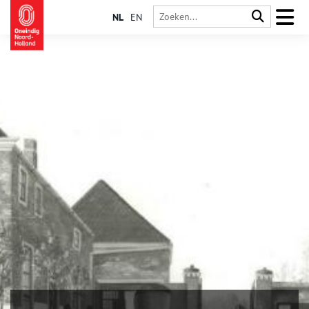
NL
EN