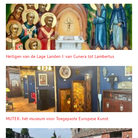
Heiligen van de Lage Landen I: van Cunera tot Lambertus
MUTEK: hét museum voor Toegepaste Europese Kunst