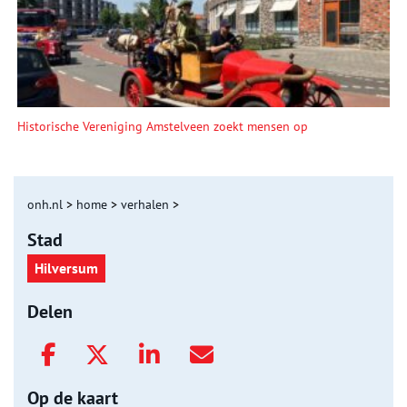
Historische Vereniging Amstelveen zoekt mensen op
onh.nl
>
home
>
verhalen
>
Stad
Hilversum
Delen
Op de kaart