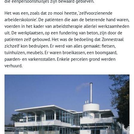
die eenpersoonshuisjes zijn bewaard gebleven.
Het was een, zoals dat zo mooi heette, ‘zelfvoorzienende
arbeiderskolonie’. De patiënten die aan de beterende hand waren,
voerden in het kader van arbeidstherapie allerlei werkzaamheden
uit. De werkplaatsen, op een fundering van beton, zijn door de
patiënten zelf gebouwd. Het was de bedoeling dat Zonnestraal
zichzelf kon bedruipen. Er werd van alles gemaakt: fietsen,
tuinhuizen, meubels. Er waren broeikassen, een boomgaard,
paarden- en varkensstallen. Enkele percelen grond werden
verhuurd.