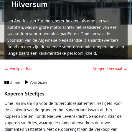
Hilversum
Jan Andries van Zutphen, beter bekend als ome Jan van
Zutphen, was de grote motor achter het realiseren van een
sanatorium voor tuberculosepatiënten. Ome Jan was de
voorman van de Algemene Nederlandse Diamantbewerkers
Bond en met zijn dreunende stem, onstuimig temperament en
lange baard een karakteristieke persoonlijkheid.
← Vorig verhaal
Volgend verhaal →
3 min
Voorlezen
Koperen Steeltjes
Ome Jan kwam op voor de tuberculosepatiënten. Het geld voor
de aankoop van de grond en het sanatorium kwam uit het
Koperen Stelen Fonds Nieuwe Levenskracht. Genoemd naar de
koperen steeltjes, waarop de diamantbewerkers de ruwe
diamanten vastzetten. Met de opbrengst van de verkoop van