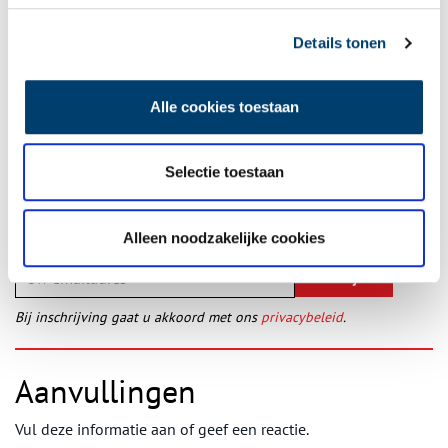
Publicatiedatum: 07/07/2011
Details tonen
Alle cookies toestaan
Ontvang de nieuwsbrief
Wilt u op de hoogte blijven van de mooiste verhalen en het
Selectie toestaan
laatste erfgoednieuws? Schrijf u dan nu in voor onze
wekelijkse nieuwsbrief!
Alleen noodzakelijke cookies
Bij inschrijving gaat u akkoord met ons
privacybeleid
.
Aanvullingen
Vul deze informatie aan of geef een reactie.