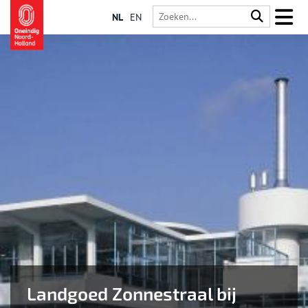
NL
EN
Landgoed Zonnestraal bij