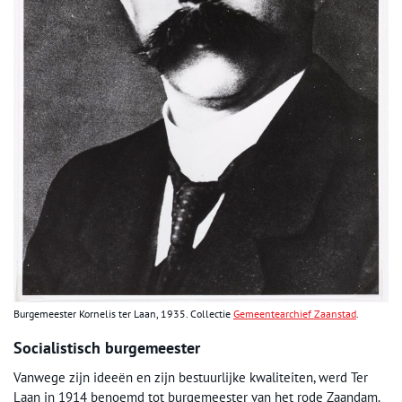
Burgemeester Kornelis ter Laan, 1935. Collectie
Gemeentearchief Zaanstad
.
Socialistisch burgemeester
Vanwege zijn ideeën en zijn bestuurlijke kwaliteiten, werd Ter
Laan in 1914 benoemd tot burgemeester van het rode Zaandam.