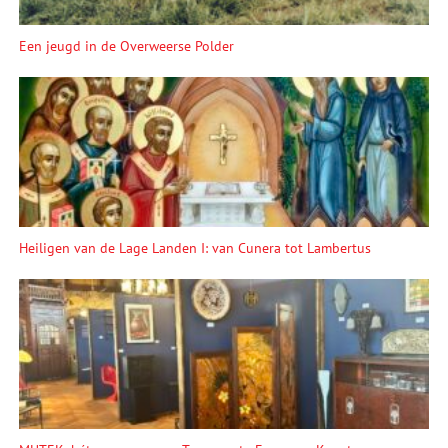
Een jeugd in de Overweerse Polder
Heiligen van de Lage Landen I: van Cunera tot Lambertus