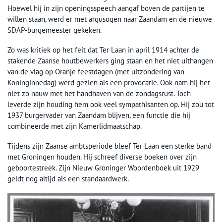
Hoewel hij in zijn openingsspeech aangaf boven de partijen te
willen staan, werd er met argusogen naar Zaandam en de nieuwe
SDAP-burgemeester gekeken.
Zo was kritiek op het feit dat Ter Laan in april 1914 achter de
stakende Zaanse houtbewerkers ging staan en het niet uithangen
van de vlag op Oranje feestdagen (met uitzondering van
Koninginnedag) werd gezien als een provocatie. Ook nam hij het
niet zo nauw met het handhaven van de zondagsrust. Toch
leverde zijn houding hem ook veel sympathisanten op. Hij zou tot
1937 burgervader van Zaandam blijven, een functie die hij
combineerde met zijn Kamerlidmaatschap.
Tijdens zijn Zaanse ambtsperiode bleef Ter Laan een sterke band
met Groningen houden. Hij schreef diverse boeken over zijn
geboortestreek. Zijn Nieuw Groninger Woordenboek uit 1929
geldt nog altijd als een standaardwerk.