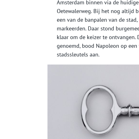
Amsterdam binnen via de huidige
Oetewalerweg. Bij het nog altijd
een van de banpalen van de stad,
markeerden. Daar stond burgemee
klaar om de keizer te ontvangen. D
genoemd, bood Napoleon op een v
stadssleutels aan.