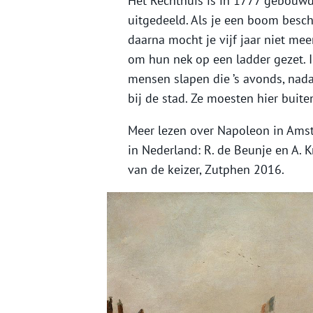
Het Rechthuis is in 1777 gebouwd
uitgedeeld. Als je een boom besch
daarna mocht je vijf jaar niet me
om hun nek op een ladder gezet. 
mensen slapen die ’s avonds, nad
bij de stad. Ze moesten hier buit
Meer lezen over Napoleon in Amste
in Nederland: R. de Beunje en A. 
van de keizer, Zutphen 2016.