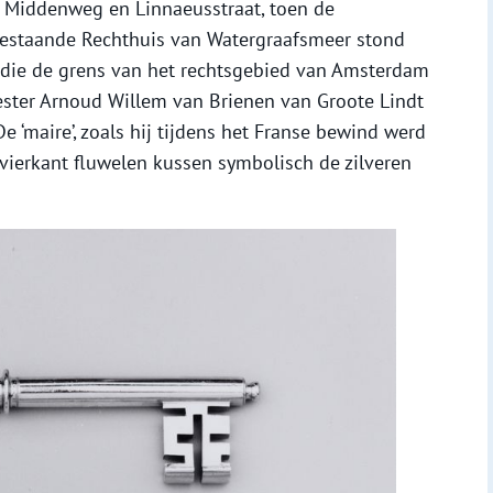
 Middenweg en Linnaeusstraat, toen de
 bestaande Rechthuis van Watergraafsmeer stond
 die de grens van het rechtsgebied van Amsterdam
ster Arnoud Willem van Brienen van Groote Lindt
e ‘maire’, zoals hij tijdens het Franse bewind werd
ierkant fluwelen kussen symbolisch de zilveren