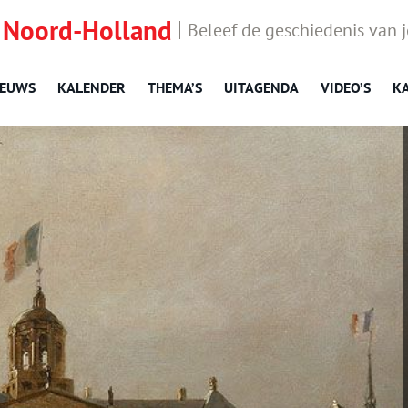
 Noord-Holland
Beleef de geschiedenis van 
IEUWS
KALENDER
THEMA’S
UITAGENDA
VIDEO’S
K