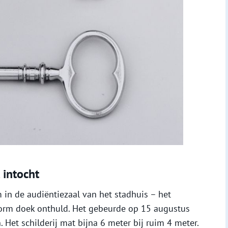
 intocht
 in de audiëntiezaal van het stadhuis – het
norm doek onthuld. Het gebeurde op 15 augustus
 Het schilderij mat bijna 6 meter bij ruim 4 meter.