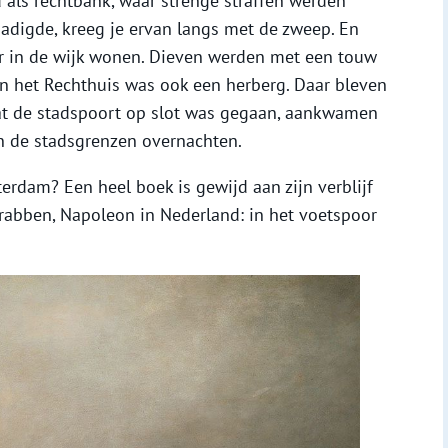
 als rechtbank, waar strenge straffen werden
adigde, kreeg je ervan langs met de zweep. En
er in de wijk wonen. Dieven werden met een touw
In het Rechthuis was ook een herberg. Daar bleven
at de stadspoort op slot was gegaan, aankwamen
en de stadsgrenzen overnachten.
rdam? Een heel boek is gewijd aan zijn verblijf
Krabben, Napoleon in Nederland: in het voetspoor