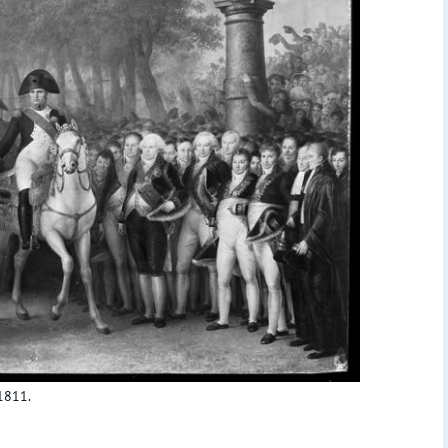
1811.