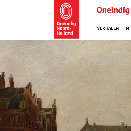
Oneindig
VERHALEN
N