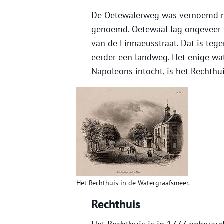
De Oetewalerweg was vernoemd na
genoemd. Oetewaal lag ongeveer o
van de Linnaeusstraat. Dat is teg
eerder een landweg. Het enige wat 
Napoleons intocht, is het Rechthui
Het Rechthuis in de Watergraafsmeer.
Rechthuis