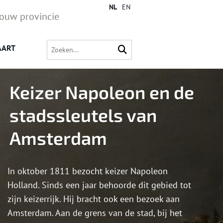
NL
EN
jouw provincie
AART
Keizer Napoleon en de
stadssleutels van
Amsterdam
In oktober 1811 bezocht keizer Napoleon
Holland. Sinds een jaar behoorde dit gebied tot
zijn keizerrijk. Hij bracht ook een bezoek aan
Amsterdam. Aan de grens van de stad, bij het