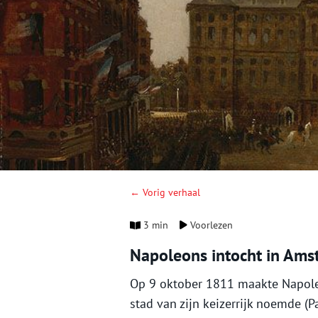
← Vorig verhaal
3 min
Voorlezen
Napoleons intocht in Am
Op 9 oktober 1811 maakte Napoleon
stad van zijn keizerrijk noemde (