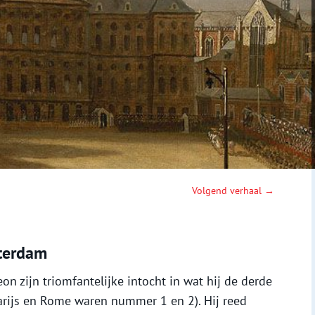
Volgend verhaal →
sterdam
 zijn triomfantelijke intocht in wat hij de derde
Parijs en Rome waren nummer 1 en 2). Hij reed