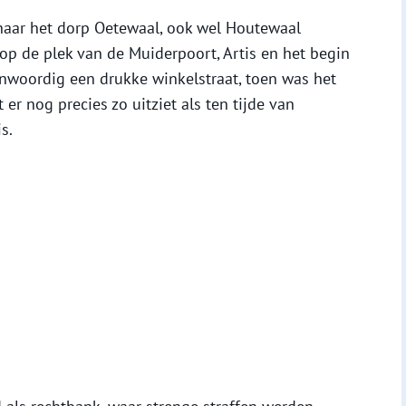
ar het dorp Oetewaal, ook wel Houtewaal
p de plek van de Muiderpoort, Artis en het begin
enwoordig een drukke winkelstraat, toen was het
er nog precies zo uitziet als ten tijde van
s.