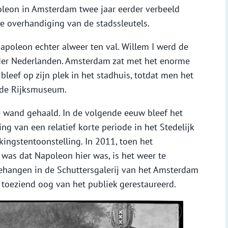
oleon in Amsterdam twee jaar eerder verbeeld
e overhandiging van de stadssleutels.
apoleon echter alweer ten val. Willem I werd de
 der Nederlanden. Amsterdam zat met het enorme
bleef op zijn plek in het stadhuis, totdat men het
nde Rijksmuseum.
e wand gehaald. In de volgende eeuw bleef het
ing van een relatief korte periode in het Stedelijk
ingstentoonstelling. In 2011, toen het
was dat Napoleon hier was, is het weer te
ehangen in de Schuttersgalerij van het Amsterdam
toeziend oog van het publiek gerestaureerd.