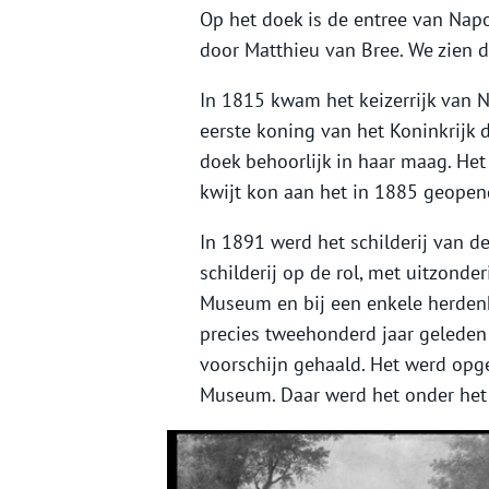
Op het doek is de entree van Nap
door Matthieu van Bree. We zien d
In 1815 kwam het keizerrijk van N
eerste koning van het Koninkrijk
doek behoorlijk in haar maag. Het 
kwijt kon aan het in 1885 geope
In 1891 werd het schilderij van d
schilderij op de rol, met uitzonder
Museum en bij een enkele herdenk
precies tweehonderd jaar geleden 
voorschijn gehaald. Het werd opg
Museum. Daar werd het onder het 