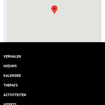
VERHALEN
NIEUWS
KALENDER
THEMA’S
ACTIVITEITEN
VIDEO’S