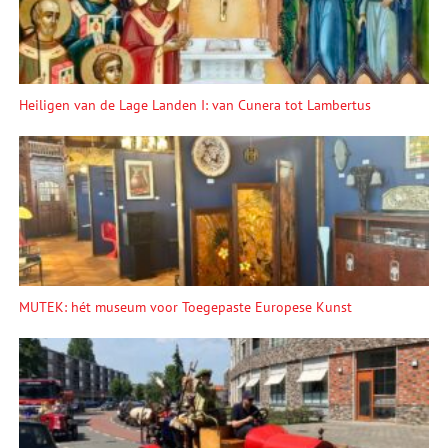
Heiligen van de Lage Landen I: van Cunera tot Lambertus
MUTEK: hét museum voor Toegepaste Europese Kunst