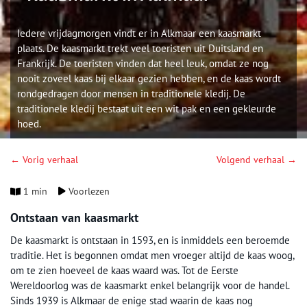
Iedere vrijdagmorgen vindt er in Alkmaar een kaasmarkt
plaats. De kaasmarkt trekt veel toeristen uit Duitsland en
Frankrijk. De toeristen vinden dat heel leuk, omdat ze nog
nooit zoveel kaas bij elkaar gezien hebben, en de kaas wordt
rondgedragen door mensen in traditionele kledij. De
traditionele kledij bestaat uit een wit pak en een gekleurde
hoed.
← Vorig verhaal
Volgend verhaal →
1 min
Voorlezen
Ontstaan van kaasmarkt
De kaasmarkt is ontstaan in 1593, en is inmiddels een beroemde
traditie. Het is begonnen omdat men vroeger altijd de kaas woog,
om te zien hoeveel de kaas waard was. Tot de Eerste
Wereldoorlog was de kaasmarkt enkel belangrijk voor de handel.
Sinds 1939 is Alkmaar de enige stad waarin de kaas nog