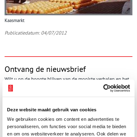
Kaasmarkt
Publicatiedatum: 04/07/2012
Ontvang de nieuwsbrief
Wilt u op de hoogte blijven van de mooiste verhalen en het
laatste erfgoednieuws? Schrijf u dan nu in voor onze
wekelijkse nieuwsbrief!
Deze website maakt gebruik van cookies
We gebruiken cookies om content en advertenties te
Bij inschrijving gaat u akkoord met ons
privacybeleid
.
personaliseren, om functies voor social media te bieden
en om ons websiteverkeer te analyseren. Ook delen we