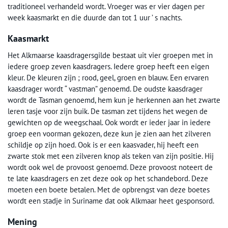
traditioneel verhandeld wordt. Vroeger was er vier dagen per
week kaasmarkt en die duurde dan tot 1 uur ’ s nachts.
Kaasmarkt
Het Alkmaarse kaasdragersgilde bestaat uit vier groepen met in
iedere groep zeven kaasdragers. Iedere groep heeft een eigen
kleur. De kleuren zijn ; rood, geel, groen en blauw. Een ervaren
kaasdrager wordt “ vastman” genoemd. De oudste kaasdrager
wordt de Tasman genoemd, hem kun je herkennen aan het zwarte
leren tasje voor zijn buik. De tasman zet tijdens het wegen de
gewichten op de weegschaal. Ook wordt er ieder jaar in iedere
groep een voorman gekozen, deze kun je zien aan het zilveren
schildje op zijn hoed. Ook is er een kaasvader, hij heeft een
zwarte stok met een zilveren knop als teken van zijn positie. Hij
wordt ook wel de provoost genoemd. Deze provoost noteert de
te late kaasdragers en zet deze ook op het schandebord. Deze
moeten een boete betalen. Met de opbrengst van deze boetes
wordt een stadje in Suriname dat ook Alkmaar heet gesponsord.
Mening