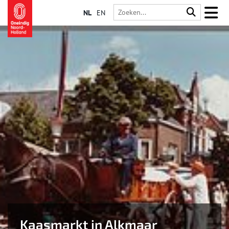
NL
EN
Kaasmarkt in Alkmaar