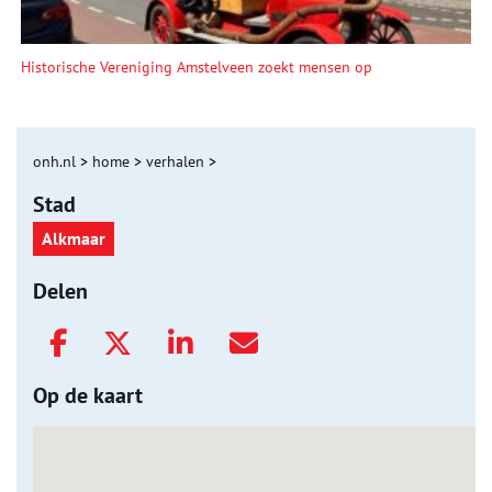
Historische Vereniging Amstelveen zoekt mensen op
onh.nl
>
home
>
verhalen
>
Stad
Alkmaar
Delen
Op de kaart