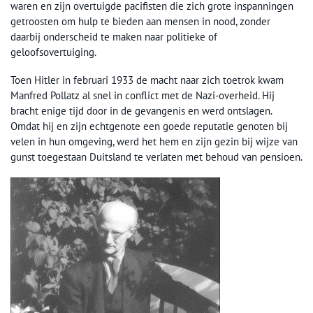
waren en zijn overtuigde pacifisten die zich grote inspanningen
getroosten om hulp te bieden aan mensen in nood, zonder
daarbij onderscheid te maken naar politieke of
geloofsovertuiging.
Toen Hitler in februari 1933 de macht naar zich toetrok kwam
Manfred Pollatz al snel in conflict met de Nazi-overheid. Hij
bracht enige tijd door in de gevangenis en werd ontslagen.
Omdat hij en zijn echtgenote een goede reputatie genoten bij
velen in hun omgeving, werd het hem en zijn gezin bij wijze van
gunst toegestaan Duitsland te verlaten met behoud van pensioen.