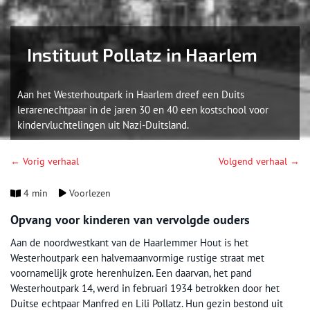
Instituut Pollatz in Haarlem
Aan het Westerhoutpark in Haarlem dreef een Duits
lerarenechtpaar in de jaren 30 en 40 een kostschool voor
kindervluchtelingen uit Nazi-Duitsland.
← Vorig verhaal
Volgend verhaal →
4 min
Voorlezen
Opvang voor kinderen van vervolgde ouders
Aan de noordwestkant van de Haarlemmer Hout is het
Westerhoutpark een halvemaanvormige rustige straat met
voornamelijk grote herenhuizen. Een daarvan, het pand
Westerhoutpark 14, werd in februari 1934 betrokken door het
Duitse echtpaar Manfred en Lili Pollatz. Hun gezin bestond uit