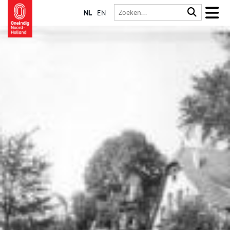
NL
EN