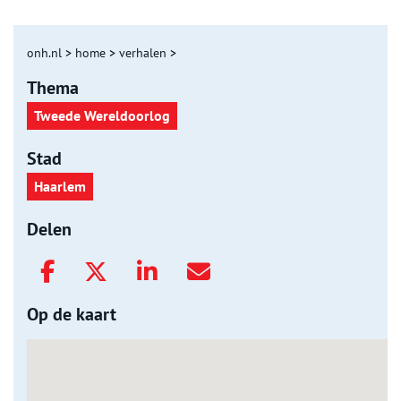
onh.nl
>
home
>
verhalen
>
Thema
Tweede Wereldoorlog
Stad
Haarlem
Delen
Op de kaart