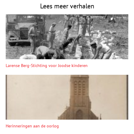
Lees meer verhalen
Larense Berg-Stichting voor Joodse kinderen
Herinneringen aan de oorlog