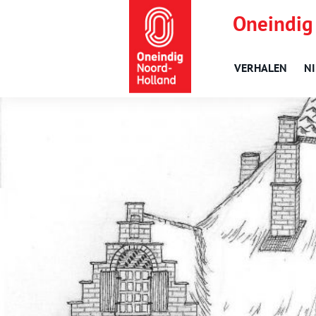
Oneindig
VERHALEN
N