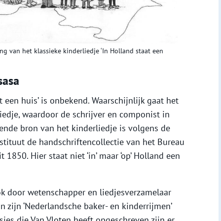
g van het klassieke kinderliedje ‘In Holland staat een
sasa
 een huis’ is onbekend. Waarschijnlijk gaat het
dje, waardoor de schrijver en componist in
ende bron van het kinderliedje is volgens de
tituut de handschriftencollectie van het Bureau
 1850. Hier staat niet ‘in’ maar ‘op’ Holland een
ook door wetenschapper en liedjesverzamelaar
 zijn ‘Nederlandsche baker- en kinderrijmen’
rsies die Van Vloten heeft opgeschreven zijn er