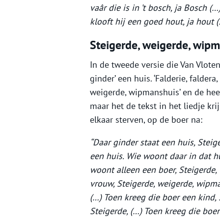
vaâr die is in ’t bosch, ja Bosch (
klooft hij een goed hout, ja hout 
Steigerde, weigerde, wip
In de tweede versie die Van Vloten
ginder’ een huis. ‘Falderie, falder
weigerde, wipmanshuis’ en de heer
maar het de tekst in het liedje kri
elkaar sterven, op de boer na:
“Daar ginder staat een huis, Stei
een huis. Wie woont daar in dat h
woont alleen een boer, Steigerde,
vrouw, Steigerde, weigerde, wipma
(…) Toen kreeg die boer een kind, 
Steigerde, (…) Toen kreeg die boer