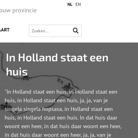
NL
EN
jouw provincie
AART
In Holland staat een
huis
"In Holland staat een huis, in Holland staat een
huis, in Holland staat een huis, ja, ja, van je
singela singela hopsasa, in Holland staat een
huis, in Holland staat een huis. In dat huis daar
woont een heer, in dat huis daar woont een heer,
in dat huis daar woont een heer, ja, ja, van je