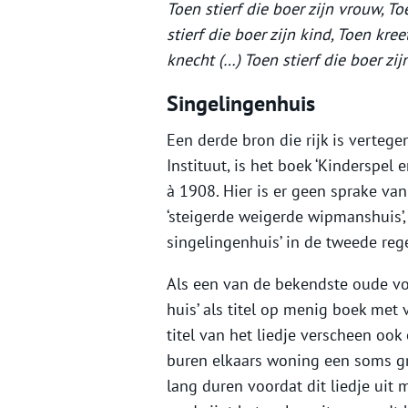
Toen stierf die boer zijn vrouw, To
stierf die boer zijn kind, Toen kree
knecht (…) Toen stierf die boer zij
Singelingenhuis
Een derde bron die rijk is verte
Instituut, is het boek ‘Kinderspel e
à 1908. Hier is er geen sprake van 
‘steigerde weigerde wipmanshuis’,
singelingenhuis’ in de tweede rege
Als een van de bekendste oude volk
huis’ als titel op menig boek met 
titel van het liedje verscheen oo
buren elkaars woning een soms g
lang duren voordat dit liedje uit