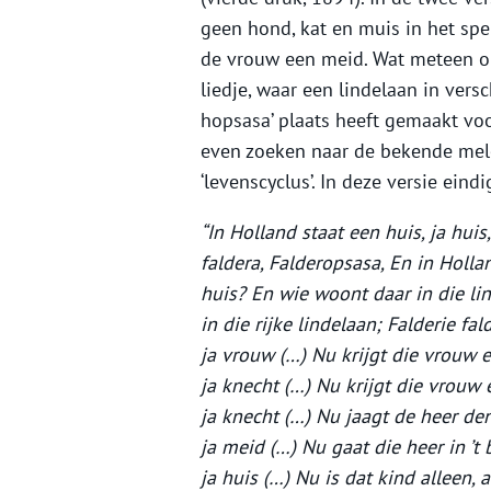
geen hond, kat en muis in het spe
de vrouw een meid. Wat meteen opv
liedje, waar een lindelaan in versc
hopsasa’ plaats heeft gemaakt voor:
even zoeken naar de bekende melo
‘levenscyclus’. In deze versie eind
“In Holland staat een huis, ja huis
faldera, Falderopsasa, En in Holla
huis? En wie woont daar in die lin
in die rijke lindelaan; Falderie fa
ja vrouw (…) Nu krijgt die vrouw e
ja knecht (…) Nu krijgt die vrouw
ja knecht (…) Nu jaagt de heer de
ja meid (…) Nu gaat die heer in ’t 
ja huis (…) Nu is dat kind alleen, a