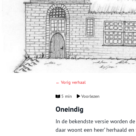
← Vorig verhaal
5 min
Voorlezen
Oneindig
In de bekendste versie worden de r
daar woont een heer’ herhaald en 