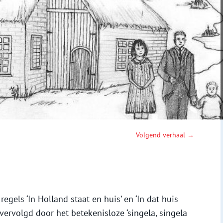
Volgend verhaal →
egels ‘In Holland staat en huis’ en ‘In dat huis
vervolgd door het betekenisloze ‘singela, singela