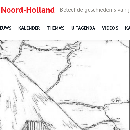
 Noord-Holland
Beleef de geschiedenis van 
IEUWS
KALENDER
THEMA’S
UITAGENDA
VIDEO’S
K