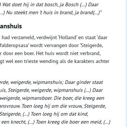
…) Wat doet hij in dat bosch, ja Bosch (…) Daar
(…) Nu steekt men ’t huis in brand, ja brand(…)”
manshuis
 had verzameld, verdwijnt ‘Holland’ en staat ‘daar
a, falderopsasa’ wordt vervangen door ‘Steigerde,
 door een boer. Het huis wordt niet verbrand,
jgt wel een trieste wending als de karakters achter
gerde, weigerde, wipmanshuis; Daar ginder staat
uis, Steigerde, weigerde, wipmanshuis (…) Daar
 weigerde, wipmansboer. Die boer, die kreeg een
nsvrouw. Toen loeg hij om die vrouw, Steigerde,
Steigerde, (…) Toen loeg hij om dat kind,
 een knecht, (…) Toen kreeg die boer een meid, (…)