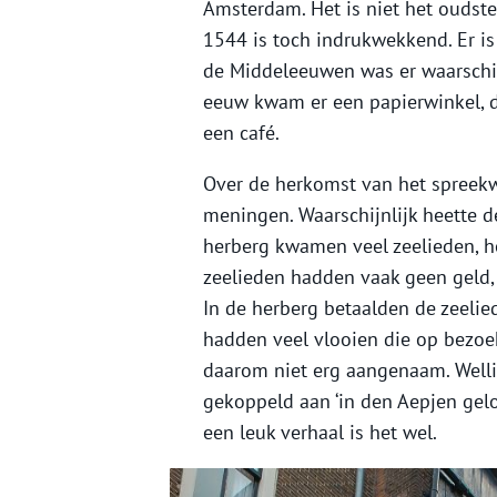
Amsterdam. Het is niet het ouds
1544 is toch indrukwekkend. Er is 
de Middeleeuwen was er waarschijn
eeuw kwam er een papierwinkel, d
een café.
Over de herkomst van het spreekwo
meningen. Waarschijnlijk heette de
herberg kwamen veel zeelieden, h
zeelieden hadden vaak geen geld,
In de herberg betaalden de zeelie
hadden veel vlooien die op bezoek
daarom niet erg aangenaam. Well
gekoppeld aan ‘in den Aepjen gelog
een leuk verhaal is het wel.