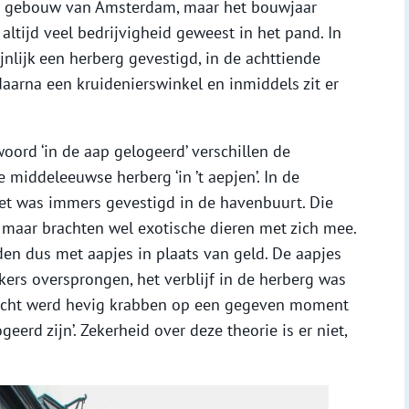
te gebouw van Amsterdam, maar het bouwjaar
altijd veel bedrijvigheid geweest in het pand. In
lijk een herberg gevestigd, in de achttiende
aarna een kruidenierswinkel en inmiddels zit er
ord ‘in de aap gelogeerd’ verschillen de
 middeleeuwse herberg ‘in ’t aepjen’. In de
et was immers gevestigd in de havenbuurt. Die
 maar brachten wel exotische dieren met zich mee.
den dus met aapjes in plaats van geld. De aapjes
ers oversprongen, het verblijf in de herberg was
icht werd hevig krabben op een gegeven moment
eerd zijn’. Zekerheid over deze theorie is er niet,