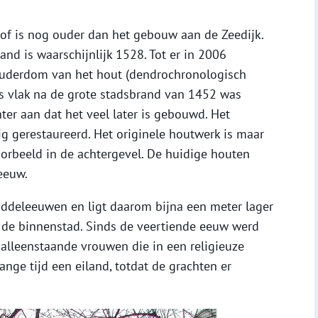
hof is nog ouder dan het gebouw aan de Zeedijk.
nd is waarschijnlijk 1528. Tot er in 2006
uderdom van het hout (dendrochronologisch
s vlak na de grote stadsbrand van 1452 was
er aan dat het veel later is gebouwd. Het
 gerestaureerd. Het originele houtwerk is maar
voorbeeld in de achtergevel. De huidige houten
eeuw.
iddeleeuwen en ligt daarom bijna een meter lager
 de binnenstad. Sinds de veertiende eeuw werd
alleenstaande vrouwen die in een religieuze
ge tijd een eiland, totdat de grachten er