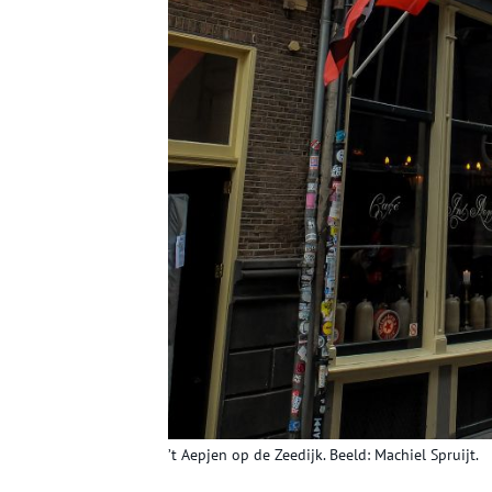
’t Aepjen op de Zeedijk. Beeld: Machiel Spruijt.