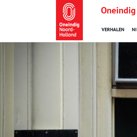
Oneindig
VERHALEN
N