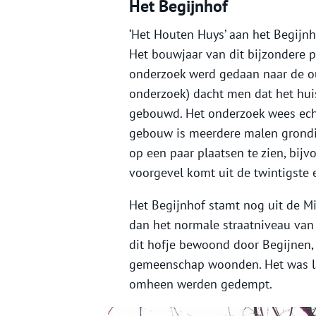
Het Begijnhof
‘Het Houten Huys’ aan het Begijn
Het bouwjaar van dit bijzondere pa
onderzoek werd gedaan naar de o
onderzoek) dacht men dat het hui
gebouwd. Het onderzoek wees echt
gebouw is meerdere malen grondig
op een paar plaatsen te zien, bij
voorgevel komt uit de twintigste 
Het Begijnhof stamt nog uit de M
dan het normale straatniveau van
dit hofje bewoond door Begijnen, 
gemeenschap woonden. Het was lan
omheen werden gedempt.