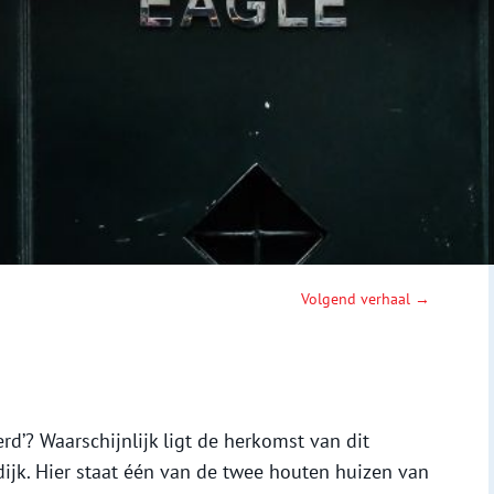
Volgend verhaal →
erd’? Waarschijnlijk ligt de herkomst van dit
jk. Hier staat één van de twee houten huizen van