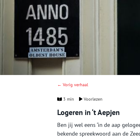
← Vorig verhaal
3 min
Voorlezen
Logeren in ‘t Aepjen
Ben jij wel eens ‘in de aap geloge
bekende spreekwoord aan de Zeedi