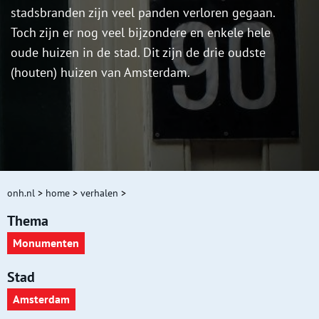
stadsbranden zijn veel panden verloren gegaan.
Toch zijn er nog veel bijzondere en enkele hele
oude huizen in de stad. Dit zijn de drie oudste
(houten) huizen van Amsterdam.
onh.nl
>
home
>
verhalen
>
Thema
Monumenten
Stad
Amsterdam