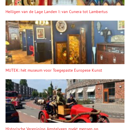
Heiligen van de Lage Landen I: van Cunera tot Lambertus
MUTEK: hét museum voor Toegepaste Europese Kunst
Historische Vereniging Amstelveen zoekt mensen op