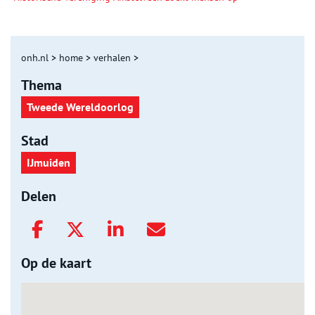
onh.nl
>
home
>
verhalen
>
Thema
Tweede Wereldoorlog
Stad
IJmuiden
Delen
Op de kaart