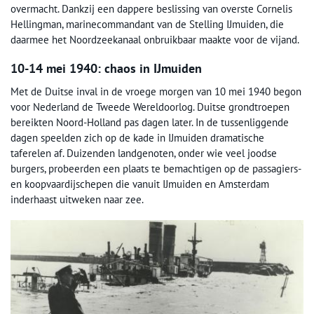
overmacht. Dankzij een dappere beslissing van overste Cornelis
Hellingman, marinecommandant van de Stelling IJmuiden, die
daarmee het Noordzeekanaal onbruikbaar maakte voor de vijand.
10-14 mei 1940: chaos in IJmuiden
Met de Duitse inval in de vroege morgen van 10 mei 1940 begon
voor Nederland de Tweede Wereldoorlog. Duitse grondtroepen
bereikten Noord-Holland pas dagen later. In de tussenliggende
dagen speelden zich op de kade in IJmuiden dramatische
taferelen af. Duizenden landgenoten, onder wie veel joodse
burgers, probeerden een plaats te bemachtigen op de passagiers-
en koopvaardijschepen die vanuit IJmuiden en Amsterdam
inderhaast uitweken naar zee.