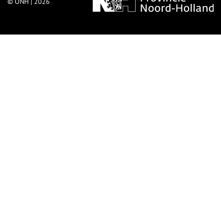
© ONH | 2026