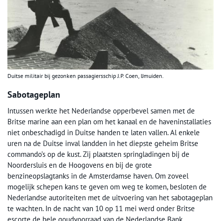
Duitse militair bij gezonken passagiersschip J.P. Coen, IJmuiden.
Sabotageplan
Intussen werkte het Nederlandse opperbevel samen met de
Britse marine aan een plan om het kanaal en de haveninstallaties
niet onbeschadigd in Duitse handen te laten vallen. Al enkele
uren na de Duitse inval landden in het diepste geheim Britse
commando’s op de kust. Zij plaatsten springladingen bij de
Noordersluis en de Hoogovens en bij de grote
benzineopslagtanks in de Amsterdamse haven. Om zoveel
mogelijk schepen kans te geven om weg te komen, besloten de
Nederlandse autoriteiten met de uitvoering van het sabotageplan
te wachten. In de nacht van 10 op 11 mei werd onder Britse
escorte de hele goudvoorraad van de Nederlandse Bank