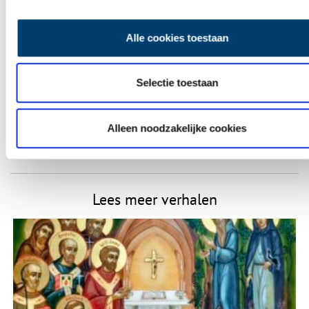
Naam
*
Alle cookies toestaan
E-mail
*
Selectie toestaan
Vink dit aan als u op de hoogte gehouden wil worden.
Alleen noodzakelijke cookies
Lees meer verhalen