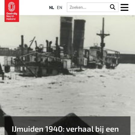
NL
EN
IJmuiden 1940: verhaal bij een