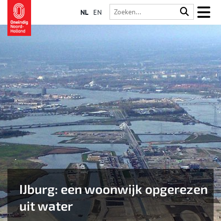
NL
EN
IJburg: een woonwijk opgerezen
uit water