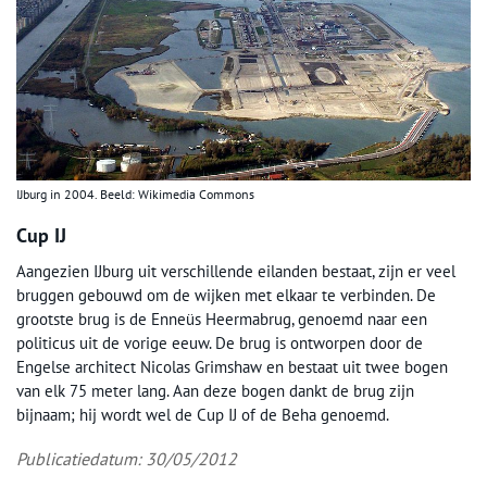
IJburg in 2004. Beeld: Wikimedia Commons
Cup IJ
Aangezien IJburg uit verschillende eilanden bestaat, zijn er veel
bruggen gebouwd om de wijken met elkaar te verbinden. De
grootste brug is de Enneüs Heermabrug, genoemd naar een
politicus uit de vorige eeuw. De brug is ontworpen door de
Engelse architect Nicolas Grimshaw en bestaat uit twee bogen
van elk 75 meter lang. Aan deze bogen dankt de brug zijn
bijnaam; hij wordt wel de Cup IJ of de Beha genoemd.
Publicatiedatum: 30/05/2012