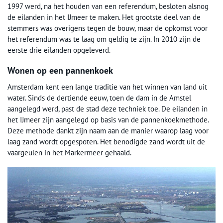
1997 werd, na het houden van een referendum, besloten alsnog
de eilanden in het IJmeer te maken. Het grootste deel van de
stemmers was overigens tegen de bouw, maar de opkomst voor
het referendum was te laag om geldig te zijn. In 2010 zijn de
eerste drie eilanden opgeleverd.
Wonen op een pannenkoek
Amsterdam kent een lange traditie van het winnen van land uit
water. Sinds de dertiende eeuw, toen de dam in de Amstel
aangelegd werd, past de stad deze techniek toe. De eilanden in
het IJmeer zijn aangelegd op basis van de pannenkoekmethode.
Deze methode dankt zijn naam aan de manier waarop laag voor
laag zand wordt opgespoten. Het benodigde zand wordt uit de
vaargeulen in het Markermeer gehaald.