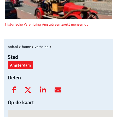
Historische Vereniging Amstelveen zoekt mensen op
onh.nl
>
home
>
verhalen
>
Stad
Amsterdam
Delen
Op de kaart