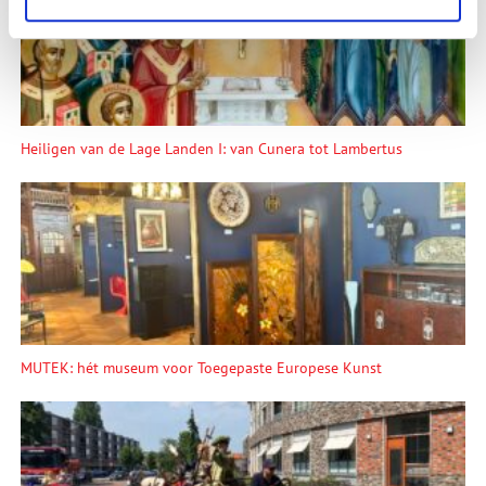
Heiligen van de Lage Landen I: van Cunera tot Lambertus
MUTEK: hét museum voor Toegepaste Europese Kunst