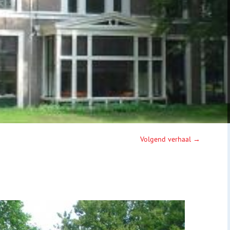
Volgend verhaal →