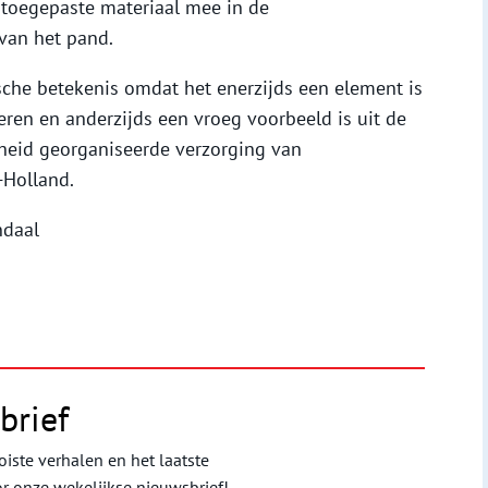
 toegepaste materiaal mee in de
 van het pand.
ische betekenis omdat het enerzijds een element is
ren en anderzijds een vroeg voorbeeld is uit de
heid georganiseerde verzorging van
-Holland.
ndaal
brief
iste verhalen en het laatste
or onze wekelijkse nieuwsbrief!