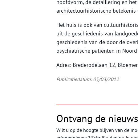
hoofdvorm, de detaillering en het
architectuurhistorische betekenis
Het huis is ook van cultuurhistor
uit de geschiedenis van landgoede
geschiedenis van de door de over
psychiatrische patiënten in Noord
Adres: Brederodelaan 12, Bloeme
Publicatiedatum: 05/03/2012
Ontvang de nieuws
Wilt u op de hoogte blijven van de moo
erfgoednieuws? Schrijf u dan nu in vo