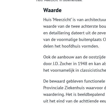
Huis ‘Meerzicht’ in Bloemendaal
Waarde
Huis ‘Meerzicht’ is van architec
waarde van de twee achterste bo
en detaillering dateert uit de zev
van de voormalige buitenplaats C
delen het hoofdhuis vormden.
Ook de aanbouw aan de oostzijde 
door J.D. Zocher in 1948 en kan 
het voornamelijk in classicistisch
De bewaard gebleven functionele 
Provinciale Ziekenhuis waarvoor 
waardering. Het is beeldbepalend 
uit het eind van de achttiende ee