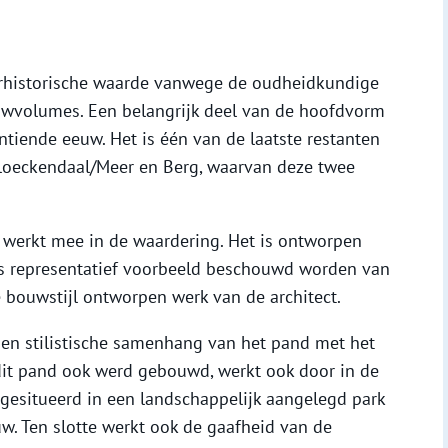
tuurhistorische waarde vanwege de oudheidkundige
uwvolumes. Een belangrijk deel van de hoofdvorm
entiende eeuw. Het is één van de laatste restanten
loeckendaal/Meer en Berg, waarvan deze twee
werkt mee in de waardering. Het is ontworpen
als representatief voorbeeld beschouwd worden van
e bouwstijl ontworpen werk van de architect.
en stilistische samenhang van het pand met het
dit pand ook werd gebouwd, werkt ook door in de
gesitueerd in een landschappelijk aangelegd park
uw. Ten slotte werkt ook de gaafheid van de