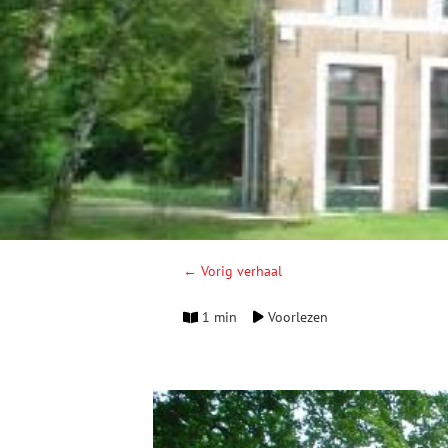
← Vorig verhaal
1 min
Voorlezen