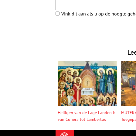
Vink dit aan als u op de hoogte ge
Le
Heiligen van de Lage Landen I:
MUTEK:
van Cunera tot Lambertus
Toegepa