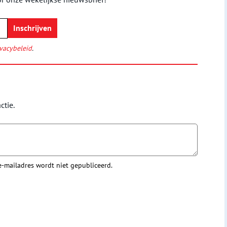
vacybeleid
.
ctie.
 e-mailadres wordt niet gepubliceerd.