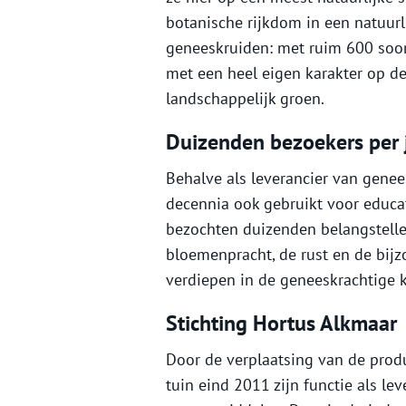
botanische rijkdom in een natuurl
geneeskruiden: met ruim 600 soor
met een heel eigen karakter op d
landschappelijk groen.
Duizenden bezoekers per 
Behalve als leverancier van genee
decennia ook gebruikt voor educat
bezochten duizenden belangstelle
bloemenpracht, de rust en de bijz
verdiepen in de geneeskrachtige k
Stichting Hortus Alkmaar
Door de verplaatsing van de prod
tuin eind 2011 zijn functie als le