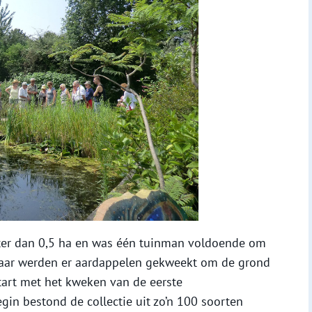
oter dan 0,5 ha en was één tuinman voldoende om
 jaar werden er aardappelen gekweekt om de grond
tart met het kweken van de eerste
gin bestond de collectie uit zo’n 100 soorten