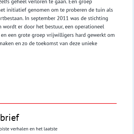
elfs geheel verloren te gaan. Een groep
et initiatief genomen om te proberen de tuin als
oortbestaan. In september 2011 was de stichting
n wordt er door het bestuur, een operationeel
en een grote groep vrijwilligers hard gewerkt om
e maken en zo de toekomst van deze unieke
brief
iste verhalen en het laatste