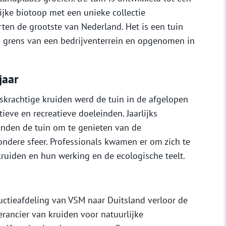
ijke biotoop met een unieke collectie
ten de grootste van Nederland. Het is een tuin
e grens van een bedrijventerrein en opgenomen in
jaar
skrachtige kruiden werd de tuin in de afgelopen
ieve en recreatieve doeleinden. Jaarlijks
nden de tuin om te genieten van de
ondere sfeer. Professionals kwamen er om zich te
ruiden en hun werking en de ecologische teelt.
uctieafdeling van VSM naar Duitsland verloor de
verancier van kruiden voor natuurlijke