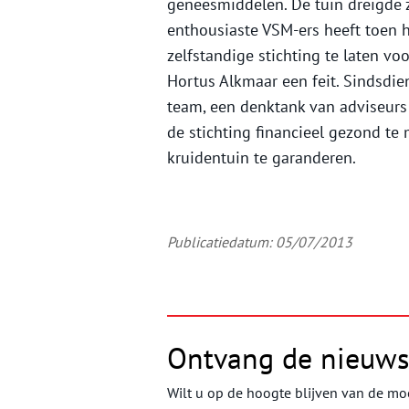
geneesmiddelen. De tuin dreigde z
enthousiaste VSM-ers heeft toen h
zelfstandige stichting te laten v
Hortus Alkmaar een feit. Sindsdie
team, een denktank van adviseurs 
de stichting financieel gezond t
kruidentuin te garanderen.
Publicatiedatum: 05/07/2013
Ontvang de nieuws
Wilt u op de hoogte blijven van de moo