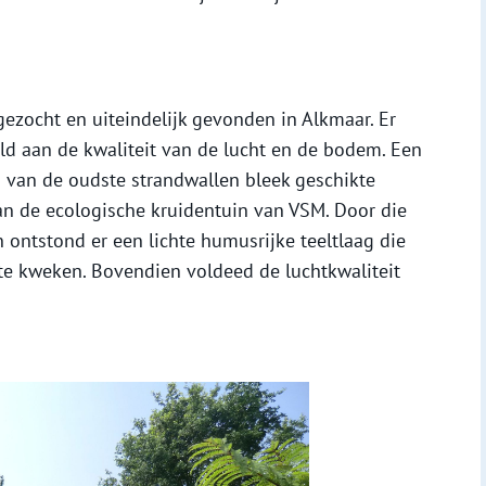
ezocht en uiteindelijk gevonden in Alkmaar. Er
ld aan de kwaliteit van de lucht en de bodem. Een
 van de oudste strandwallen bleek geschikte
an de ecologische kruidentuin van VSM. Door die
ontstond er een lichte humusrijke teeltlaag die
te kweken. Bovendien voldeed de luchtkwaliteit