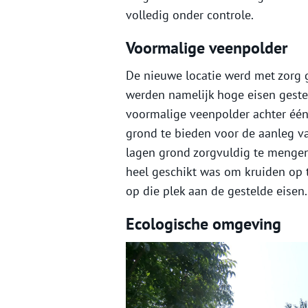
volledig onder controle.
Voormalige veenpolder
De nieuwe locatie werd met zorg g
werden namelijk hoge eisen geste
voormalige veenpolder achter één
grond te bieden voor de aanleg v
lagen grond zorgvuldig te mengen 
heel geschikt was om kruiden op 
op die plek aan de gestelde eisen.
Ecologische omgeving