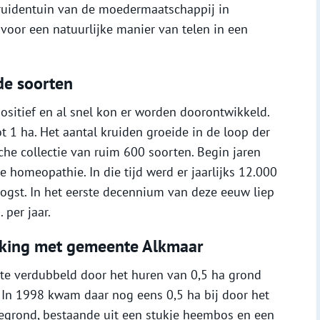
kruidentuin van de moedermaatschappij in
 voor een natuurlijke manier van telen in een
de soorten
ositief en al snel kon er worden doorontwikkeld.
t 1 ha. Het aantal kruiden groeide in de loop der
sche collectie van ruim 600 soorten. Begin jaren
 homeopathie. In die tijd werd er jaarlijks 12.000
ogst. In het eerste decennium van deze eeuw liep
 per jaar.
rking met gemeente Alkmaar
kte verdubbeld door het huren van 0,5 ha grond
 In 1998 kwam daar nog eens 0,5 ha bij door het
grond, bestaande uit een stukje heembos en een