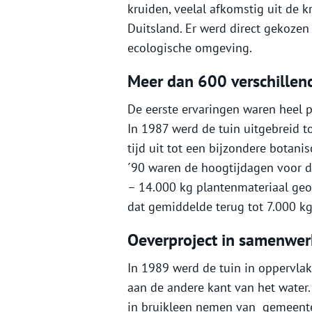
kruiden, veelal afkomstig uit de 
Duitsland. Er werd direct gekozen
ecologische omgeving.
Meer dan 600 verschillen
De eerste ervaringen waren heel p
In 1987 werd de tuin uitgebreid to
tijd uit tot een bijzondere botani
´90 waren de hoogtijdagen voor de
– 14.000 kg plantenmateriaal geo
dat gemiddelde terug tot 7.000 kg.
Oeverproject in samenwe
In 1989 werd de tuin in oppervla
aan de andere kant van het water.
in bruikleen nemen van gemeente