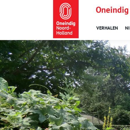
Oneindig
VERHALEN
N