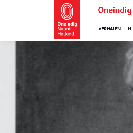
Oneindig
VERHALEN
N