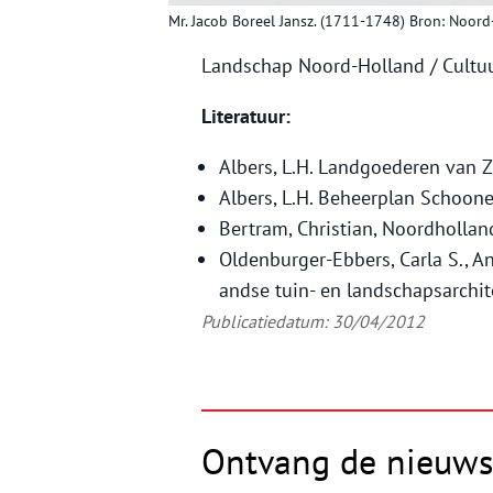
Mr. Jacob Boreel Jansz. (1711-1748) Bron: Noord
Landschap Noord-Holland / Cult
Literatuur:
Albers, L.H. Landgoederen van
Albers, L.H. Beheerplan Schoon
Bertram, Christian, Noordhollan
Oldenburger-Ebbers, Carla S., A
andse tuin- en landschapsarchit
Publicatiedatum: 30/04/2012
Ontvang de nieuws