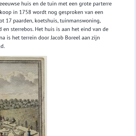
eeeuwse huis en de tuin met een grote parterre
verkoop in 1758 wordt nog gesproken van een
tot 17 paarden, koetshuis, tuinmanswoning,
en sterrebos. Het huis is aan het eind van de
 is het terrein door Jacob Boreel aan zijn
d.