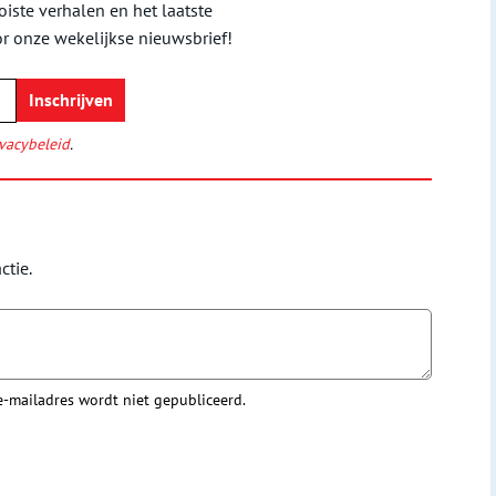
iste verhalen en het laatste
or onze wekelijkse nieuwsbrief!
vacybeleid
.
ctie.
 e-mailadres wordt niet gepubliceerd.