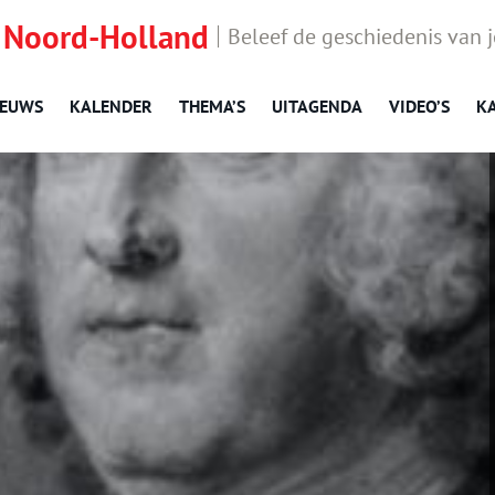
 Noord-Holland
Beleef de geschiedenis van 
IEUWS
KALENDER
THEMA’S
UITAGENDA
VIDEO’S
K