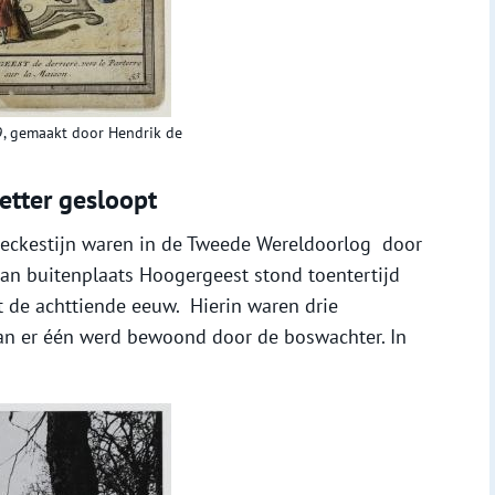
9, gemaakt door Hendrik de
etter gesloopt
eckestijn waren in de Tweede Wereldoorlog door
 van buitenplaats Hoogergeest stond toentertijd
 de achttiende eeuw. Hierin waren drie
an er één werd bewoond door de boswachter. In