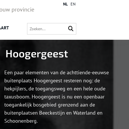
NL
EN
jouw provincie
AART
Hoogergeest
Een paar elementen van de achttiende-eeuwse
buitenplaats Hoogergeest resteren nog: de
hekpijlers, de toegangsweg en een hele oude
taxusboom. Hoogergeest is nu een openbaar
toegankelijk bosgebied grenzend aan de
buitenplaatsen Beeckestijn en Waterland en
Schoonenberg.