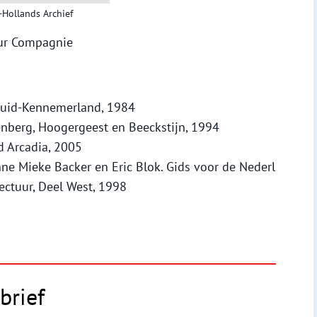
-Hollands Archief
uur Compagnie
 Zuid-Kennemerland, 1984
enberg, Hoogergeest en Beeckstijn, 1994
d Arcadia, 2005
nne Mieke Backer en Eric Blok. Gids voor de Nederl
ectuur, Deel West, 1998
brief