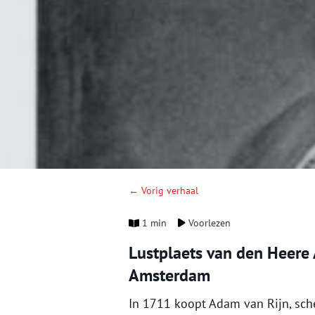
← Vorig verhaal
1 min
Voorlezen
Lustplaets van den Heere
Amsterdam
In 1711 koopt Adam van Rijn, sch