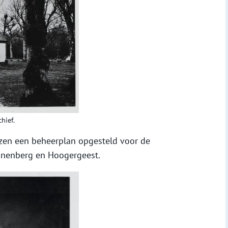
hief.
ezen een beheerplan opgesteld voor de
onenberg en Hoogergeest.