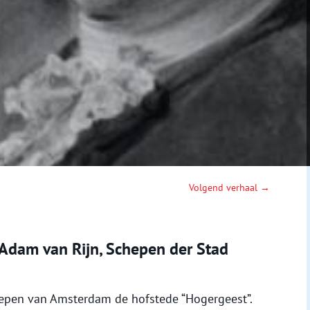
Volgend verhaal →
 Adam van Rijn, Schepen der Stad
epen van Amsterdam de hofstede “Hogergeest”.