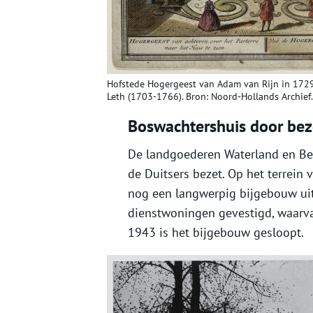
Hofstede Hogergeest van Adam van Rijn in 172
Leth (1703-1766). Bron: Noord-Hollands Archief.
Boswachtershuis door bez
De landgoederen Waterland en Be
de Duitsers bezet. Op het terrein
nog een langwerpig bijgebouw uit
dienstwoningen gevestigd, waarv
1943 is het bijgebouw gesloopt.