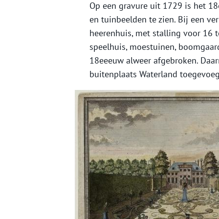
Op een gravure uit 1729 is het 18
en tuinbeelden te zien. Bij een 
heerenhuis, met stalling voor 16 
speelhuis, moestuinen, boomgaard 
18eeeuw alweer afgebroken. Daarna
buitenplaats Waterland toegevoeg