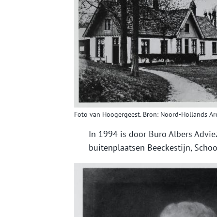
Foto van Hoogergeest. Bron: Noord-Hollands Arc
In 1994 is door Buro Albers Advi
buitenplaatsen Beeckestijn, Scho