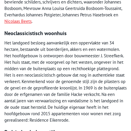
bevriende schilders, schrijvers en dichters, waaronder Johannes
Bosboom, Mevrouw Anna Louisa Geertruida Bosboom-Toussaint,
Everhardus Johannes Potgieter, Johannes Petrus Hasebroek en
Nicolaas Beets
.
Neoclassicistisch woonhuis
Het landgoed besloeg aanvankelijk een oppervlakte van 34
hectare, bestaande uit boerderijen, akkers en een watermolen.
Het hoofdgebouw is ontworpen door bouwmeester J. Streefkerk.
Het huis staat, met de voorgevel op het westen, ongeveer in het
midden van de buitenplaats op een rechthoekige plattegrond.
Het is een neoclassicistisch gebouw dat nog in authentieke staat
verkeert. Kenmerkend voor de genoemde stijl zijn de pilasters op
de gevel en de geprofileerde kroonlijst. In 1969 is de buitenplaats
door de erfgenamen van de familie Hacke verkocht. Na een
aantal jaren van verwaarlozing en vandalisme is het landgoed in
de oude staat hersteld. De huidige eigenaar heeft in het
hoofdgebouw rond 2015 appartementen voor wonen met zorg
gerealiseerd: Residence Eikenrode.