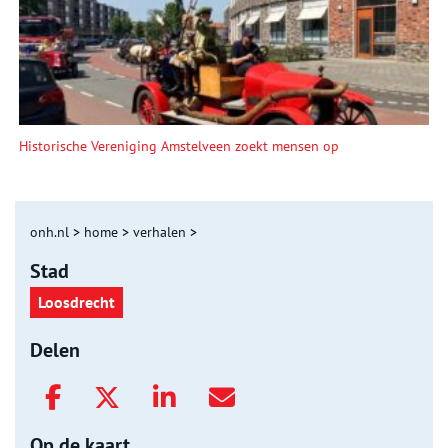
Historische Vereniging Amstelveen zoekt mensen op
onh.nl
>
home
>
verhalen
>
Stad
Loosdrecht
Delen
Op de kaart