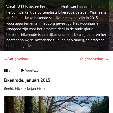
Vanaf 1845 is tussen het gemeentehuis van Loosdrecht en de
hervormde kerk de buitenplaats Eikenrode gelegen. Waar eens
de familie Hacke bekende schrijvers ontving, zijn in 2015
woonappartementen met zorg gevestigd. Het woonhuis en
landgoed zijn voor het grootste deel in de oude glorie
hersteld. Eikenrode is een rijksmonument. Daarbij behoren het
hoofdgebouw, de historische tuin- en parkaanleg, de grafkapel
en de oranjerie.
← Vorig verhaal
Volgend verhaal →
2 min
Voorlezen
Eikenrode, januari 2015.
Beeld: Flickr / Jarjan Fisher.