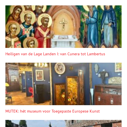
Heiligen van de Lage Landen I: van Cunera tot Lambertus
MUTEK: hét museum voor Toegepaste Europese Kunst