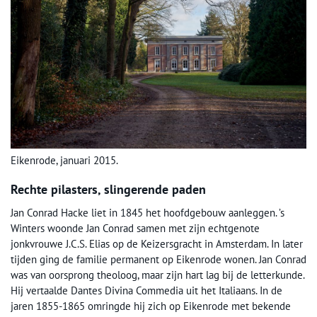
Eikenrode, januari 2015.
Rechte pilasters, slingerende paden
Jan Conrad Hacke liet in 1845 het hoofdgebouw aanleggen. ’s
Winters woonde Jan Conrad samen met zijn echtgenote
jonkvrouwe J.C.S. Elias op de Keizersgracht in Amsterdam. In later
tijden ging de familie permanent op Eikenrode wonen. Jan Conrad
was van oorsprong theoloog, maar zijn hart lag bij de letterkunde.
Hij vertaalde Dantes Divina Commedia uit het Italiaans. In de
jaren 1855-1865 omringde hij zich op Eikenrode met bekende