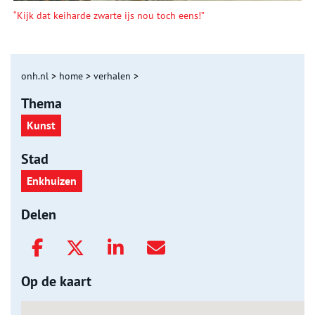
“Kijk dat keiharde zwarte ijs nou toch eens!”
onh.nl
>
home
>
verhalen
>
Thema
Kunst
Stad
Enkhuizen
Delen
Op de kaart