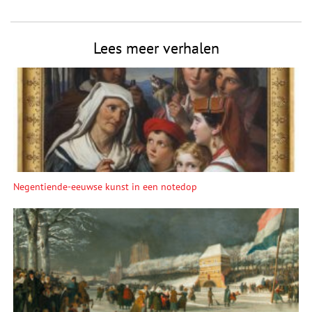
Lees meer verhalen
Negentiende-eeuwse kunst in een notedop