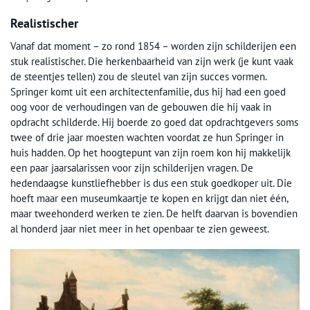
Realistischer
Vanaf dat moment – zo rond 1854 – worden zijn schilderijen een
stuk realistischer. Die herkenbaarheid van zijn werk (je kunt vaak
de steentjes tellen) zou de sleutel van zijn succes vormen.
Springer komt uit een architectenfamilie, dus hij had een goed
oog voor de verhoudingen van de gebouwen die hij vaak in
opdracht schilderde. Hij boerde zo goed dat opdrachtgevers soms
twee of drie jaar moesten wachten voordat ze hun Springer in
huis hadden. Op het hoogtepunt van zijn roem kon hij makkelijk
een paar jaarsalarissen voor zijn schilderijen vragen. De
hedendaagse kunstliefhebber is dus een stuk goedkoper uit. Die
hoeft maar een museumkaartje te kopen en krijgt dan niet één,
maar tweehonderd werken te zien. De helft daarvan is bovendien
al honderd jaar niet meer in het openbaar te zien geweest.