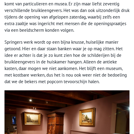
komt van particulieren en musea. Er zijn maar liefst zeventig
verschillende bruikleengevers. Het was dan ook uitzonderlijk druk
tijdens de opening van afgelopen zaterdag, waarbij zelfs een
extra zaaltje was ingericht met mensen die de openingspraatjes
via een beeldscherm konden volgen.
Springers werk wordt op een bijna knusse, huiselijke manier
getoond. Hier en daar staan banken waar je op mag zitten. Het
idee er achter is dat je zo kunt zien hoe de schilderijen bij de
bruikleengevers in de huiskamer hangen. Alleen de antieke
kasten, daar mogen we niet aankomen. Het blijft een museum,
met kostbare werken, dus het is nou ook weer niet de bedoeling
dat we de bekers met popcorn tevoorschijn halen.