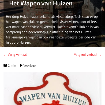
Het Wapen van Huizen
Het dorp Huizen staat bekend als vissersdorp. Toch staat er op
het wapen van Huizen geen enkele visser, visnet, boot of iets
wat maar naar de visserij verwijst. Hoe dit komt? Huizen is van
oorsprong een boerendorp. De afbeelding van het Huizer
Melkmeisje verwijst dan ook naar deze vroegste periode van
het dorp Huizen.
← Vorig verhaal
Volgend verhaal →
2 min
Voorlezen