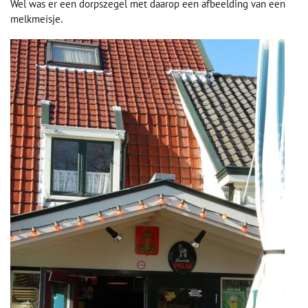
Wel was er een dorpszegel met daarop een afbeelding van een
melkmeisje.