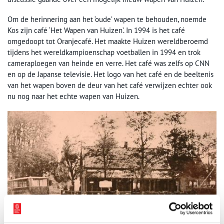
Om de herinnering aan het ‘oude’ wapen te behouden, noemde
Kos zijn café ‘Het Wapen van Huizen’. In 1994 is het café
omgedoopt tot Oranjecafé. Het maakte Huizen wereldberoemd
tijdens het wereldkampioenschap voetballen in 1994 en trok
cameraploegen van heinde en verre. Het café was zelfs op CNN
en op de Japanse televisie. Het logo van het café en de beeltenis
van het wapen boven de deur van het café verwijzen echter ook
nu nog naar het echte wapen van Huizen.