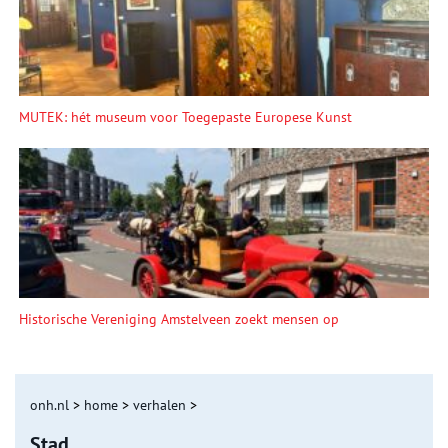
MUTEK: hét museum voor Toegepaste Europese Kunst
Historische Vereniging Amstelveen zoekt mensen op
onh.nl
>
home
>
verhalen
>
Stad