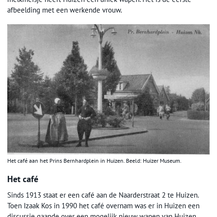
afbeelding met een werkende vrouw.
Het café aan het Prins Bernhardplein in Huizen. Beeld: Huizer Museum.
Het café
Sinds 1913 staat er een café aan de Naarderstraat 2 te Huizen.
Toen Izaak Kos in 1990 het café overnam was er in Huizen een
discussie gaande over een mogelijk nieuw wapen van Huizen.