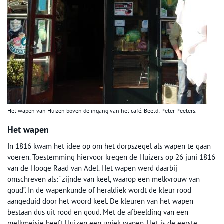
Het wapen van Huizen boven de ingang van het café. Beeld: Peter Peeters.
Het wapen
In 1816 kwam het idee op om het dorpszegel als wapen te gaan
voeren. Toestemming hiervoor kregen de Huizers op 26 juni 1816
van de Hooge Raad van Adel. Het wapen werd daarbij
omschreven als: “zijnde van keel, waarop een melkvrouw van
goud”. In de wapenkunde of heraldiek wordt de kleur rood
aangeduid door het woord keel. De kleuren van het wapen
bestaan dus uit rood en goud. Met de afbeelding van een
melkmeisje heeft Huizen een uniek wapen. Het is de eerste