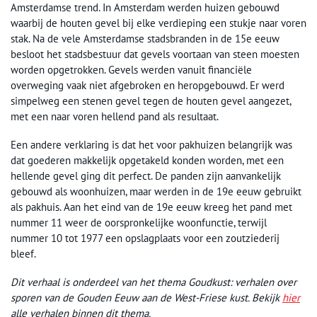
Amsterdamse trend. In Amsterdam werden huizen gebouwd
waarbij de houten gevel bij elke verdieping een stukje naar voren
stak. Na de vele Amsterdamse stadsbranden in de 15e eeuw
besloot het stadsbestuur dat gevels voortaan van steen moesten
worden opgetrokken. Gevels werden vanuit financiële
overweging vaak niet afgebroken en heropgebouwd. Er werd
simpelweg een stenen gevel tegen de houten gevel aangezet,
met een naar voren hellend pand als resultaat.
Een andere verklaring is dat het voor pakhuizen belangrijk was
dat goederen makkelijk opgetakeld konden worden, met een
hellende gevel ging dit perfect. De panden zijn aanvankelijk
gebouwd als woonhuizen, maar werden in de 19e eeuw gebruikt
als pakhuis. Aan het eind van de 19e eeuw kreeg het pand met
nummer 11 weer de oorspronkelijke woonfunctie, terwijl
nummer 10 tot 1977 een opslagplaats voor een zoutziederij
bleef.
Dit verhaal is onderdeel van het thema Goudkust: verhalen over
sporen van de Gouden Eeuw aan de West-Friese kust. Bekijk
hier
alle verhalen binnen dit thema.