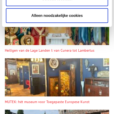
Alleen noodzakelijke cookies
Heiligen van de Lage Landen I: van Cunera tot Lambertus
MUTEK: hét museum voor Toegepaste Europese Kunst