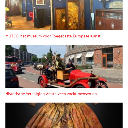
MUTEK: hét museum voor Toegepaste Europese Kunst
Historische Vereniging Amstelveen zoekt mensen op