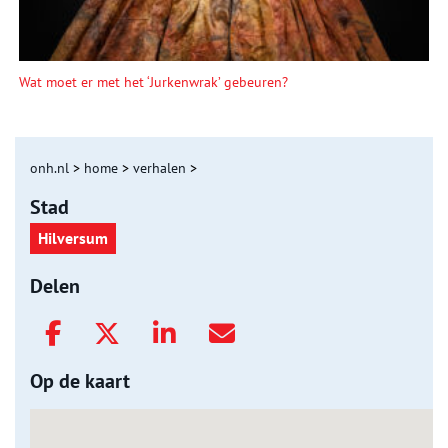
Wat moet er met het ‘Jurkenwrak’ gebeuren?
onh.nl
>
home
>
verhalen
>
Stad
Hilversum
Delen
Op de kaart