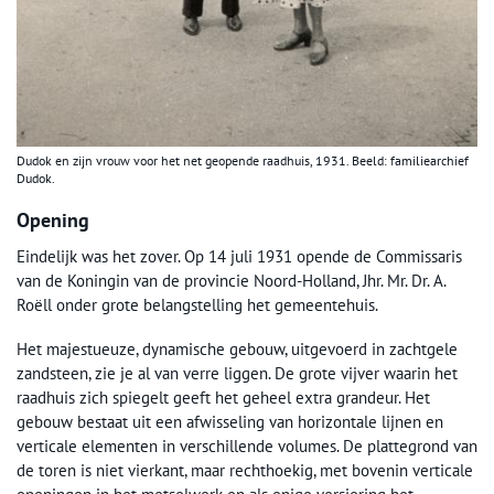
Dudok en zijn vrouw voor het net geopende raadhuis, 1931. Beeld: familiearchief
Dudok.
Opening
Eindelijk was het zover. Op 14 juli 1931 opende de Commissaris
van de Koningin van de provincie Noord-Holland, Jhr. Mr. Dr. A.
Roëll onder grote belangstelling het gemeentehuis.
Het majestueuze, dynamische gebouw, uitgevoerd in zachtgele
zandsteen, zie je al van verre liggen. De grote vijver waarin het
raadhuis zich spiegelt geeft het geheel extra grandeur. Het
gebouw bestaat uit een afwisseling van horizontale lijnen en
verticale elementen in verschillende volumes. De plattegrond van
de toren is niet vierkant, maar rechthoekig, met bovenin verticale