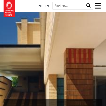
NL
EN