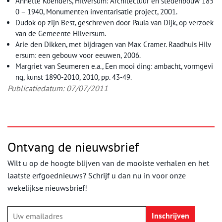
Annette Koenders, Hilversum: Architectuur en stedenbouw 185
0 – 1940, Monumenten inventarisatie project, 2001.
Dudok op zijn Best, geschreven door Paula van Dijk, op verzoek
van de Gemeente Hilversum.
Arie den Dikken, met bijdragen van Max Cramer. Raadhuis Hilv
ersum: een gebouw voor eeuwen, 2006.
Margriet van Seumeren e.a., Een mooi ding: ambacht, vormgevi
ng, kunst 1890-2010, 2010, pp. 43-49.
Publicatiedatum: 07/07/2011
Ontvang de nieuwsbrief
Wilt u op de hoogte blijven van de mooiste verhalen en het
laatste erfgoednieuws? Schrijf u dan nu in voor onze
wekelijkse nieuwsbrief!