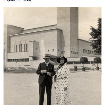
ongerechtigheden’.