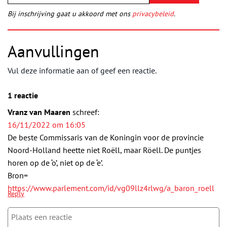
Bij inschrijving gaat u akkoord met ons
privacybeleid
.
Aanvullingen
Vul deze informatie aan of geef een reactie.
1 reactie
Vranz van Maaren
schreef:
16/11/2022 om 16:05
De beste Commissaris van de Koningin voor de provincie
Noord-Holland heette niet Roëll, maar Röell. De puntjes
horen op de ‘o’, niet op de ‘e’.
Bron=
https://www.parlement.com/id/vg09llz4rlwg/a_baron_roell
Reply