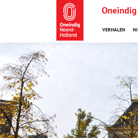
Oneindig
VERHALEN
N