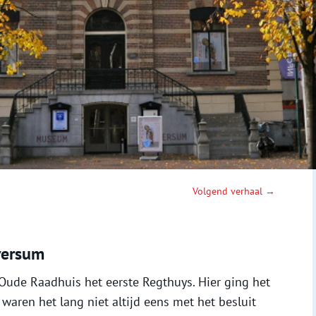
Volgend verhaal →
versum
Oude Raadhuis het eerste Regthuys. Hier ging het
 waren het lang niet altijd eens met het besluit