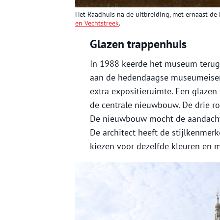
Het Raadhuis na de uitbreiding, met ernaast de 
en Vechtstreek
.
Glazen trappenhuis
In 1988 keerde het museum terug 
aan de hedendaagse museumeisen 
extra expositieruimte. Een glazen
de centrale nieuwbouw. De drie ro
De nieuwbouw mocht de aandacht 
De architect heeft de stijlkenme
kiezen voor dezelfde kleuren en m