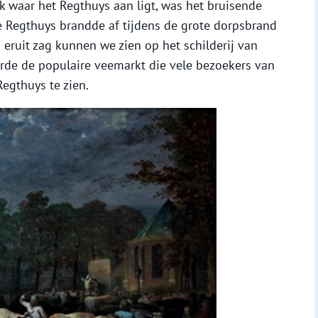
k waar het Regthuys aan ligt, was het bruisende
e Regthuys brandde af tijdens de grote dorpsbrand
eruit zag kunnen we zien op het schilderij van
derde de populaire veemarkt die vele bezoekers van
Regthuys te zien.