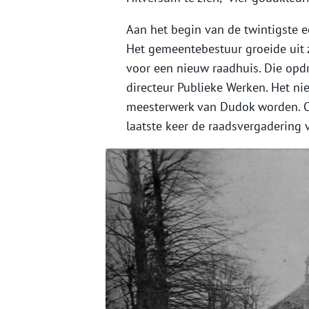
Aan het begin van de twintigste 
Het gemeentebestuur groeide uit 
voor een nieuw raadhuis. Die opdr
directeur Publieke Werken. Het n
meesterwerk van Dudok worden. O
laatste keer de raadsvergadering 