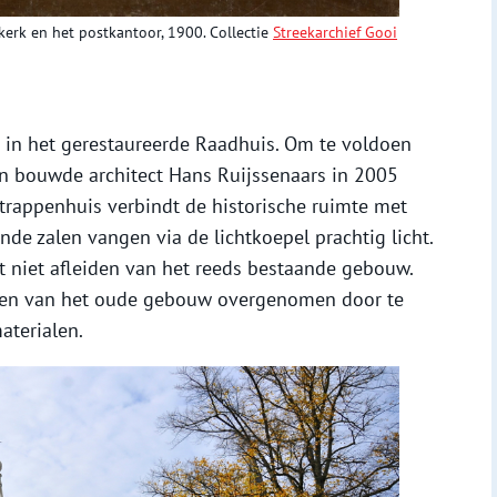
kerk en het postkantoor, 1900. Collectie
Streekarchief Gooi
in het gerestaureerde Raadhuis. Om te voldoen
bouwde architect Hans Ruijssenaars in 2005
 trappenhuis verbindt de historische ruimte met
nde zalen vangen via de lichtkoepel prachtig licht.
niet afleiden van het reeds bestaande gebouw.
rken van het oude gebouw overgenomen door te
aterialen.