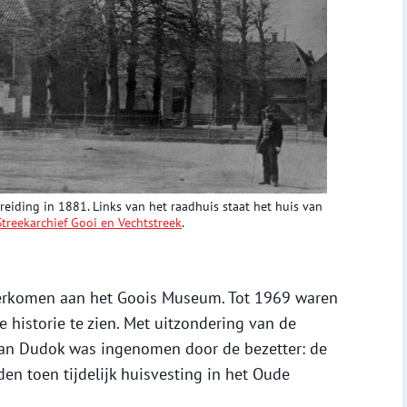
eiding in 1881. Links van het raadhuis staat het huis van
Streekarchief Gooi en Vechtstreek
.
rkomen aan het Goois Museum. Tot 1969 waren
e historie te zien. Met uitzondering van de
van Dudok was ingenomen door de bezetter: de
en toen tijdelijk huisvesting in het Oude