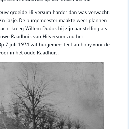
eeuw groeide Hilversum harder dan was verwacht.
z’n jasje. De burgemeester maakte weer plannen
acht kreeg Willem Dudok bij zijn aanstelling als
ieuwe Raadhuis van Hilversum zou het
p 7 juli 1931 zat burgemeester Lambooy voor de
voor in het oude Raadhuis.