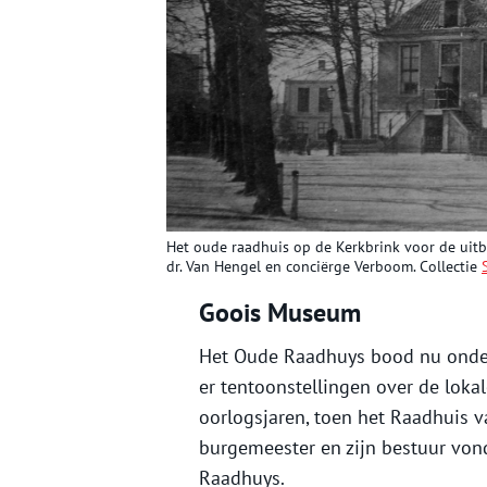
Het oude raadhuis op de Kerkbrink voor de uitbr
dr. Van Hengel en conciërge Verboom. Collectie
Goois Museum
Het Oude Raadhuys bood nu onde
er tentoonstellingen over de lokal
oorlogsjaren, toen het Raadhuis 
burgemeester en zijn bestuur vond
Raadhuys.