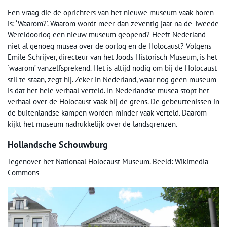
Een vraag die de oprichters van het nieuwe museum vaak horen
is: ‘Waarom?’. Waarom wordt meer dan zeventig jaar na de Tweede
Wereldoorlog een nieuw museum geopend? Heeft Nederland
niet al genoeg musea over de oorlog en de Holocaust? Volgens
Emile Schrijver, directeur van het Joods Historisch Museum, is het
‘waarom’ vanzelfsprekend. Het is altijd nodig om bij de Holocaust
stil te staan, zegt hij. Zeker in Nederland, waar nog geen museum
is dat het hele verhaal verteld. In Nederlandse musea stopt het
verhaal over de Holocaust vaak bij de grens. De gebeurtenissen in
de buitenlandse kampen worden minder vaak verteld. Daarom
kijkt het museum nadrukkelijk over de landsgrenzen.
Hollandsche Schouwburg
Tegenover het Nationaal Holocaust Museum. Beeld: Wikimedia
Commons