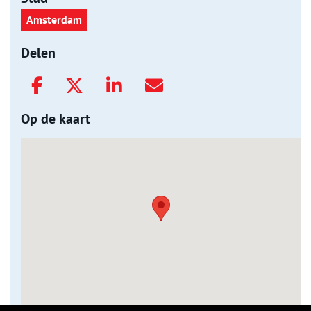
Amsterdam
Delen
Op de kaart