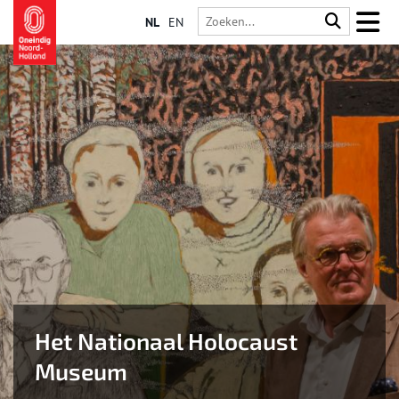
NL
EN
Het Nationaal Holocaust
Museum