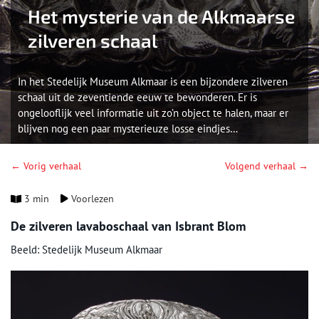
Het mysterie van de Alkmaarse
zilveren schaal
In het Stedelijk Museum Alkmaar is een bijzondere zilveren
schaal uit de zeventiende eeuw te bewonderen. Er is
ongelooflijk veel informatie uit zo’n object te halen, maar er
blijven nog een paar mysterieuze losse eindjes…
← Vorig verhaal
Volgend verhaal →
3 min
Voorlezen
De zilveren lavaboschaal van Isbrant Blom
Beeld: Stedelijk Museum Alkmaar