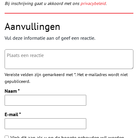
Bij inschrijving gaat u akkoord met ons
privacybeleid
.
Aanvullingen
Vul deze informatie aan of geef een reactie.
Vereiste velden zijn gemarkeerd met *. Het e-mailadres wordt niet
gepubliceerd.
Naam
*
E-mail
*
Vink dit aan als u op de hoogte gehouden wil worden.