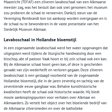
Maastricht (TEFAF) een zilveren lavaboschaal van een Alkmaarse
meester zag, was het besluit dan ook snel genomen: het museum
zou proberen de schaal te verwerven. Dankzij steun van de
Vereniging Rembrandt kon tot aankoop worden overgegaan en is
de schaal nu te bewonderen in de vaste presentatie van het
Stedelijk Museum Alkmaar.
Lavaboschaal in Hollandse bloemstijl
In een zogenaamde lavaboschaal werd het water opgevangen dat
uitgegoten werd tijdens de liturgische handwassing door een
bisschop, abt of pastoor. Vaak hoort er bij zo’n schaal ook een kan.
Bij de Alkmaarse schaal hoort geen kan, of deze is gescheiden
geraakt van zijn wederhelft en verloren gegaan. Deze zilveren
lavaboschaal is een geslaagd voorbeeld van de zogenaamde
Hollandse bloemstijl, die in de jaren zeventig en tachtig van de
zeventiende eeuw gangbaar was. Behalve kunsthistorische
kwaliteiten heeft de schaal ook historische waarde. Hij biedt
mooie aanknopingspunten voor verhalen over Alkmaar en
Alkmaarders. Zo vertelt het object over het bloeiende bedrijf van
de Alkmaarse zilversmeden en over de katholieke