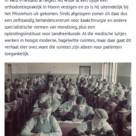
in West-Friesland al negen. Hij wilde al een tijdje een
orthodontiepraktijk in Hoorn vestigen en zo is hij uiteindelijk bij
het Missiehuis uit gekomen. Sinds afgelopen zomer zit daar dus
een zelfstandig behandelcentrum voor kaakchirurgie en andere
specialistische vormen van mondzorg, plus een
opleidingsinstituut voor tandheelkunde. Al die medische luitjes
werken in hoogst moderne, hagelwitte ruimtes, maar daar gaat dit
verhaal niet over, want die ruimtes zijn alleen voor patiënten
toegankelijk.