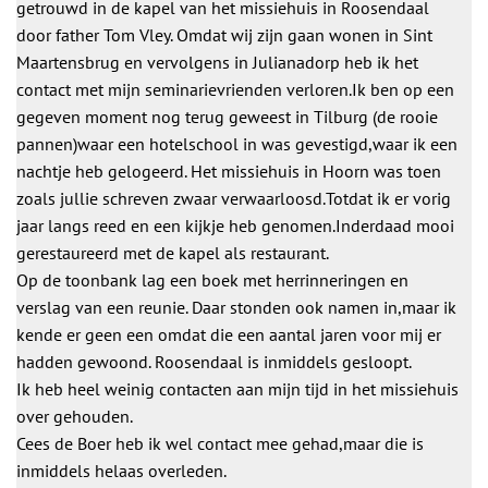
getrouwd in de kapel van het missiehuis in Roosendaal
door father Tom Vley. Omdat wij zijn gaan wonen in Sint
Maartensbrug en vervolgens in Julianadorp heb ik het
contact met mijn seminarievrienden verloren.Ik ben op een
gegeven moment nog terug geweest in Tilburg (de rooie
pannen)waar een hotelschool in was gevestigd,waar ik een
nachtje heb gelogeerd. Het missiehuis in Hoorn was toen
zoals jullie schreven zwaar verwaarloosd.Totdat ik er vorig
jaar langs reed en een kijkje heb genomen.Inderdaad mooi
gerestaureerd met de kapel als restaurant.
Op de toonbank lag een boek met herrinneringen en
verslag van een reunie. Daar stonden ook namen in,maar ik
kende er geen een omdat die een aantal jaren voor mij er
hadden gewoond. Roosendaal is inmiddels gesloopt.
Ik heb heel weinig contacten aan mijn tijd in het missiehuis
over gehouden.
Cees de Boer heb ik wel contact mee gehad,maar die is
inmiddels helaas overleden.