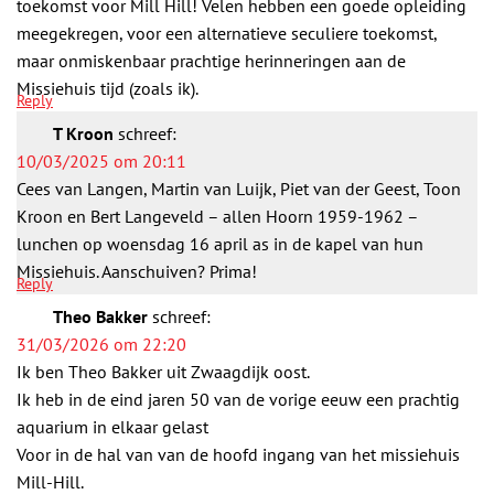
toekomst voor Mill Hill! Velen hebben een goede opleiding
meegekregen, voor een alternatieve seculiere toekomst,
maar onmiskenbaar prachtige herinneringen aan de
Missiehuis tijd (zoals ik).
Reply
T Kroon
schreef:
10/03/2025 om 20:11
Cees van Langen, Martin van Luijk, Piet van der Geest, Toon
Kroon en Bert Langeveld – allen Hoorn 1959-1962 –
lunchen op woensdag 16 april as in de kapel van hun
Missiehuis. Aanschuiven? Prima!
Reply
Theo Bakker
schreef:
31/03/2026 om 22:20
Ik ben Theo Bakker uit Zwaagdijk oost.
Ik heb in de eind jaren 50 van de vorige eeuw een prachtig
aquarium in elkaar gelast
Voor in de hal van van de hoofd ingang van het missiehuis
Mill-Hill.