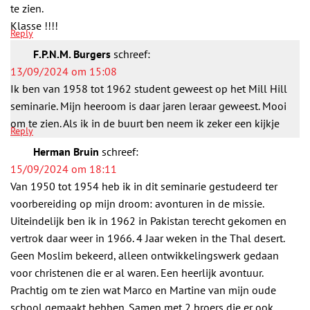
te zien.
Klasse !!!!
Reply
F.P.N.M. Burgers
schreef:
13/09/2024 om 15:08
Ik ben van 1958 tot 1962 student geweest op het Mill Hill
seminarie. Mijn heeroom is daar jaren leraar geweest. Mooi
om te zien. Als ik in de buurt ben neem ik zeker een kijkje
Reply
Herman Bruin
schreef:
15/09/2024 om 18:11
Van 1950 tot 1954 heb ik in dit seminarie gestudeerd ter
voorbereiding op mijn droom: avonturen in de missie.
Uiteindelijk ben ik in 1962 in Pakistan terecht gekomen en
vertrok daar weer in 1966. 4 Jaar weken in the Thal desert.
Geen Moslim bekeerd, alleen ontwikkelingswerk gedaan
voor christenen die er al waren. Een heerlijk avontuur.
Prachtig om te zien wat Marco en Martine van mijn oude
school gemaakt hebben. Samen met 2 broers die er ook