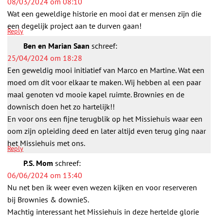
08/03/2024 om 08:10
Wat een geweldige historie en mooi dat er mensen zijn die
een degelijk project aan te durven gaan!
Reply
Ben en Marian Saan
schreef:
25/04/2024 om 18:28
Een geweldig mooi initiatief van Marco en Martine. Wat een
moed om dit voor elkaar te maken. Wij hebben al een paar
maal genoten vd mooie kapel ruimte. Brownies en de
downisch doen het zo hartelijk!!
En voor ons een fijne terugblik op het Missiehuis waar een
oom zijn opleiding deed en later altijd even terug ging naar
het Missiehuis met ons.
Reply
P.S. Mom
schreef:
06/06/2024 om 13:40
Nu net ben ik weer even wezen kijken en voor reserveren
bij Brownies & downieS.
Machtig interessant het Missiehuis in deze hertelde glorie