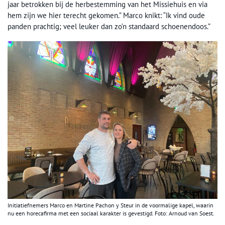
jaar betrokken bij de herbestemming van het Missiehuis en via
hem zijn we hier terecht gekomen.” Marco knikt: “Ik vind oude
panden prachtig; veel leuker dan zo’n standaard schoenendoos.”
Initiatiefnemers Marco en Martine Pachon y Steur in de voormalige kapel, waarin
nu een horecafirma met een sociaal karakter is gevestigd. Foto: Arnoud van Soest.