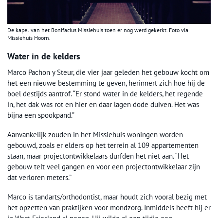
De kapel van het Bonifacius Missiehuis toen er nog werd gekerkt. Foto via
Missiehuis Hoorn.
Water in de kelders
Marco Pachon y Steur, die vier jaar geleden het gebouw kocht om
het een nieuwe bestemming te geven, herinnert zich hoe hij de
boel destijds aantrof. “Er stond water in de kelders, het regende
in, het dak was rot en hier en daar lagen dode duiven. Het was
bijna een spookpand.”
Aanvankelijk zouden in het Missiehuis woningen worden
gebouwd, zoals er elders op het terrein al 109 appartementen
staan, maar projectontwikkelaars durfden het niet aan. “Het
gebouw telt veel gangen en voor een projectontwikkelaar zijn
dat verloren meters.”
Marco is tandarts/orthodontist, maar houdt zich vooral bezig met
het opzetten van praktijken voor mondzorg. Inmiddels heeft hij er