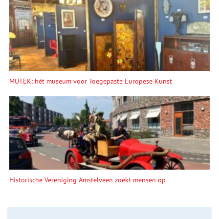
MUTEK: hét museum voor Toegepaste Europese Kunst
Historische Vereniging Amstelveen zoekt mensen op