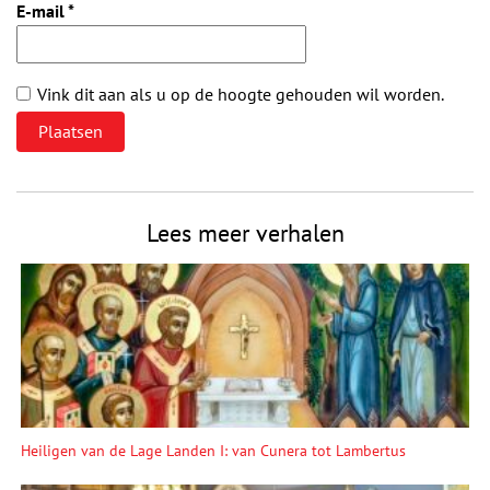
E-mail
*
Vink dit aan als u op de hoogte gehouden wil worden.
Lees meer verhalen
Heiligen van de Lage Landen I: van Cunera tot Lambertus