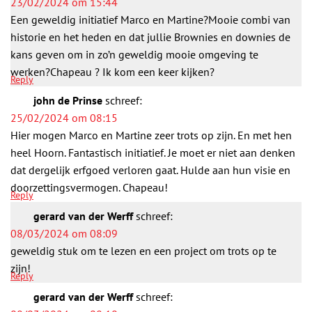
23/02/2024 om 15:44
Een geweldig initiatief Marco en Martine?Mooie combi van
historie en het heden en dat jullie Brownies en downies de
kans geven om in zo’n geweldig mooie omgeving te
werken?Chapeau ? Ik kom een keer kijken?
Reply
john de Prinse
schreef:
25/02/2024 om 08:15
Hier mogen Marco en Martine zeer trots op zijn. En met hen
heel Hoorn. Fantastisch initiatief. Je moet er niet aan denken
dat dergelijk erfgoed verloren gaat. Hulde aan hun visie en
doorzettingsvermogen. Chapeau!
Reply
gerard van der Werff
schreef:
08/03/2024 om 08:09
geweldig stuk om te lezen en een project om trots op te
zijn!
Reply
gerard van der Werff
schreef: