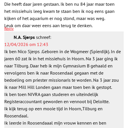
Die heeft daar jaren gestaan. Ik ben nu 84 jaar maar toen
het missiehuis leeg kwam te staan ben ik nog eens gaan
kijken of het aquarium er nog stond, maar was weg.
Leuk om daar weer eens aan terug te denken.
Reply
N.A. Sjerps
schreef:
12/04/2026 om 12:43
Ik ben Nico Sjerps .Geboren in de Wogmeer (Spierdijk). In de
jaren 60 zat ik in het missiehuis in Hoorn. Na 3 jaar ging ik
naar Tilburg. Daar heb ik mijn Gymnasium B gehaald en
vervolgens ben ik naar Roosendaal gegaan met de
bedoeling om priester missionaris te worden. Na 3 jaar zou
ik naar Mill Hill Londen gaan maar toen ben ik gestopt.
Ik ben toen NIVRA gaan studeren en uiteindelijk
Registeraccountant geworden en vennoot bij Deloitte.
Ik kijk terug op een mooie tijd in Hoorn,Tilburg en
Roosendaal.
Ik leerde in Roosendaaal mijn vrouw kennen en ben