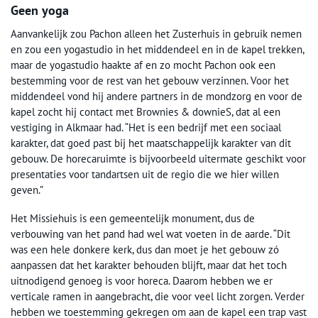
Geen yoga
Aanvankelijk zou Pachon alleen het Zusterhuis in gebruik nemen
en zou een yogastudio in het middendeel en in de kapel trekken,
maar de yogastudio haakte af en zo mocht Pachon ook een
bestemming voor de rest van het gebouw verzinnen. Voor het
middendeel vond hij andere partners in de mondzorg en voor de
kapel zocht hij contact met Brownies & downieS, dat al een
vestiging in Alkmaar had. “Het is een bedrijf met een sociaal
karakter, dat goed past bij het maatschappelijk karakter van dit
gebouw. De horecaruimte is bijvoorbeeld uitermate geschikt voor
presentaties voor tandartsen uit de regio die we hier willen
geven.”
Het Missiehuis is een gemeentelijk monument, dus de
verbouwing van het pand had wel wat voeten in de aarde. “Dit
was een hele donkere kerk, dus dan moet je het gebouw zó
aanpassen dat het karakter behouden blijft, maar dat het toch
uitnodigend genoeg is voor horeca. Daarom hebben we er
verticale ramen in aangebracht, die voor veel licht zorgen. Verder
hebben we toestemming gekregen om aan de kapel een trap vast