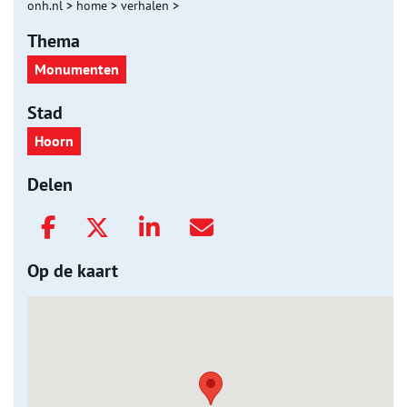
onh.nl
>
home
>
verhalen
>
Thema
Monumenten
Stad
Hoorn
Delen
Op de kaart