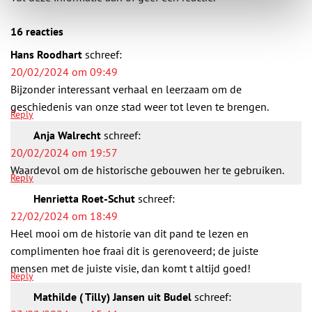
16 reacties
Hans Roodhart
schreef:
20/02/2024 om 09:49
Bijzonder interessant verhaal en leerzaam om de
geschiedenis van onze stad weer tot leven te brengen.
Reply
Anja Walrecht
schreef:
20/02/2024 om 19:57
Waardevol om de historische gebouwen her te gebruiken.
Reply
Henrietta Roet-Schut
schreef:
22/02/2024 om 18:49
Heel mooi om de historie van dit pand te lezen en
complimenten hoe fraai dit is gerenoveerd; de juiste
mensen met de juiste visie, dan komt t altijd goed!
Reply
Mathilde ( Tilly) Jansen uit Budel
schreef: