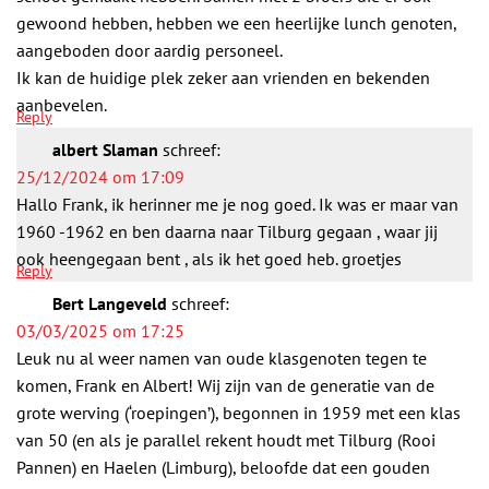
gewoond hebben, hebben we een heerlijke lunch genoten,
aangeboden door aardig personeel.
Ik kan de huidige plek zeker aan vrienden en bekenden
aanbevelen.
Reply
albert Slaman
schreef:
25/12/2024 om 17:09
Hallo Frank, ik herinner me je nog goed. Ik was er maar van
1960 -1962 en ben daarna naar Tilburg gegaan , waar jij
ook heengegaan bent , als ik het goed heb. groetjes
Reply
Bert Langeveld
schreef:
03/03/2025 om 17:25
Leuk nu al weer namen van oude klasgenoten tegen te
komen, Frank en Albert! Wij zijn van de generatie van de
grote werving (‘roepingen’), begonnen in 1959 met een klas
van 50 (en als je parallel rekent houdt met Tilburg (Rooi
Pannen) en Haelen (Limburg), beloofde dat een gouden