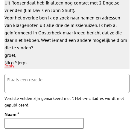
Uit Roosendaal heb ik alleen nog contact met 2 Engelse
vrienden (Jim Davis en John Shutt).
Voor het overige ben ik op zoek naar namen en adressen
van klasgenoten uit alle drie de missiehuizen. Ik heb al
geinformeerd in Oosterbeek maar kreeg bericht dat ze die
daar niet hebben. Weet iemand een andere mogelijkheid om
die te vinden?
groet,
Nico Sjerps
Reply
Vereiste velden zijn gemarkeerd met *. Het e-mailadres wordt niet
gepubliceerd.
Naam
*