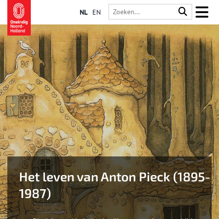
NL
EN
Het leven van Anton Pieck (1895-
1987)