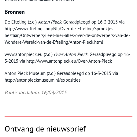
Bronnen
De Efteling (z.d.)
Anton Pieck.
Geraadpleegd op 16-3-2015 via
http://www.efteling.com/NL/Over-de-Efteling/Sprookjes-
bestaan/Ontwerpers/Lees-hier-alles-over-de-ontwerpers-van-de-
Wondere-Wereld-van-de-Efteling/Anton-Pieck.html
www.antonpieck.eu (z.d.)
Over Anton Pieck.
Geraadpleegd op 16-
3-2015 via http://www.antonpieck.eu/Over-Anton-Pieck
Anton Pieck Museum (z.d.) Geraadpleegd op 16-3-2015 via
http://antonpieckmuseum.nl/exposities
Publicatiedatum: 16/03/2015
Ontvang de nieuwsbrief