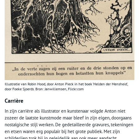
Illustratie van Robin Hood, door Anton Pieck in het boek ‘Helden der Mensheid’,
door Foeke Sjoerds. Bron: Janwillemsen, Flickr.com
Carrière
In zijn carrière als illustrator en kunstenaar volgde Anton niet
zozeer de laatste kunstmode maar bleef in zijn eigen, doorgaans
nostalgische stijl werken. De gedetailleerde gravures, tekeningen
en etsen waren erg populair bij het grote publiek. Met zijn
schilderijen trok hij in geleidelijk aan ook meer aandacht.