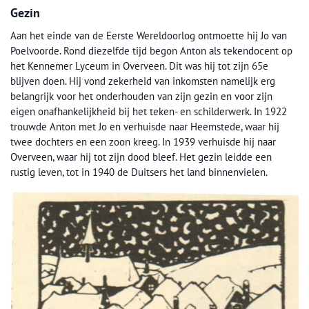
Gezin
Aan het einde van de Eerste Wereldoorlog ontmoette hij Jo van
Poelvoorde. Rond diezelfde tijd begon Anton als tekendocent op
het Kennemer Lyceum in Overveen. Dit was hij tot zijn 65e
blijven doen. Hij vond zekerheid van inkomsten namelijk erg
belangrijk voor het onderhouden van zijn gezin en voor zijn
eigen onafhankelijkheid bij het teken- en schilderwerk. In 1922
trouwde Anton met Jo en verhuisde naar Heemstede, waar hij
twee dochters en een zoon kreeg. In 1939 verhuisde hij naar
Overveen, waar hij tot zijn dood bleef. Het gezin leidde een
rustig leven, tot in 1940 de Duitsers het land binnenvielen.