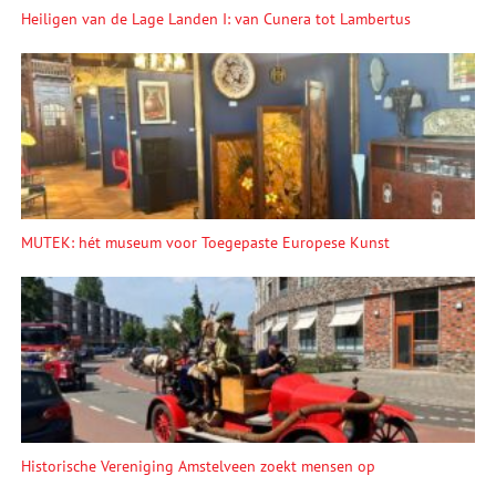
Heiligen van de Lage Landen I: van Cunera tot Lambertus
MUTEK: hét museum voor Toegepaste Europese Kunst
Historische Vereniging Amstelveen zoekt mensen op