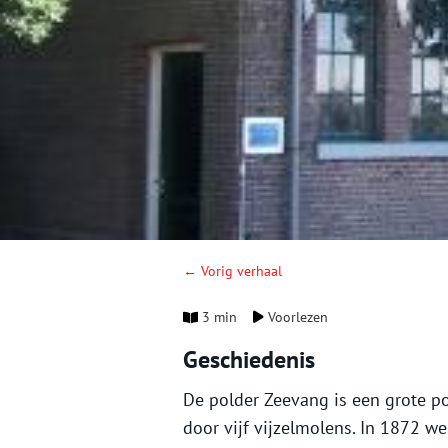
← Vorig verhaal
3 min
Voorlezen
Geschiedenis
De polder Zeevang is een grote p
door vijf vijzelmolens. In 1872 w