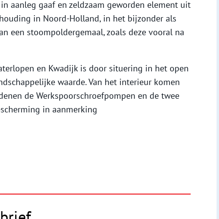
 in aanleg gaaf en zeldzaam geworden element uit
ouding in Noord-Holland, in het bijzonder als
 an een stoompoldergemaal, zoals deze vooral na
erlopen en Kwadijk is door situering in het open
ndschappelijke waarde. Van het interieur komen
 redenen de Werkspoorschroefpompen en de twee
escherming in aanmerking
brief