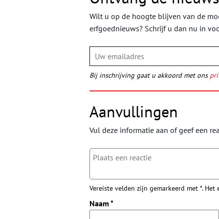
Wilt u op de hoogte blijven van de moo
erfgoednieuws? Schrijf u dan nu in vo
Bij inschrijving gaat u akkoord met ons
pri
Aanvullingen
Vul deze informatie aan of geef een rea
Vereiste velden zijn gemarkeerd met *. Het
Naam
*