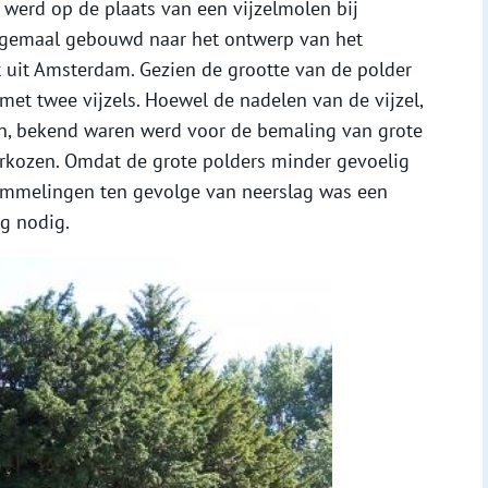
werd op de plaats van een vijzelmolen bij
mgemaal gebouwd naar het ontwerp van het
t uit Amsterdam. Gezien de grootte van de polder
met twee vijzels. Hoewel de nadelen van de vijzel,
n, bekend waren werd voor de bemaling van grote
verkozen. Omdat de grote polders minder gevoelig
chommelingen ten gevolge van neerslag was een
g nodig.