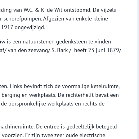
ding van W.C. & K. de Wit ontstoomd. De vijzels
 schorefpompen. Afgezien van enkele kleine
 1917 ongewijzigd.
uw is een natuurstenen gedenksteen te vinden
aaf/ van den zeevang/ S. Bark / heeft 23 juni 1879/
ften. Links bevindt zich de voormalige ketelruimte,
s berging en werkplaats. De rechterhelft bevat een
n de oorspronkelijke werkplaats en rechts de
machineruimte. De entree is gedeeltelijk betegeld
voorzien. Er zijn twee zeer oude electrische