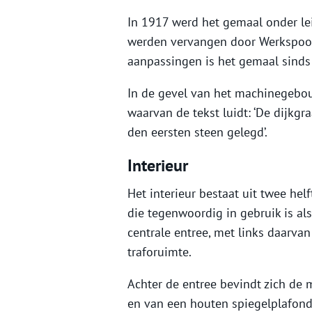
In 1917 werd het gemaal onder lei
werden vervangen door Werkspoor
aanpassingen is het gemaal sinds
In de gevel van het machinegebo
waarvan de tekst luidt: ‘De dijkgr
den eersten steen gelegd’.
Interieur
Het interieur bestaat uit twee hel
die tegenwoordig in gebruik is al
centrale entree, met links daarva
traforuimte.
Achter de entree bevindt zich de 
en van een houten spiegelplafond 