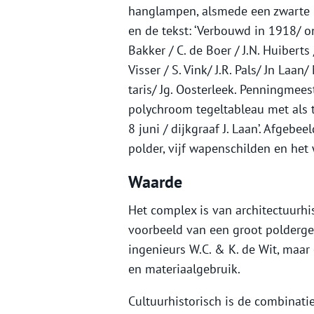
hanglampen, alsmede een zwarte 
en de tekst: ‘Verbouwd in 1918/ on
Bakker / C. de Boer / J.N. Huiberts
Visser / S. Vink/ J.R. Pals/ Jn Laan
taris/ Jg. Oosterleek. Penningmeest
polychroom tegeltableau met als 
8 juni / dijkgraaf J. Laan’. Afgebe
polder, vijf wapenschilden en he
Waarde
Het complex is van architectuurh
voorbeeld van een groot polderge
ingenieurs W.C. & K. de Wit, maa
en materiaalgebruik.
Cultuurhistorisch is de combinat