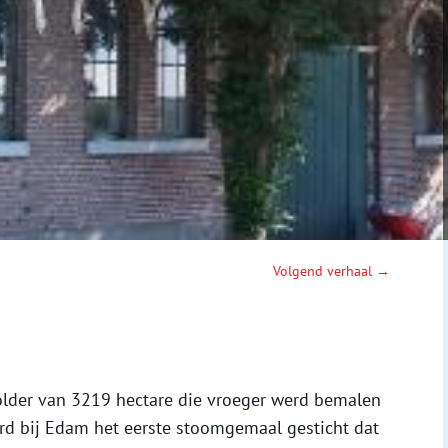
Volgend verhaal →
older van 3219 hectare die vroeger werd bemalen
erd bij Edam het eerste stoomgemaal gesticht dat