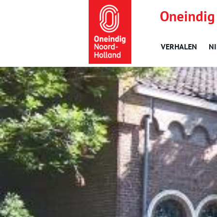
Oneindig
VERHALEN
N