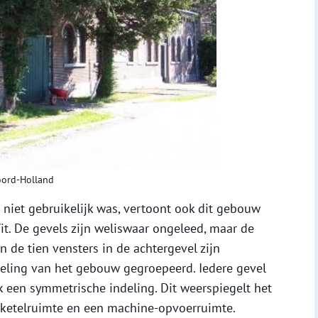
oord-Holland
niet gebruikelijk was, vertoont ook dit gebouw
t. De gevels zijn weliswaar ongeleed, maar de
n de tien vensters in de achtergevel zijn
eling van het gebouw gegroepeerd. Iedere gevel
lk een symmetrische indeling. Dit weerspiegelt het
n ketelruimte en een machine-opvoerruimte.