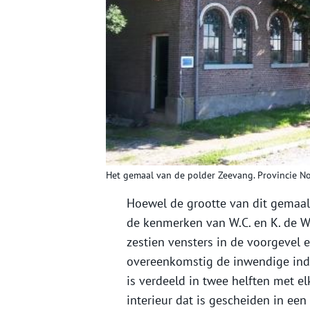
Het gemaal van de polder Zeevang. Provincie N
Hoewel de grootte van dit gemaal 
de kenmerken van W.C. en K. de Wi
zestien vensters in de voorgevel e
overeenkomstig de inwendige ind
is verdeeld in twee helften met e
interieur dat is gescheiden in ee