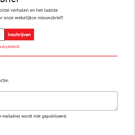
iste verhalen en het laatste
or onze wekelijkse nieuwsbrief!
vacybeleid
.
ctie.
 e-mailadres wordt niet gepubliceerd.