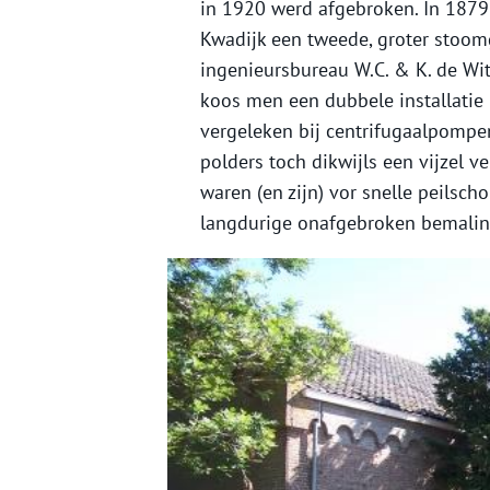
in 1920 werd afgebroken. In 1879 
Kwadijk een tweede, groter stoo
ingenieursbureau W.C. & K. de Wi
koos men een dubbele installatie 
vergeleken bij centrifugaalpompe
polders toch dikwijls een vijzel 
waren (en zijn) vor snelle peils
langdurige onafgebroken bemalin