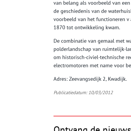
van belang als voorbeeld van een
de geschiedenis van de waterhuish
voorbeeld van het functioneren v
1870 tot ontwikkeling kwam.
De combinatie van gemaal met wat
polderlandschap van ruimtelijk-la
om historisch-civiel-technische
electromotoren met name voor b
Adres: Zeevangsedijk 2, Kwadijk.
Publicatiedatum: 10/03/2012
Ontvang de nieuws