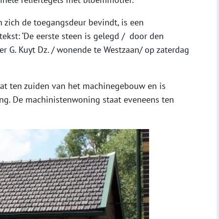
 zich de toegangsdeur bevindt, is een
kst: ‘De eerste steen is gelegd / door den
er G. Kuyt Dz. / wonende te Westzaan/ op zaterdag
at ten zuiden van het machinegebouw en is
ing. De machinistenwoning staat eveneens ten