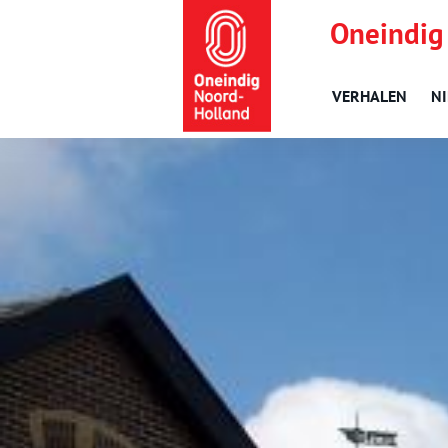
Oneindig
VERHALEN
N