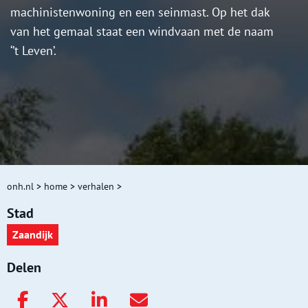
machinistenwoning en een seinmast. Op het dak
van het gemaal staat een windvaan met de naam
‘’t Leven’.
onh.nl
>
home
>
verhalen
>
Stad
Zaandijk
Delen