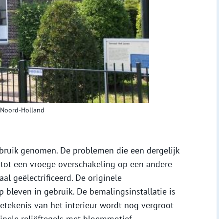
e Noord-Holland
bruik genomen. De problemen die een dergelijk
tot een vroege overschakeling op een andere
l geëlectrificeerd. De originele
leven in gebruik. De bemalingsinstallatie is
etekenis van het interieur wordt nog vergroot
inele reliëftegels met bloemmotief.