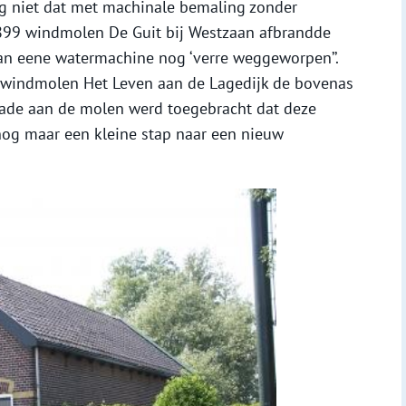
g niet dat met machinale bemaling zonder
1899 windmolen De Guit bij Westzaan afbrandde
van eene watermachine nog ‘verre weggeworpen’’.
e windmolen Het Leven aan de Lagedijk de bovenas
hade aan de molen werd toegebracht dat deze
og maar een kleine stap naar een nieuw