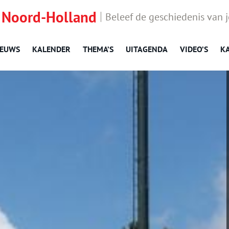
 Noord-Holland
Beleef de geschiedenis van 
IEUWS
KALENDER
THEMA’S
UITAGENDA
VIDEO’S
K