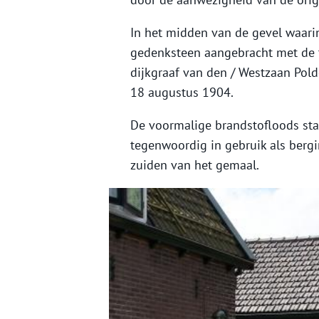
In het midden van de gevel waarin
gedenksteen aangebracht met de te
dijkgraaf van den / Westzaan Pold
18 augustus 1904.
De voormalige brandstofloods sta
tegenwoordig in gebruik als berg
zuiden van het gemaal.