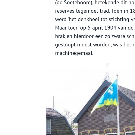
(de Soeteboom), betekende dit no
reserves tegemoet trad. Toen in 
werd ‘het denkbeel tot stichting 
Maar toen op 5 april 1904 van d
brak en hierdoor een zo zware sc
gesloopt moest worden, was het n
machinegemaal.