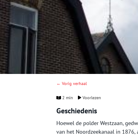
← Vorig verhaal
2 min
Voorlezen
Geschiedenis
Hoewel de polder Westzaan, gedwo
van het Noordzeekanaal in 1876,