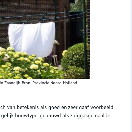
 in Zaandijk. Bron: Provincie Noord-Holland
sch van betekenis als goed en zeer gaaf voorbeeld
rgelijk bouwtype, gebouwd als zuiggasgemaal in