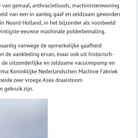
ie van gemaal, anthracietloods, machinistenwoning
eeld van een in aanleg gaaf en zeldzaam geworden
n Noord-Holland, in het bijzonder als voorbeeld
wintigste-eeuwse machinale polderbemaling.
waardig vanwege de opmerkelijke gaafheid
n de aankleding ervan, maar ook uit historisch-
e de uitzonderlijke en zeldzame vacuümpomp en
irma Koninklijke Nederlandschen Machine Fabriek
beide zeer vroege Asea draaistoom
 gebruik zijn.