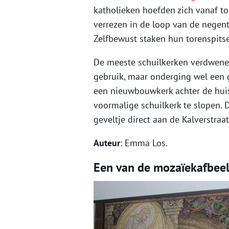
katholieken hoefden zich vanaf to
verrezen in de loop van de negen
Zelfbewust staken hun torenspitse
De meeste schuilkerken verdwenen
gebruik, maar onderging wel een 
een nieuwbouwkerk achter de huisk
voormalige schuilkerk te slopen. 
geveltje direct aan de Kalverstra
Auteur
: Emma Los.
Een van de mozaïekafbeel