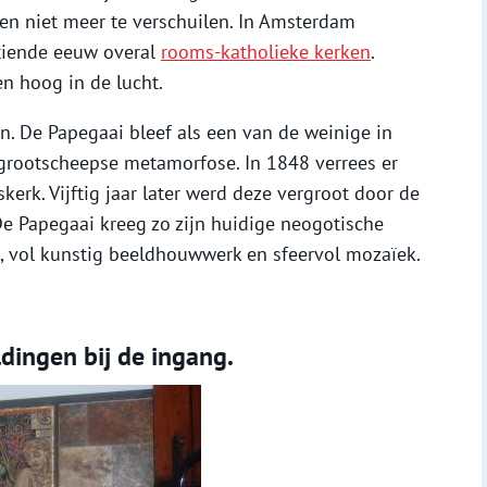
en niet meer te verschuilen. In Amsterdam
tiende eeuw overal
rooms-katholieke kerken
.
n hoog in de lucht.
. De Papegaai bleef als een van de weinige in
grootscheepse metamorfose. In 1848 verrees er
erk. Vijftig jaar later werd deze vergroot door de
De Papegaai kreeg zo zijn huidige neogotische
at, vol kunstig beeldhouwwerk en sfeervol mozaïek.
dingen bij de ingang.