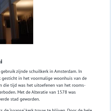
i
 gebruik zijnde schuilkerk in Amsterdam. In
 gesticht in het voormalige woonhuis van de
In die tijd was het uitoefenen van het rooms-
erboden. Met de Alteratie van 1578 was
eerde stad geworden.
de ‘paapse’ kerk trouw te blijven. Door de hele