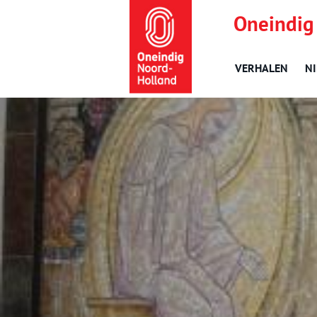
Oneindig
VERHALEN
N