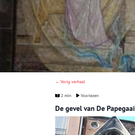
← Vorig verhaal
2 min
Voorlezen
De gevel van De Papegaai 