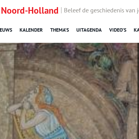
 Noord-Holland
Beleef de geschiedenis van 
IEUWS
KALENDER
THEMA’S
UITAGENDA
VIDEO’S
K