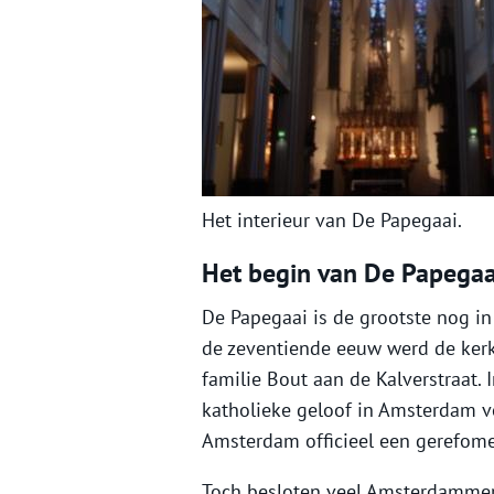
Het interieur van De Papegaai.
Het begin van De Papegaa
De Papegaai is de grootste nog in
de zeventiende eeuw werd de kerk
familie Bout aan de Kalverstraat. 
katholieke geloof in Amsterdam v
Amsterdam officieel een gerefom
Toch besloten veel Amsterdammers 