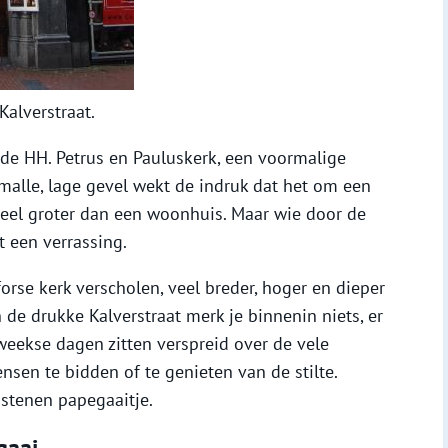
alverstraat.
de HH. Petrus en Pauluskerk, een voormalige
malle, lage gevel wekt de indruk dat het om een
 veel groter dan een woonhuis. Maar wie door de
 een verrassing.
forse kerk verscholen, veel breder, hoger en dieper
de drukke Kalverstraat merk je binnenin niets, er
eekse dagen zitten verspreid over de vele
nsen te bidden of te genieten van de stilte.
 stenen papegaaitje.
gaai.